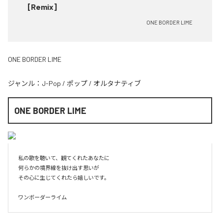
[Remix]
ONE BORDER LIME
ONE BORDER LIME
ジャンル：
J-Pop
/
ポップ
/
オルタナティブ
ONE BORDER LIME
私の歌を聴いて、観てくれたあなたに

何らかの境界線を抜け出す思いが

その心に生じてくれたら嬉しいです。

ワンボーダーライム