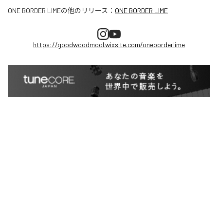
ONE BORDER LIME
の他のリリース：
ONE BORDER LIME
https://goodwoodmool.wixsite.com/oneborderlime