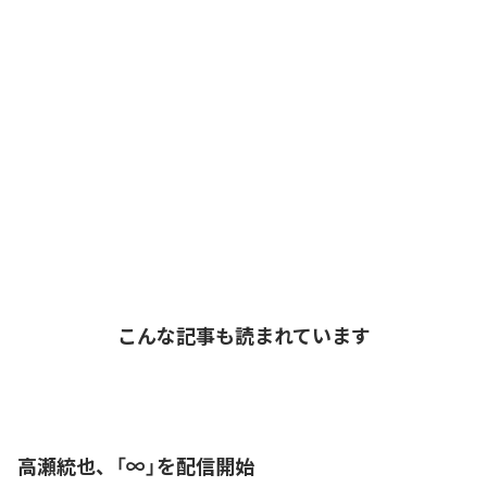
こんな記事も読まれています
高瀬統也、「∞」を配信開始