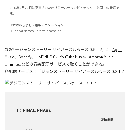
2015年5月29日に発売されたオリジナルサウンドトラックCDと同一の音源で
す。

©本郷あきよし・東映アニメーション

©Bandai Namco Entertainment Inc.
なお「
デジモンストーリー サイバースルゥース O.S.T.2
」は、
Apple
Music
、
Spotify
、
LINE MUSIC
、
YouTube Music
、
Amazon Music
Unlimited
などの音楽配信サービスで聴くことができる。
各配信サービス：
デジモンストーリー サイバースルゥース O.S.T.2
1
：
FINAL PHASE
高田雅史