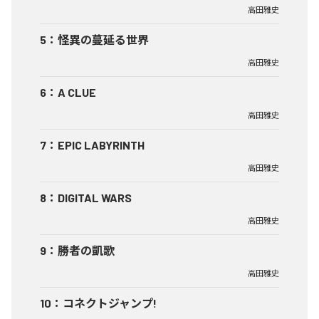
高田雅史
5
：
怪異の蔓延る世界
高田雅史
6
：
A CLUE
高田雅史
7
：
EPIC LABYRINTH
高田雅史
8
：
DIGITAL WARS
高田雅史
9
：
勝者の凱歌
高田雅史
10
：
コネクトジャンプ!