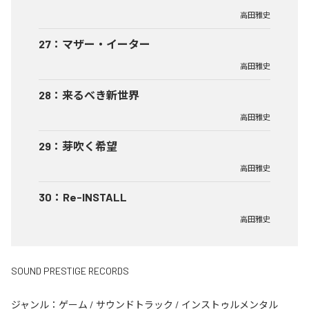
高田雅史
27
：
マザー・イーター
高田雅史
28
：
来るべき新世界
高田雅史
29
：
芽吹く希望
高田雅史
30
：
Re-INSTALL
高田雅史
SOUND PRESTIGE RECORDS
ジャンル：
ゲーム
/
サウンドトラック
/
インストゥルメンタル