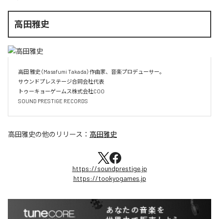
高田雅史
高田 雅史（Masafumi Takada）作曲家、音楽プロデューサー。

サウンドプレステージ合同会社代表

トゥーキョーゲームス株式会社COO

SOUND PRESTIGE RECORDS
高田雅史
の他のリリース：
高田雅史
https://soundprestige.jp
https://tookyogames.jp