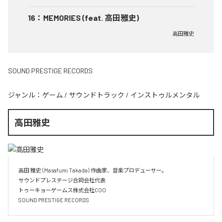
16
：
MEMORIES (feat. 高田雅史)
高田雅史
SOUND PRESTIGE RECORDS
ジャンル：
ゲーム
/
サウンドトラック
/
インストゥルメンタル
高田雅史
高田 雅史（Masafumi Takada）作曲家、音楽プロデューサー。

サウンドプレステージ合同会社代表

トゥーキョーゲームス株式会社COO

SOUND PRESTIGE RECORDS