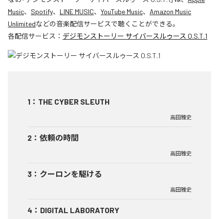
Music
、
Spotify
、
LINE MUSIC
、
YouTube Music
、
Amazon Music
Unlimited
などの音楽配信サービスで聴くことができる。
各配信サービス：
デジモンストーリー サイバースルゥース O.S.T.1
1
：
THE CYBER SLEUTH
高田雅史
2
：
依頼の時間
高田雅史
3
：
クーロンを駆ける
高田雅史
4
：
DIGITAL LABORATORY