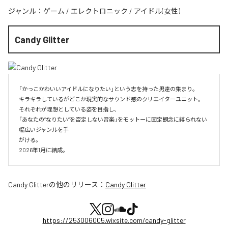
ジャンル：
ゲーム
/
エレクトロニック
/
アイドル(女性)
Candy Glitter
「かっこかわいいアイドルになりたい」という志を持った男達の集まり。

キラキラしているがどこか現実的なサウンド感のクリエイターユニット。

それぞれが理想としている姿を目指し、

「あなたの”なりたい”を否定しない音楽」をモットーに固定観念に縛られない
幅広いジャンルを手

がける。

2026年1月に結成。
Candy Glitter
の他のリリース：
Candy Glitter
https://253006005.wixsite.com/candy-glitter