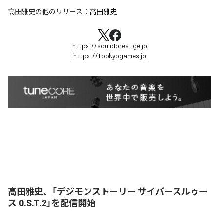
高田雅史
の他のリリース：
高田雅史
https://soundprestige.jp
https://tookyogames.jp
高田雅史、「デジモンストーリー サイバースルゥー
ス O.S.T.2」を配信開始