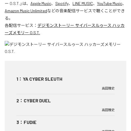
ー O.S.T.
」は、
Apple Music
、
Spotify
、
LINE MUSIC
、
YouTube Music
、
Amazon Music Unlimited
などの音楽配信サービスで聴くことができ
る。
各配信サービス：
デジモンストーリー サイバースルゥース ハッカ
ーズメモリー O.S.T.
1
：
YA CYBER SLEUTH
高田雅史
2
：
CYBER DUEL
高田雅史
3
：
FUDIE