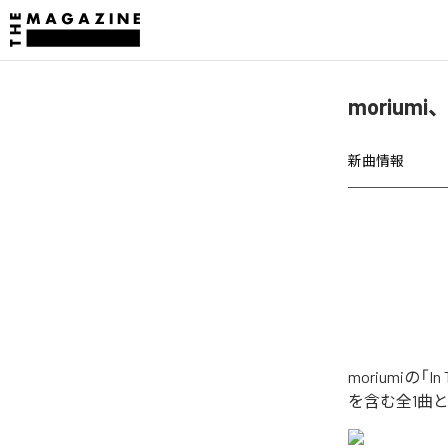
moriumi
新曲情報
moriumiの「
を含む全1曲