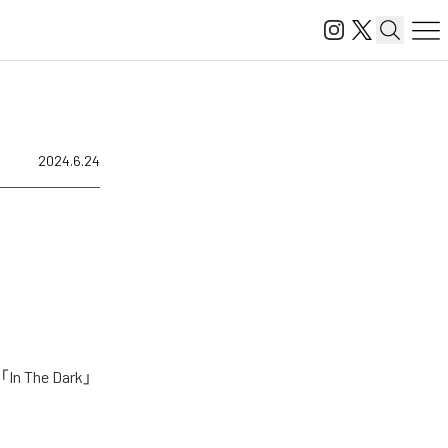
2024.6.24
The Dark」