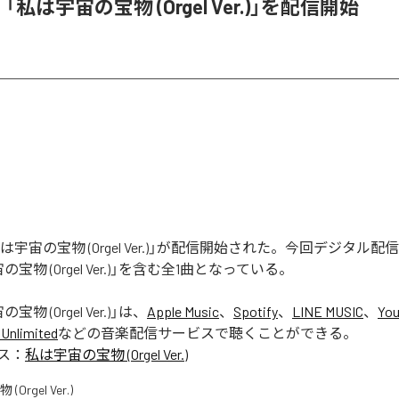
e、「私は宇宙の宝物 (Orgel Ver.)」を配信開始
「私は宇宙の宝物 (Orgel Ver.)」が配信開始された。今回デジタル
宝物 (Orgel Ver.)」を含む全1曲となっている。
物 (Orgel Ver.)
」は、
Apple Music
、
Spotify
、
LINE MUSIC
、
You
Unlimited
などの音楽配信サービスで聴くことができる。
ス：
私は宇宙の宝物 (Orgel Ver.)