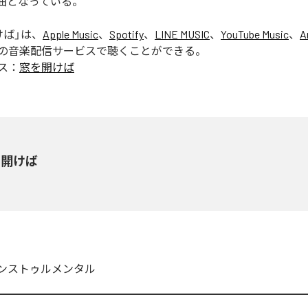
1曲となっている。
けば
」は、
Apple Music
、
Spotify
、
LINE MUSIC
、
YouTube Music
、
A
の音楽配信サービスで聴くことができる。
ス：
窓を開けば
を開けば
ンストゥルメンタル