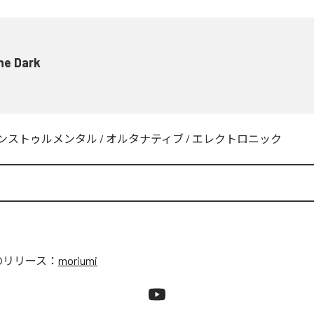
he Dark
ンストゥルメンタル
/
オルタナティブ
/
エレクトロニック
のリリース：
moriumi