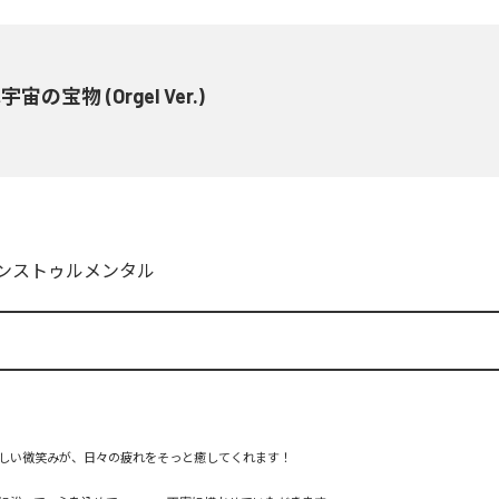
宙の宝物 (Orgel Ver.)
ンストゥルメンタル
しい微笑みが、日々の疲れをそっと癒してくれます！
