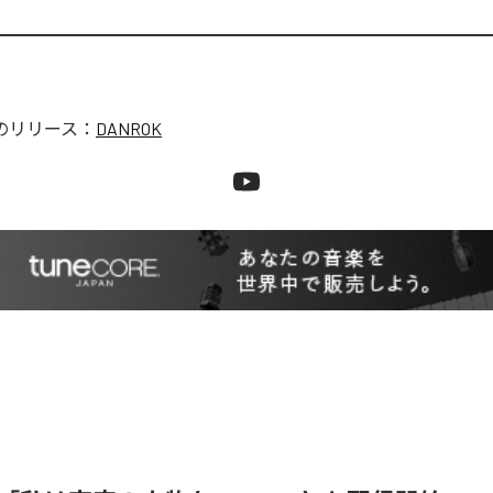
のリリース：
DANROK