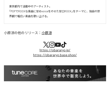
東京都内で活動中のアーティスト。

「POPでROCKな楽曲に甘めvoiceをのせた甘口ROCK」をテーマに、独自の世
界観で幅広い楽曲を歌い上げる。
小原涼
の他のリリース：
小原涼
https://obararyo.jp/
https://obararyo.base.shop/