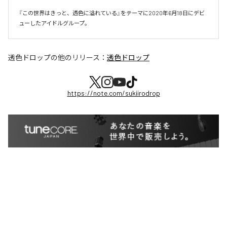
『この世界はきっと、透色に溢れている』をテーマに2020年6月18日にデビ
ューしたアイドルグループ。
透色ドロップ
の他のリリース：
透色ドロップ
https://note.com/sukiirodrop