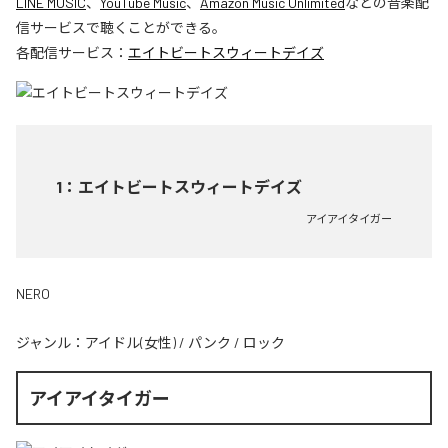
LINE MUSIC
、
YouTube Music
、
Amazon Music Unlimited
などの音楽配
信サービスで聴くことができる。
各配信サービス：
エイトビートスウィートデイズ
1
：
エイトビートスウィートデイズ
アイアイタイガー
NERO
ジャンル：
アイドル(女性)
/
パンク
/
ロック
アイアイタイガー