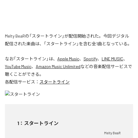
Melty BeaRの「スタートライン」が配信開始された。今回デジタル
配信された楽曲は、「スタートライン」を含む全1曲となっている。
なお「
スタートライン
」は、
Apple Music
、
Spotify
、
LINE MUSIC
、
YouTube Music
、
Amazon Music Unlimited
などの音楽配信サービスで
聴くことができる。
各配信サービス：
スタートライン
1
：
スタートライン
Melty BeaR