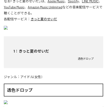
なお「
きっと夏のせいだ
」は、
Apple Music
、
Spotify
、
LINE MUSIC
、
YouTube Music
、
Amazon Music Unlimited
などの音楽配信サービスで
聴くことができる。
各配信サービス：
きっと夏のせいだ
1
：
きっと夏のせいだ
透色ドロップ
ジャンル：
アイドル(女性)
透色ドロップ