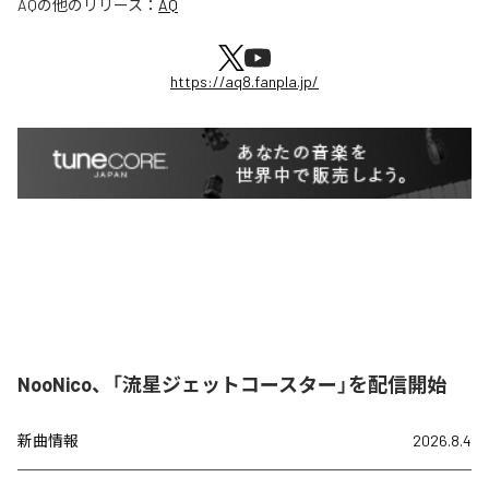
AQ
の他のリリース：
AQ
https://aq8.fanpla.jp/
NooNico、「流星ジェットコースター」を配信開始
新曲情報
2026.8.4