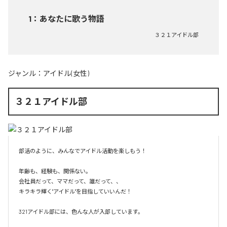
1
：
あなたに歌う物語
３２１アイドル部
ジャンル：
アイドル(女性)
３２１アイドル部
部活のように、みんなでアイドル活動を楽しもう！

年齢も、経験も、関係ない。

会社員だって、ママだって、誰だって、、

キラキラ輝く"アイドル"を目指していいんだ！

321アイドル部には、色んな人が入部しています。