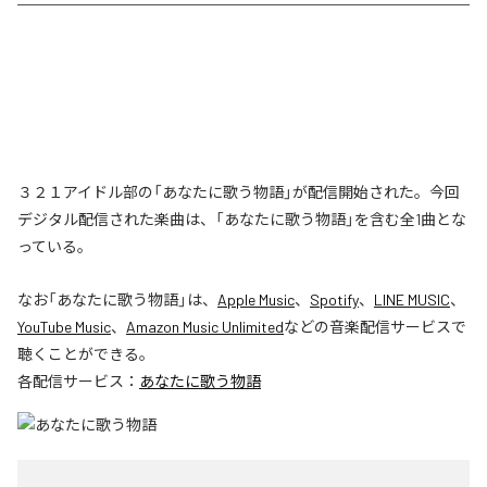
３２１アイドル部の「あなたに歌う物語」が配信開始された。今回
デジタル配信された楽曲は、「あなたに歌う物語」を含む全1曲とな
っている。
なお「
あなたに歌う物語
」は、
Apple Music
、
Spotify
、
LINE MUSIC
、
YouTube Music
、
Amazon Music Unlimited
などの音楽配信サービスで
聴くことができる。
各配信サービス：
あなたに歌う物語