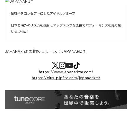
祭囃子をコンセプトにしたアイドルグループ

日本と海外のリズムを融合しアップテンポな楽曲でパフォーマンスを繰り広
げる6人組！
JAPANARIZM
の他のリリース：
JAPANARIZM
https://www.japanarizm.com/
https://plus-p.jp/talents/japanarizm/