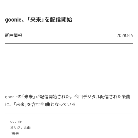
goonie、「来来」を配信開始
新曲情報
2026.8.4
goonieの「来来」が配信開始された。今回デジタル配信された楽曲
は、「来来」を含む全1曲となっている。
goonie

オリジナル曲

「来来」