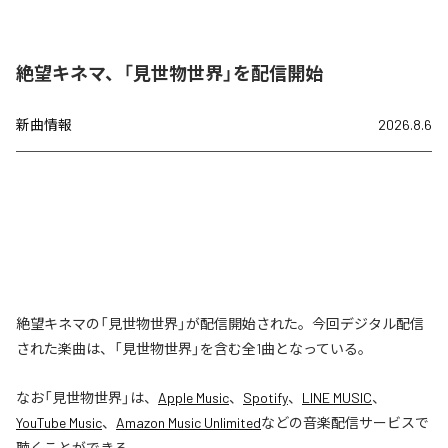
絶望キネマ、「見世物世界」を配信開始
新曲情報
2026.8.6
絶望キネマの「見世物世界」が配信開始された。今回デジタル配信
された楽曲は、「見世物世界」を含む全1曲となっている。
なお「
見世物世界
」は、
Apple Music
、
Spotify
、
LINE MUSIC
、
YouTube Music
、
Amazon Music Unlimited
などの音楽配信サービスで
聴くことができる。