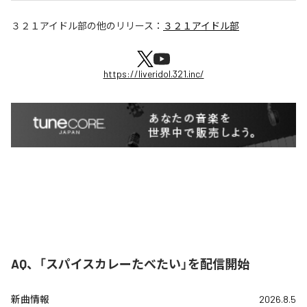
３２１アイドル部
の他のリリース：
３２１アイドル部
https://liveridol.321.inc/
AQ、「スパイスカレーたべたい」を配信開始
新曲情報
2026.8.5