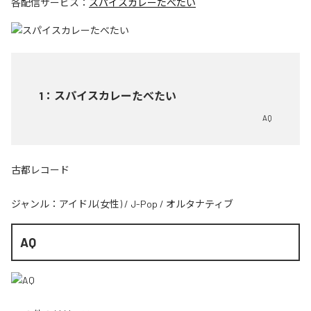
各配信サービス：
スパイスカレーたべたい
1
：
スパイスカレーたべたい
AQ
古都レコード
ジャンル：
アイドル(女性)
/
J-Pop
/
オルタナティブ
AQ