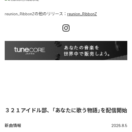
reunion_RibbonZ
の他のリリース：
reunion_RibbonZ
３２１アイドル部、「あなたに歌う物語」を配信開始
新曲情報
2026.8.5