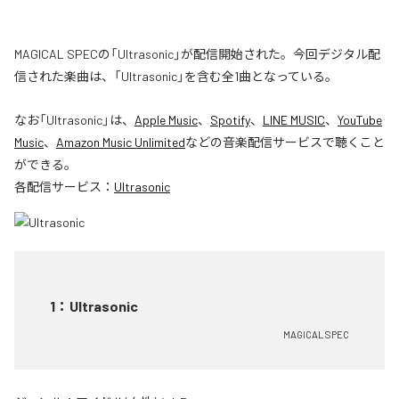
MAGICAL SPECの「Ultrasonic」が配信開始された。今回デジタル配
信された楽曲は、「Ultrasonic」を含む全1曲となっている。
なお「
Ultrasonic
」は、
Apple Music
、
Spotify
、
LINE MUSIC
、
YouTube
Music
、
Amazon Music Unlimited
などの音楽配信サービスで聴くこと
ができる。
各配信サービス：
Ultrasonic
1
：
Ultrasonic
MAGICAL SPEC