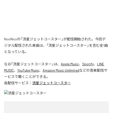
NooNicoの「流星ジェットコースター」が配信開始された。今回デ
ジタル配信された楽曲は、「流星ジェットコースター」を含む全1曲
となっている。
なお「
流星ジェットコースター
」は、
Apple Music
、
Spotify
、
LINE
MUSIC
、
YouTube Music
、
Amazon Music Unlimited
などの音楽配信サ
ービスで聴くことができる。
各配信サービス：
流星ジェットコースター