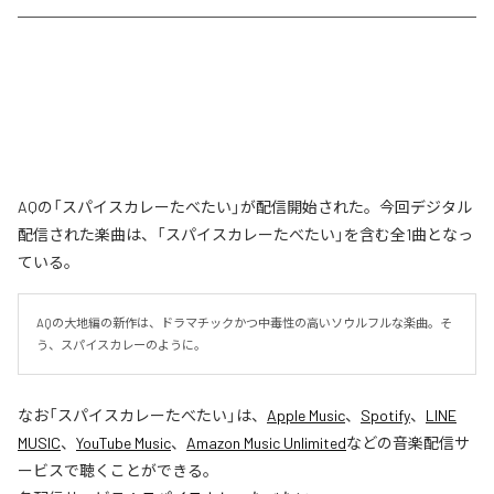
AQの「スパイスカレーたべたい」が配信開始された。今回デジタル
配信された楽曲は、「スパイスカレーたべたい」を含む全1曲となっ
ている。
AQの大地編の新作は、ドラマチックかつ中毒性の高いソウルフルな楽曲。そ
う、スパイスカレーのように。
なお「
スパイスカレーたべたい
」は、
Apple Music
、
Spotify
、
LINE
MUSIC
、
YouTube Music
、
Amazon Music Unlimited
などの音楽配信サ
ービスで聴くことができる。