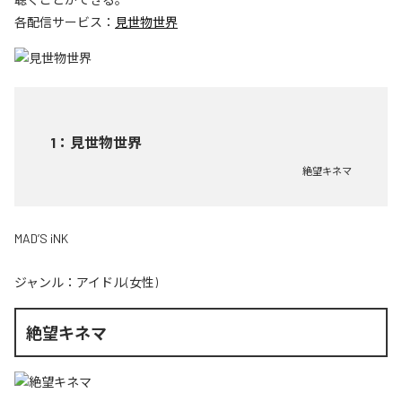
各配信サービス：
見世物世界
1
：
見世物世界
絶望キネマ
MAD’S iNK
ジャンル：
アイドル(女性)
絶望キネマ