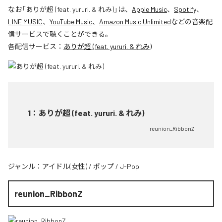
なお「
ありが超 (feat. yururi. & れみ)
」は、
Apple Music
、
Spotify
、
LINE MUSIC
、
YouTube Music
、
Amazon Music Unlimited
などの音楽配
信サービスで聴くことができる。
各配信サービス：
ありが超 (feat. yururi. & れみ)
1
：
ありが超 (feat. yururi. & れみ)
reunion_RibbonZ
ジャンル：
アイドル(女性)
/
ポップ
/
J-Pop
reunion_RibbonZ