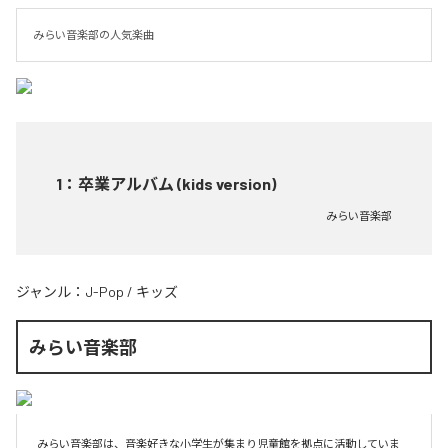
みらい音楽部の人気楽曲
1
：
卒業アルバム (kids version)
みらい音楽部
ジャンル：
J-Pop
/
キッズ
みらい音楽部
みらい音楽部は、音楽好きな小学生が集まり児童館を拠点に活動していま