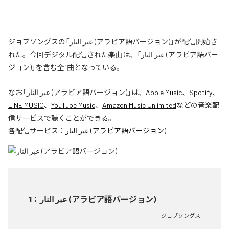
ジョブソングスの「عبر النار (アラビア語バージョン)」が配信開始さ
れた。今回デジタル配信された楽曲は、「عبر النار (アラビア語バー
ジョン)」を含む全1曲となっている。
なお「
عبر النار (アラビア語バージョン)
」は、
Apple Music
、
Spotify
、
LINE MUSIC
、
YouTube Music
、
Amazon Music Unlimited
などの音楽配
信サービスで聴くことができる。
各配信サービス：
عبر النار (アラビア語バージョン)
1
：
عبر النار (アラビア語バージョン)
ジョブソングス