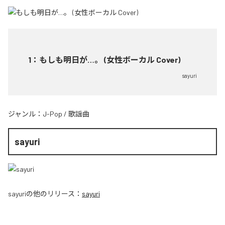
1
：
もしも明日が…。 (女性ボーカル Cover)
sayuri
ジャンル：
J-Pop
/
歌謡曲
sayuri
sayuri
の他のリリース：
sayuri