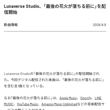
Lunaverse Studio、「最後の花火が落ちる前に」を配
信開始
新曲情報
2026.8.9
Lunaverse Studioの「最後の花火が落ちる前に」が配信開始され
た。今回デジタル配信された楽曲は、「最後の花火が落ちる前に」
を含む全1曲となっている。
なお「
最後の花火が落ちる前に
」は、
Apple Music
、
Spotify
、
LINE
MUSIC
、
YouTube Music
、
Amazon Music Unlimited
などの音楽配信サ