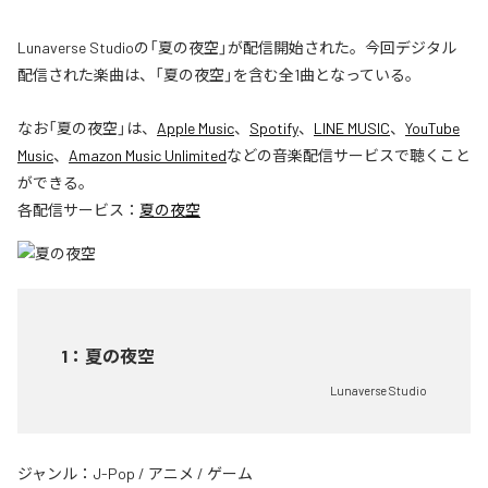
Lunaverse Studioの「夏の夜空」が配信開始された。今回デジタル
配信された楽曲は、「夏の夜空」を含む全1曲となっている。
なお「
夏の夜空
」は、
Apple Music
、
Spotify
、
LINE MUSIC
、
YouTube
Music
、
Amazon Music Unlimited
などの音楽配信サービスで聴くこと
ができる。
各配信サービス：
夏の夜空
1
：
夏の夜空
Lunaverse Studio
ジャンル：
J-Pop
/
アニメ
/
ゲーム