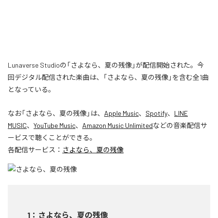
Lunaverse Studioの「さよなら、夏の残像」が配信開始された。今
回デジタル配信された楽曲は、「さよなら、夏の残像」を含む全1曲
となっている。
なお「
さよなら、夏の残像
」は、
Apple Music
、
Spotify
、
LINE
MUSIC
、
YouTube Music
、
Amazon Music Unlimited
などの音楽配信サ
ービスで聴くことができる。
各配信サービス：
さよなら、夏の残像
1
：
さよなら、夏の残像