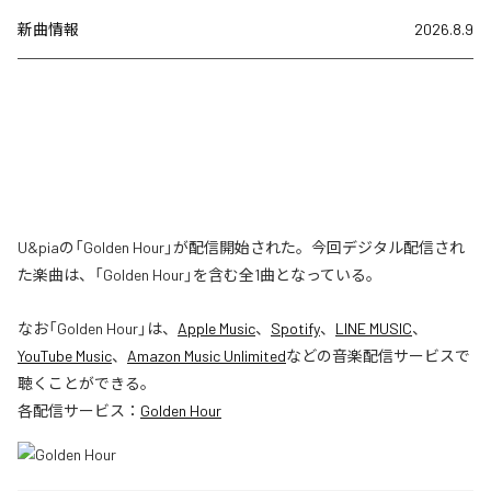
新曲情報
2026.8.9
U&piaの「Golden Hour」が配信開始された。今回デジタル配信され
た楽曲は、「Golden Hour」を含む全1曲となっている。
なお「
Golden Hour
」は、
Apple Music
、
Spotify
、
LINE MUSIC
、
YouTube Music
、
Amazon Music Unlimited
などの音楽配信サービスで
聴くことができる。
各配信サービス：
Golden Hour