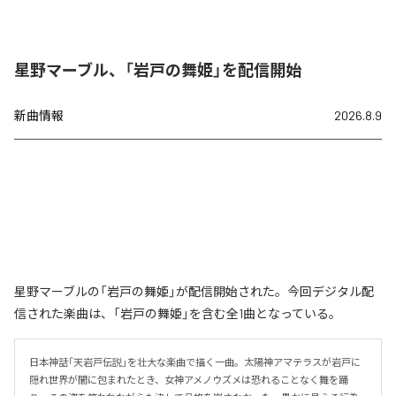
星野マーブル、「岩戸の舞姫」を配信開始
新曲情報
2026.8.9
星野マーブルの「岩戸の舞姫」が配信開始された。今回デジタル配
信された楽曲は、「岩戸の舞姫」を含む全1曲となっている。
日本神話「天岩戸伝説」を壮大な楽曲で描く一曲。太陽神アマテラスが岩戸に
隠れ世界が闇に包まれたとき、女神アメノウズメは恐れることなく舞を踊