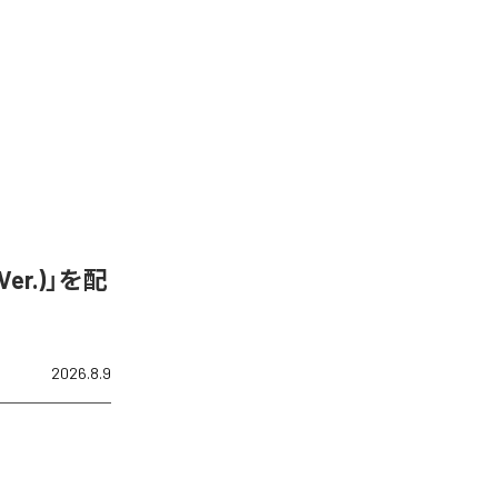
er.)」を配
2026.8.9