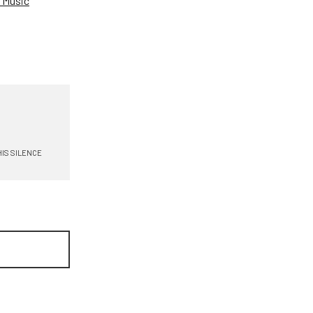
 Music
IS SILENCE