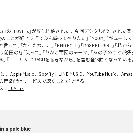
 CRASHの「LOVE is」が配信開始された。今回デジタル配信された楽曲は、
blue」「彼のことが好きすぎてぶん殴ってやりたい」「NOOM」「ギュー
って」「だったな、、」「END ROLL」「MOSHPIT GIRL」「私
たり前田の!」「笑って」「りかこ軍団のテーマ」「あの子のことが
」「THE BEAT CRASHを聴きながら」を含む全13曲となっている
」は、
Apple Music
、
Spotify
、
LINE MUSIC
、
YouTube Music
、
Amaz
の音楽配信サービスで聴くことができる。
ス：
LOVE is
 in a pale blue