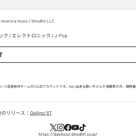
 reversta music / bhodhit LLC
ック
/
エレクトロニック
/
J-Pop
T
 ST』という音楽制作チームのX公式アカウントです。feat.出来る歌い手さんや演奏家の方、随時
他のリリース：
DaVinci ST
https://davincist.bhodhit.co.jp/