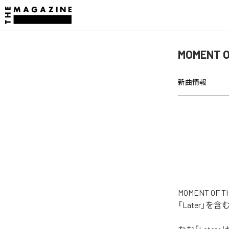
MOMENT 
新曲情報
MOMENT O
「Later」を