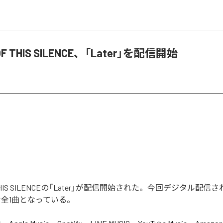
OF THIS SILENCE、「Later」を配信開始
F THIS SILENCEの「Later」が配信開始された。今回デジタル配
含む全1曲となっている。