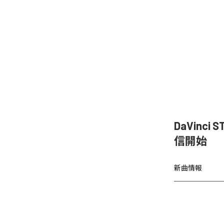
DaVinc
信開始
新曲情報