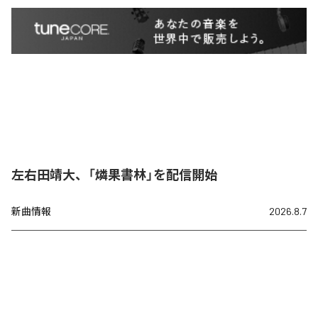
左右田靖大、「燐果書林」を配信開始
新曲情報
2026.8.7