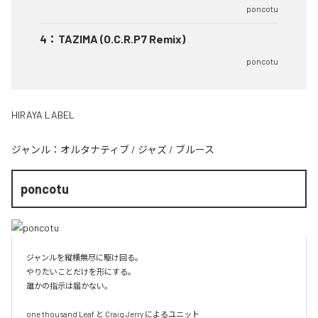
poncotu
4
：
TAZIMA (O.C.R.P7 Remix)
poncotu
HIRAYA LABEL
ジャンル：
オルタナティブ
/
ジャズ
/
ブルース
poncotu
ジャンルを縦横無尽に駆け回る。

やりたいことだけを形にする。

誰かの指示は届かない。

one thousand Leaf と Craig Jerry によるユニット
