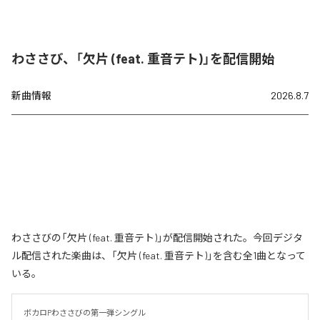
わささび、「欠片 (feat. 重音テト)」を配信開始
新曲情報
2026.8.7
わささびの「欠片 (feat. 重音テト)」が配信開始された。今回デジタ
ル配信された楽曲は、「欠片 (feat. 重音テト)」を含む全1曲となって
いる。
ボカロPわささびの第一弾シングル
