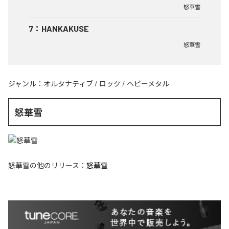
怒華雪
7
：
HANKAKUSE
怒華雪
ジャンル：
オルタナティブ
/
ロック
/
ヘビーメタル
怒華雪
怒華雪
の他のリリース：
怒華雪