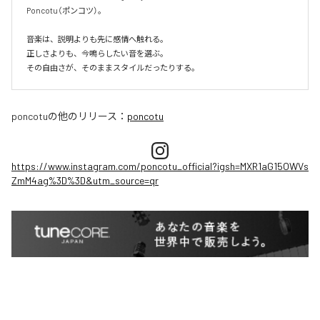
Poncotu（ポンコツ）。

音楽は、説明よりも先に感情へ触れる。

正しさよりも、今鳴らしたい音を選ぶ。

その自由さが、そのままスタイルだったりする。
poncotu
の他のリリース：
poncotu
https://www.instagram.com/poncotu_official?igsh=MXR1aG15OWVs
ZmM4ag%3D%3D&utm_source=qr