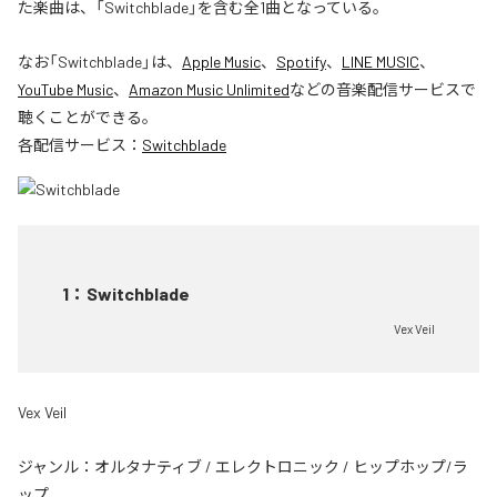
た楽曲は、「Switchblade」を含む全1曲となっている。
なお「
Switchblade
」は、
Apple Music
、
Spotify
、
LINE MUSIC
、
YouTube Music
、
Amazon Music Unlimited
などの音楽配信サービスで
聴くことができる。
各配信サービス：
Switchblade
1
：
Switchblade
Vex Veil
Vex Veil
ジャンル：
オルタナティブ
/
エレクトロニック
/
ヒップホップ/ラ
ップ