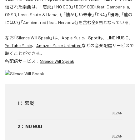
信された楽曲は、「忘炎」「NO GOD」「BODY ODD (feat. Campanella,
OMSB, Loss, Shuto & Hamaji)」「懐かしい未来」「DNA」「優陽」「龍の
にほい」「Ambient red (feat. Merzbow)」を含む全8曲となっている。
なお「
Silence Will Speak
」は、
Apple Music
、
Spotify
、
LINE MUSIC
、
YouTube Music
、
Amazon Music Unlimited
などの音楽配信サービスで
聴くことができる。
各配信サービス：
Silence Will Speak
1
：
忘炎
GEZAN
2
：
NO GOD
GEZAN