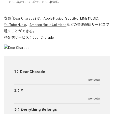
すこし笑えて、少し変で、すこし哲学的。
なお「
Dear Charade
」は、
Apple Music
、
Spotify
、
LINE MUSIC
、
YouTube Music
、
Amazon Music Unlimited
などの音楽配信サービスで
聴くことができる。
各配信サービス：
Dear Charade
1
：
Dear Charade
poncotu
2
：
Y
poncotu
3
：
Everything Belongs