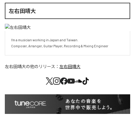
左右田靖大
I'm a musician working in Japan and Taiwan.

Composer, Arranger, Guitar Player, Recording & Mixing Engineer
左右田靖大
の他のリリース：
左右田靖大