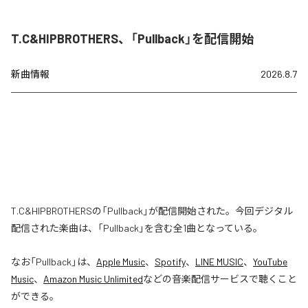
T.C&HIPBROTHERS、「Pullback」を配信開始
新曲情報
2026.8.7
T.C&HIPBROTHERSの「Pullback」が配信開始された。今回デジタル
配信された楽曲は、「Pullback」を含む全1曲となっている。
なお「
Pullback
」は、
Apple Music
、
Spotify
、
LINE MUSIC
、
YouTube
Music
、
Amazon Music Unlimited
などの音楽配信サービスで聴くこと
ができる。