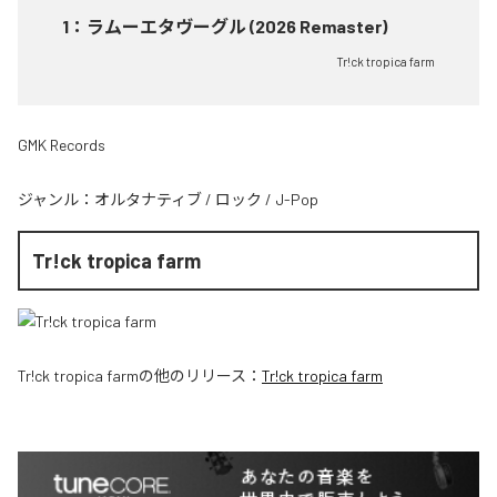
1
：
ラムーエタヴーグル (2026 Remaster)
Tr!ck tropica farm
GMK Records
ジャンル：
オルタナティブ
/
ロック
/
J-Pop
Tr!ck tropica farm
Tr!ck tropica farm
の他のリリース：
Tr!ck tropica farm