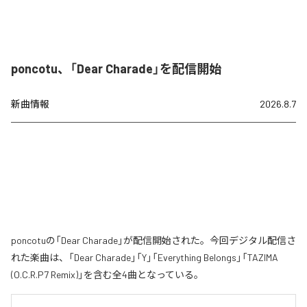
poncotu、「Dear Charade」を配信開始
新曲情報
2026.8.7
poncotuの「Dear Charade」が配信開始された。今回デジタル配信さ
れた楽曲は、「Dear Charade」「Y」「Everything Belongs」「TAZIMA
(O.C.R.P7 Remix)」を含む全4曲となっている。