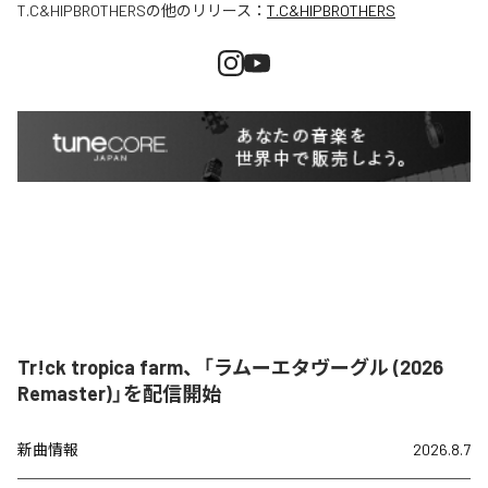
T.C&HIPBROTHERS
の他のリリース：
T.C&HIPBROTHERS
Tr!ck tropica farm、「ラムーエタヴーグル (2026
Remaster)」を配信開始
新曲情報
2026.8.7