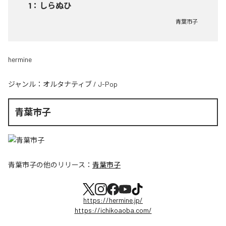
1
：
しらぬひ
青葉市子
hermine
ジャンル：
オルタナティブ
/
J-Pop
青葉市子
青葉市子
の他のリリース：
青葉市子
https://hermine.jp/
https://ichikoaoba.com/