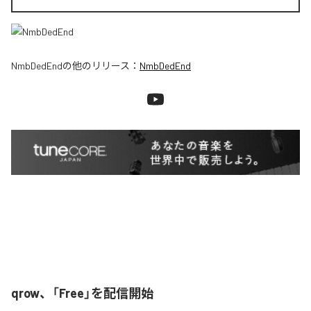
NmbDedEnd
の他のリリース：
NmbDedEnd
qrow、「Free」を配信開始