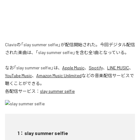
Clavisの「slay summer selfie」が配信開始された。今回デジタル配信
された楽曲は、「slay summer selfie」を含む全1曲となっている。
なお「
slay summer selfie
」は、
Apple Music
、
Spotify
、
LINE MUSIC
、
YouTube Music
、
Amazon Music Unlimited
などの音楽配信サービスで
聴くことができる。
各配信サービス：
slay summer selfie
1
：
slay summer selfie