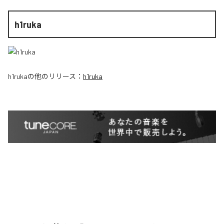
h1ruka
h1ruka
の他のリリース：
h1ruka