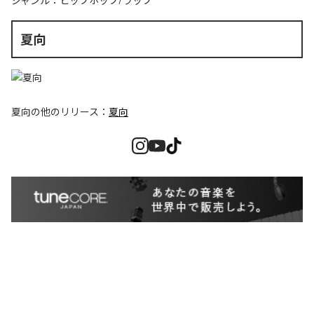
ジャンル：
ヒップホップ/ラップ
夏向
夏向
の他のリリース：
夏向