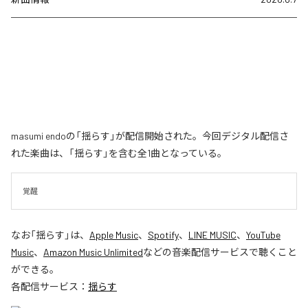
masumi endoの「揺らす」が配信開始された。今回デジタル配信さ
れた楽曲は、「揺らす」を含む全1曲となっている。
覚醒
なお「
揺らす
」は、
Apple Music
、
Spotify
、
LINE MUSIC
、
YouTube
Music
、
Amazon Music Unlimited
などの音楽配信サービスで聴くこと
ができる。
各配信サービス：
揺らす