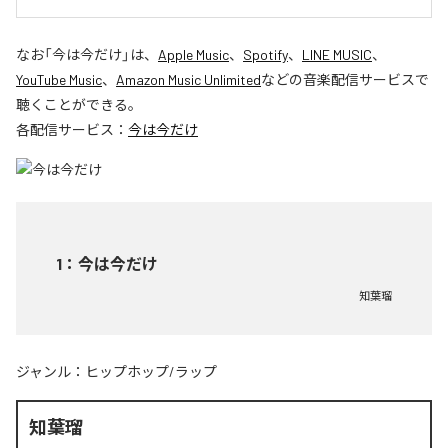
なお「
今は今だけ
」は、
Apple Music
、
Spotify
、
LINE MUSIC
、
YouTube Music
、
Amazon Music Unlimited
などの音楽配信サービスで
聴くことができる。
各配信サービス：
今は今だけ
1
：
今は今だけ
知葉瑠
ジャンル：
ヒップホップ/ラップ
知葉瑠