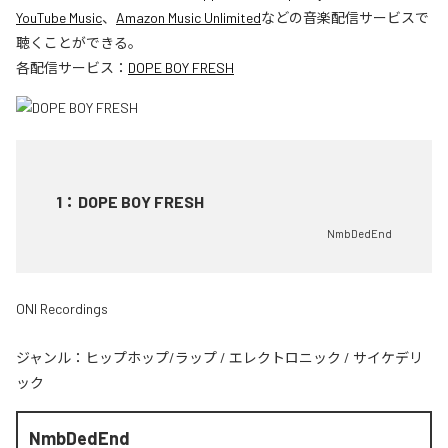
YouTube Music
、
Amazon Music Unlimited
などの音楽配信サービスで
聴くことができる。
各配信サービス：
DOPE BOY FRESH
1
：
DOPE BOY FRESH
NmbDedEnd
ONI Recordings
ジャンル：
ヒップホップ/ラップ
/
エレクトロニック
/
サイケデリ
ック
NmbDedEnd