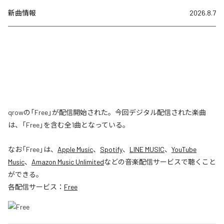
新曲情報
2026.8.7
qrowの「Free」が配信開始された。今回デジタル配信された楽曲
は、「Free」を含む全1曲となっている。
なお「
Free
」は、
Apple Music
、
Spotify
、
LINE MUSIC
、
YouTube
Music
、
Amazon Music Unlimited
などの音楽配信サービスで聴くこと
ができる。
各配信サービス：
Free