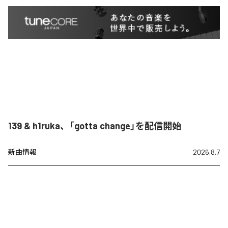
139 & h1ruka、「gotta change」を配信開始
新曲情報
2026.8.7