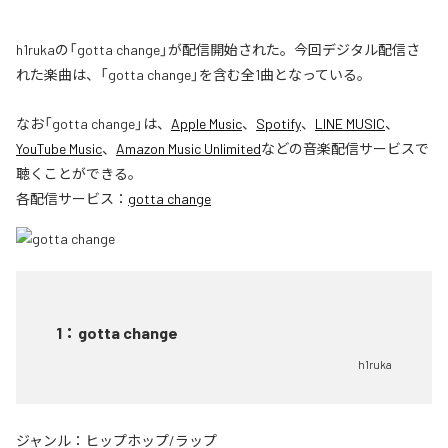
h1rukaの「gotta change」が配信開始された。今回デジタル配信さ
れた楽曲は、「gotta change」を含む全1曲となっている。
なお「
gotta change
」は、
Apple Music
、
Spotify
、
LINE MUSIC
、
YouTube Music
、
Amazon Music Unlimited
などの音楽配信サービスで
聴くことができる。
各配信サービス：
gotta change
1
：
gotta change
h1ruka
ジャンル：
ヒップホップ/ラップ