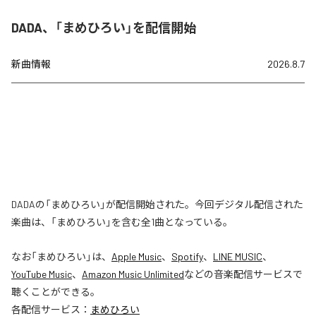
DADA、「まめひろい」を配信開始
新曲情報
2026.8.7
DADAの「まめひろい」が配信開始された。今回デジタル配信された
楽曲は、「まめひろい」を含む全1曲となっている。
なお「
まめひろい
」は、
Apple Music
、
Spotify
、
LINE MUSIC
、
YouTube Music
、
Amazon Music Unlimited
などの音楽配信サービスで
聴くことができる。
各配信サービス：
まめひろい