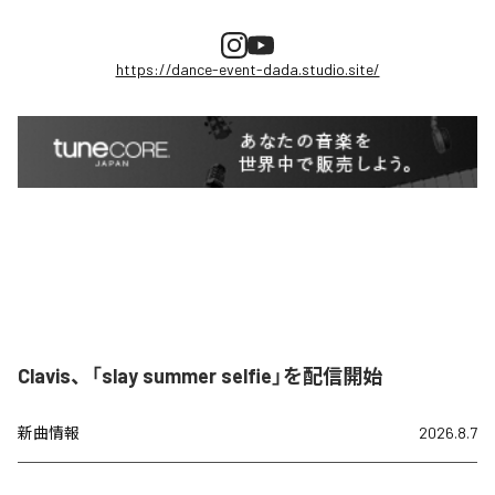
https://dance-event-dada.studio.site/
Clavis、「slay summer selfie」を配信開始
新曲情報
2026.8.7