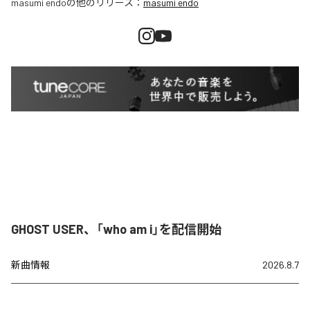
masumi endo
の他のリリース：
masumi endo
GHOST USER、「who am i」を配信開始
新曲情報
2026.8.7