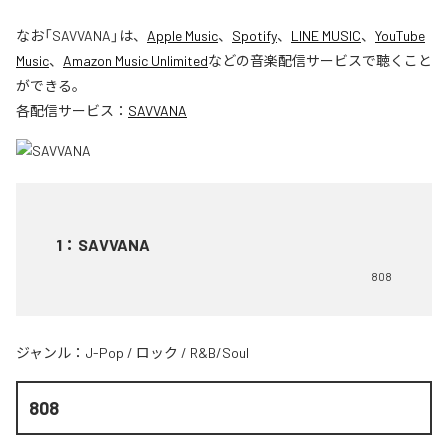
なお「
SAVVANA
」は、
Apple Music
、
Spotify
、
LINE MUSIC
、
YouTube
Music
、
Amazon Music Unlimited
などの音楽配信サービスで聴くこと
ができる。
各配信サービス：
SAVVANA
1
：
SAVVANA
808
ジャンル：
J-Pop
/
ロック
/
R&B/Soul
808