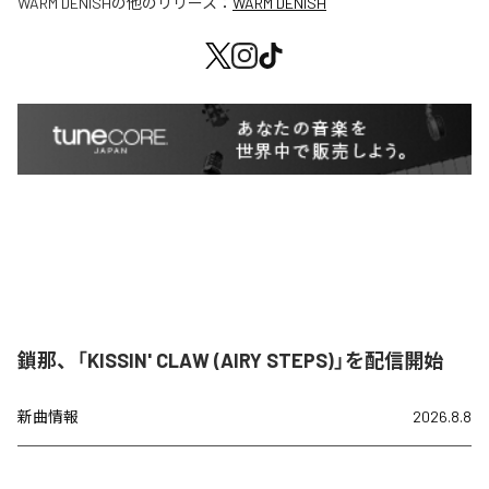
WARM DENISH
の他のリリース：
WARM DENISH
鎖那、「KISSIN' CLAW (AIRY STEPS)」を配信開始
新曲情報
2026.8.8