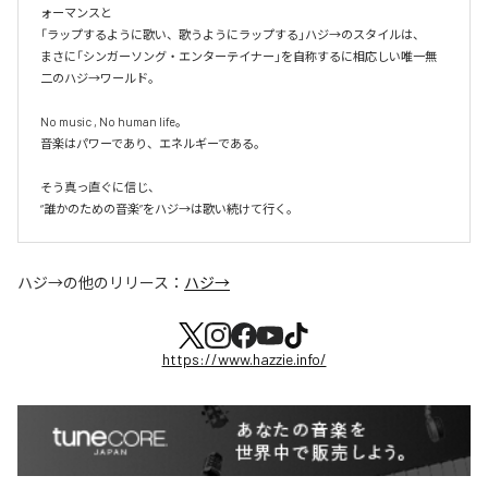
ォーマンスと

「ラップするように歌い、歌うようにラップする」ハジ→のスタイルは、

まさに「シンガーソング・エンターテイナー」を自称するに相応しい唯一無
二のハジ→ワールド。

No music , No human life。

音楽はパワーであり、エネルギーである。

そう真っ直ぐに信じ、

ハジ→
の他のリリース：
ハジ→
https://www.hazzie.info/