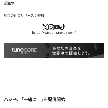
鎖那
の他のリリース：
鎖那
https://sanaprix.tumblr.com/
ハジ→、「一緒に。」を配信開始