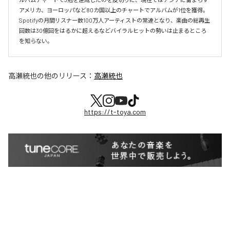
アメリカ、ヨーロッパなど80カ国以上のチャートでアルバムが1位を獲得。
Spotifyの月間リスナー数100万人アーティストの常連となり、楽曲の総再生
回数は30億回をはるかに超えるなどバイラルヒットの勢いは止まるところ
を知らない。
高瀬統也
の他のリリース：
高瀬統也
https://t-toya.com