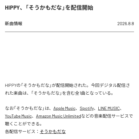
HIPPY、「そうかもだな」を配信開始
新曲情報
2026.8.8
HIPPYの「そうかもだな」が配信開始された。今回デジタル配信さ
れた楽曲は、「そうかもだな」を含む全1曲となっている。
なお「
そうかもだな
」は、
Apple Music
、
Spotify
、
LINE MUSIC
、
YouTube Music
、
Amazon Music Unlimited
などの音楽配信サービスで
聴くことができる。
各配信サービス：
そうかもだな