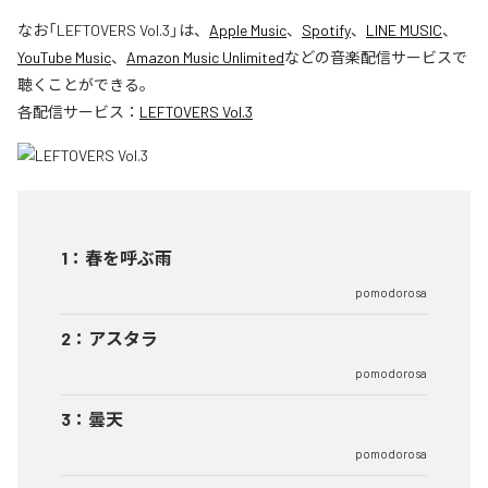
なお「
LEFTOVERS Vol.3
」は、
Apple Music
、
Spotify
、
LINE MUSIC
、
YouTube Music
、
Amazon Music Unlimited
などの音楽配信サービスで
聴くことができる。
各配信サービス：
LEFTOVERS Vol.3
1
：
春を呼ぶ雨
pomodorosa
2
：
アスタラ
pomodorosa
3
：
曇天
pomodorosa