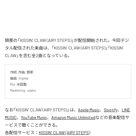
鎖那の「KISSIN' CLAW (AIRY STEPS)」が配信開始された。今回デジ
タル配信された楽曲は、「KISSIN' CLAW (AIRY STEPS)」「KISSIN'
CLAW」を含む全2曲となっている。
作詞, 作曲: 鎖那

編曲: higma

Mix: 米田聖

Mastering: utako
なお「
KISSIN' CLAW (AIRY STEPS)
」は、
Apple Music
、
Spotify
、
LINE
MUSIC
、
YouTube Music
、
Amazon Music Unlimited
などの音楽配信サ
ービスで聴くことができる。
各配信サービス：
KISSIN' CLAW (AIRY STEPS)