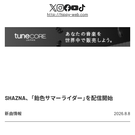
http://hippy-web.com
SHAZNA、「飴色サマーライダー」を配信開始
新曲情報
2026.8.8