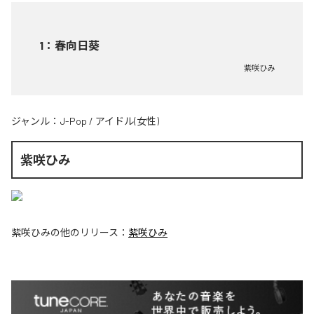
1
：
春向日葵
紫咲ひみ
ジャンル：
J-Pop
/
アイドル(女性)
紫咲ひみ
紫咲ひみ
の他のリリース：
紫咲ひみ