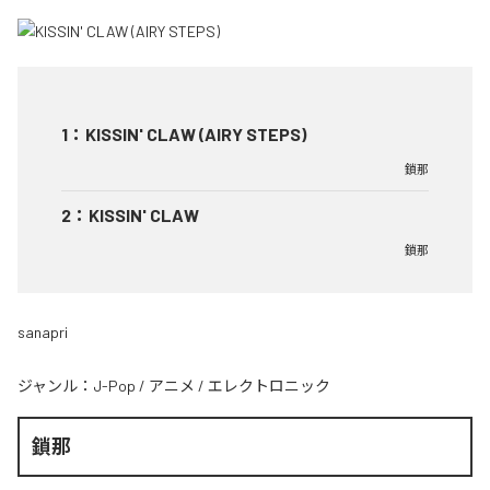
1
：
KISSIN' CLAW (AIRY STEPS)
鎖那
2
：
KISSIN' CLAW
鎖那
sanapri
ジャンル：
J-Pop
/
アニメ
/
エレクトロニック
鎖那