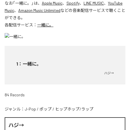
なお「
一緒に。
」は、
Apple Music
、
Spotify
、
LINE MUSIC
、
YouTube
Music
、
Amazon Music Unlimited
などの音楽配信サービスで聴くこと
ができる。
各配信サービス：
一緒に。
1
：
一緒に。
ハジ→
84 Records
ジャンル：
J-Pop
/
ポップ
/
ヒップホップ/ラップ
ハジ→