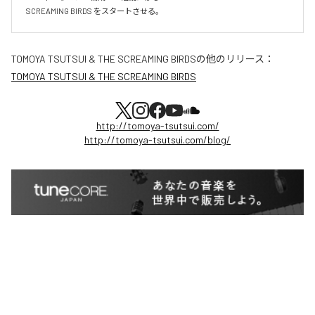
SCREAMING BIRDS をスタートさせる。
TOMOYA TSUTSUI & THE SCREAMING BIRDS
の他のリリース：
TOMOYA TSUTSUI & THE SCREAMING BIRDS
http://tomoya-tsutsui.com/
http://tomoya-tsutsui.com/blog/