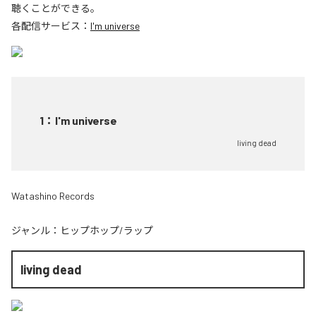
聴くことができる。
各配信サービス：
I'm universe
1
：
I'm universe
living dead
Watashino Records
ジャンル：
ヒップホップ/ラップ
living dead