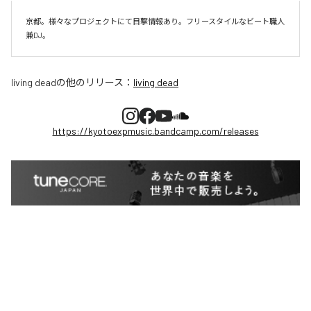
京都。様々なプロジェクトにて目撃情報あり。フリースタイルなビート職人
兼DJ。
living dead
の他のリリース：
living dead
https://kyotoexpmusic.bandcamp.com/releases