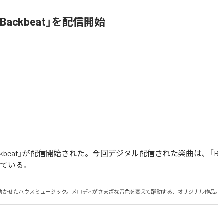
ackbeat」を配信開始
ckbeat」が配信開始された。今回デジタル配信された楽曲は、「Bac
っている。
効かせたハウスミュージック。メロディがさまざな音色を変えて躍動する、オリジナル作品