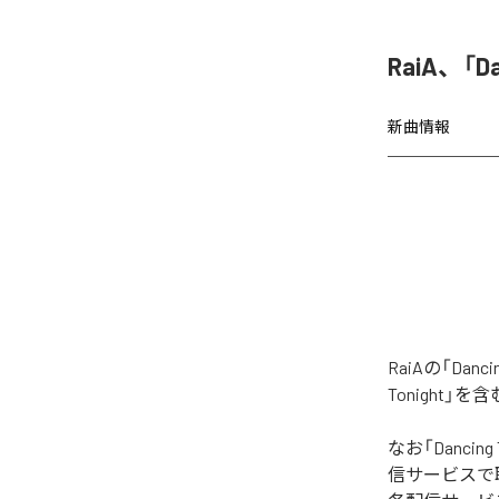
RaiA、「D
新曲情報
RaiAの「Da
Tonight」
なお「
Dancing 
信サービスで