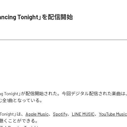
ancing Tonight」を配信開始
ncing Tonight」が配信開始された。今回デジタル配信された楽曲は、「
を含む全1曲となっている。
Tonight
」は、
Apple Music
、
Spotify
、
LINE MUSIC
、
YouTube Music
聴くことができる。