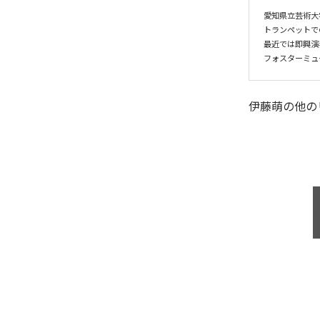
愛知県立芸術大
トランペットで
最近では即興演
伊藤萌
の他の