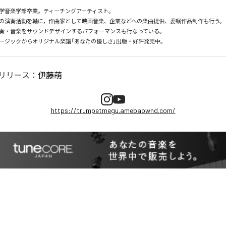
学音楽学部卒業。ティーチングアーティスト。

の演奏活動を軸に，作曲家として映画音楽、企業などへの楽曲提供、委嘱作品制作も行う。

奏・音楽をサウンドデザインするパフォーマンスも行なっている。

リリース：
伊藤萌
https://trumpetmegu.amebaownd.com/