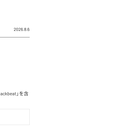
2026.8.6
kbeat」を含
。