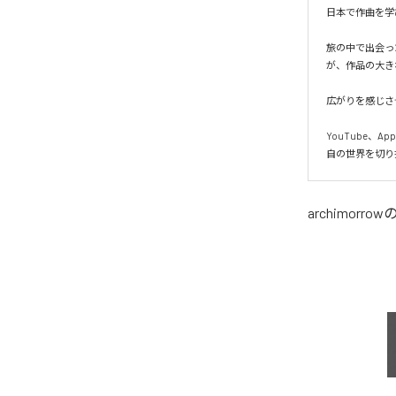
日本で作曲を学
旅の中で出会っ
が、作品の大き
広がりを感じさ
YouTube、
自の世界を切り
archimorrow