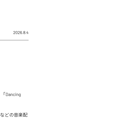
2026.8.4
Dancing
などの音楽配