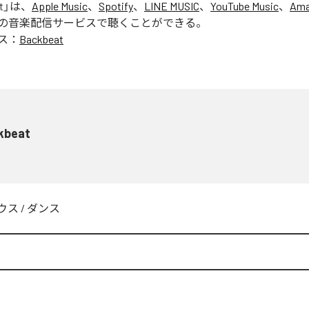
t
」は、
Apple Music
、
Spotify
、
LINE MUSIC
、
YouTube Music
、
Ama
の音楽配信サービスで聴くことができる。
ス：
Backbeat
kbeat
ウス
/
ダンス