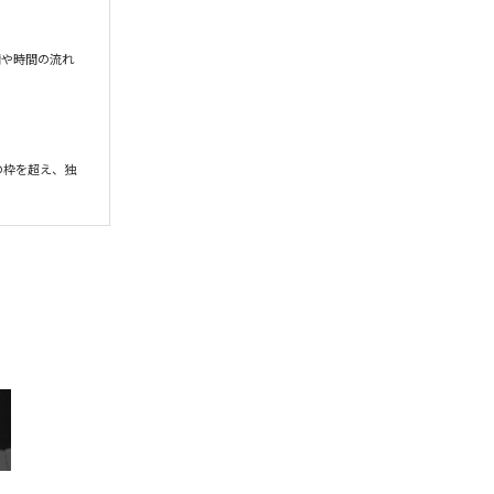
情や時間の流れ
ドの枠を超え、独