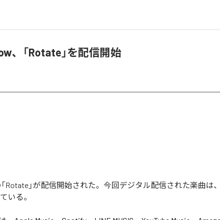
rrow、「Rotate」を配信開始
rowの「Rotate」が配信開始された。今回デジタル配信された楽曲は、「
っている。