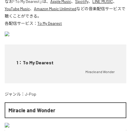
なお「
To My Dearest
」は、
Apple Music
、
Spotify
、
LINE MUSIC
、
YouTube Music
、
Amazon Music Unlimited
などの音楽配信サービスで
聴くことができる。
各配信サービス：
To My Dearest
1
：
To My Dearest
Miracle and Wonder
ジャンル：
J-Pop
Miracle and Wonder