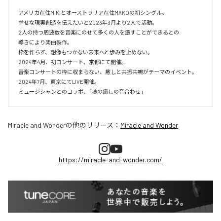
アメリカ在住MIKIとオーストラリア在住MAKOの初シングル。

幸せな現実創造を伝えたいと2023年3月より2人で活動。

2人の持つ周波数を音楽にのせて多くの人を癒すことができるとの

導きにより楽曲製作。

枠を作らず、想像もつかない未来へと歩みを止めない。

2024年4月、初コンサート、京都にて開催。

音楽コンサートの枠に収まらない、癒しと共振共鳴がテーマのイベント。

2024年7月、東京にてLIVE開催。

Miracle and Wonder
の他のリリース：
Miracle and Wonder
https://miracle-and-wonder.com/