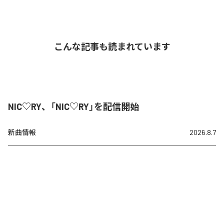
こんな記事も読まれています
NIC♡RY、「NIC♡RY」を配信開始
新曲情報
2026.8.7