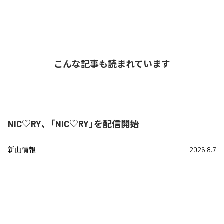
こんな記事も読まれています
NIC♡RY、「NIC♡RY」を配信開始
新曲情報
2026.8.7