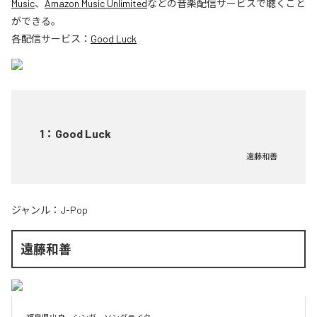
Music
、
Amazon Music Unlimited
などの音楽配信サービスで聴くこと
ができる。
各配信サービス：
Good Luck
1
：
Good Luck
遠藤和善
ジャンル：
J-Pop
遠藤和善