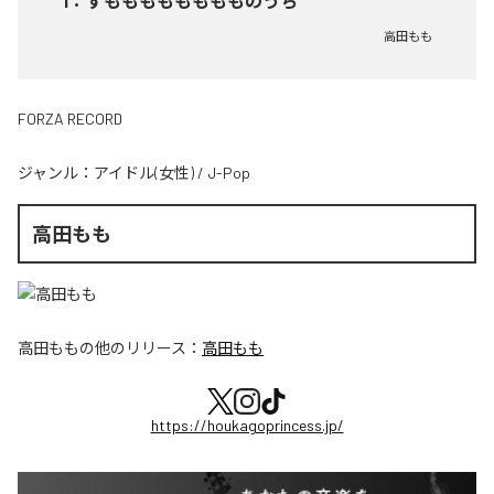
1
：
すもももももももものうち
高田もも
FORZA RECORD
ジャンル：
アイドル(女性)
/
J-Pop
高田もも
高田もも
の他のリリース：
高田もも
https://houkagoprincess.jp/