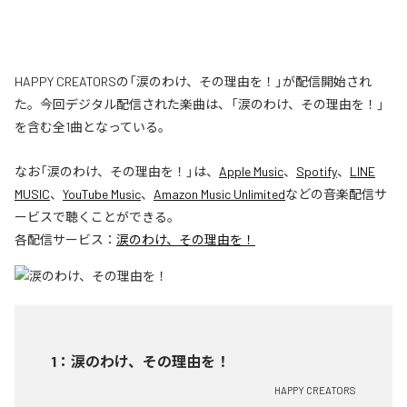
HAPPY CREATORSの「涙のわけ、その理由を！」が配信開始され
た。今回デジタル配信された楽曲は、「涙のわけ、その理由を！」
を含む全1曲となっている。
なお「
涙のわけ、その理由を！
」は、
Apple Music
、
Spotify
、
LINE
MUSIC
、
YouTube Music
、
Amazon Music Unlimited
などの音楽配信サ
ービスで聴くことができる。
各配信サービス：
涙のわけ、その理由を！
1
：
涙のわけ、その理由を！
HAPPY CREATORS