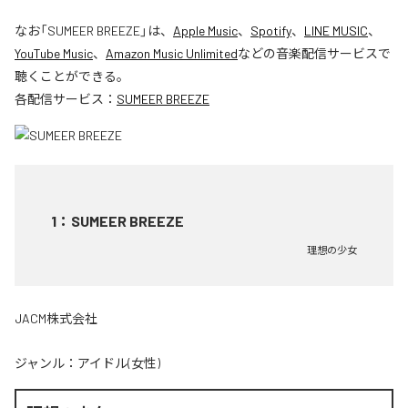
なお「
SUMEER BREEZE
」は、
Apple Music
、
Spotify
、
LINE MUSIC
、
YouTube Music
、
Amazon Music Unlimited
などの音楽配信サービスで
聴くことができる。
各配信サービス：
SUMEER BREEZE
1
：
SUMEER BREEZE
理想の少女
JACM株式会社
ジャンル：
アイドル(女性)