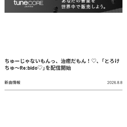
ちゅーじゃないもんっ、治癒だもん！♡、「とろけ
ちゅ〜Re:bido♡」を配信開始
新曲情報
2026.8.8