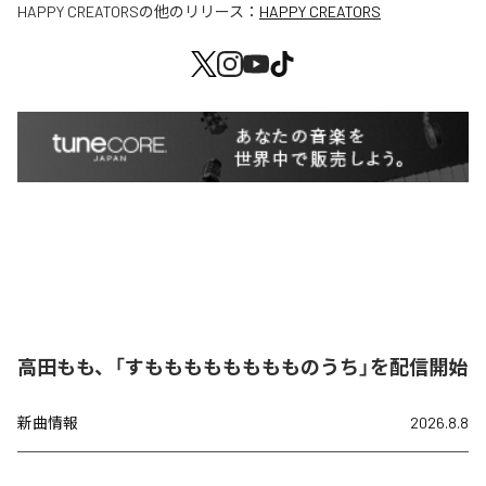
HAPPY CREATORS
の他のリリース：
HAPPY CREATORS
高田もも、「すもももももももものうち」を配信開始
新曲情報
2026.8.8