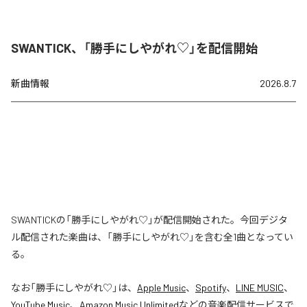
SWANTICK、「勝手にしやがれ♡」を配信開始
新曲情報
2026.8.7
SWANTICKの「勝手にしやがれ♡」が配信開始された。今回デジタ
ル配信された楽曲は、「勝手にしやがれ♡」を含む全1曲となってい
る。
なお「
勝手にしやがれ♡
」は、
Apple Music
、
Spotify
、
LINE MUSIC
、
YouTube Music
、
Amazon Music Unlimited
などの音楽配信サービスで