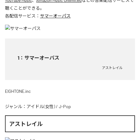
YouTube Music
、
Amazon Music Unlimited
などの音楽配信サービスで
聴くことができる。
各配信サービス：
サマーオーパス
1
：
サマーオーパス
アストレイル
EIGHTONE.inc
ジャンル：
アイドル(女性)
/
J-Pop
アストレイル