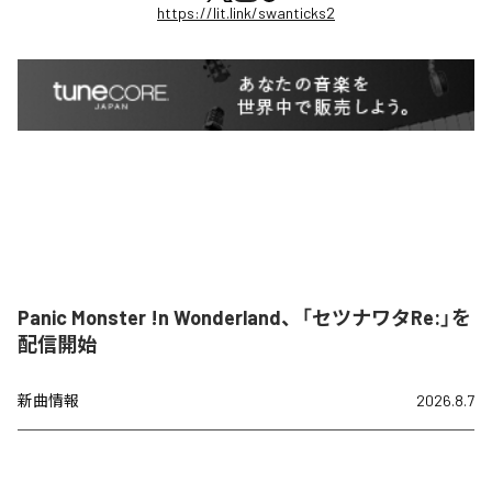
https://lit.link/swanticks2
Panic Monster !n Wonderland、「セツナワタRe:」を
配信開始
新曲情報
2026.8.7