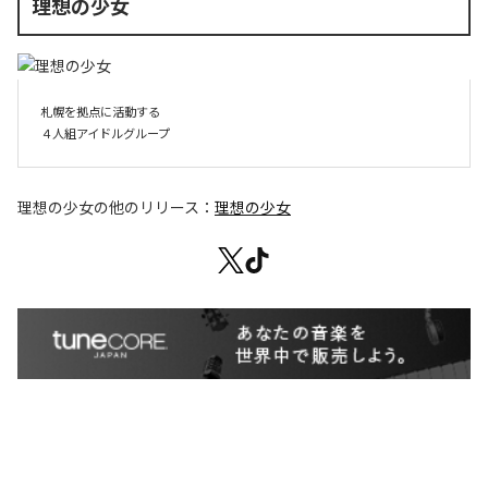
理想の少女
札幌を拠点に活動する

４人組アイドルグループ
理想の少女
の他のリリース：
理想の少女