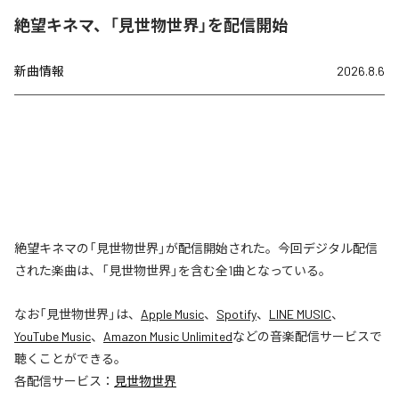
絶望キネマ、「見世物世界」を配信開始
新曲情報
2026.8.6
絶望キネマの「見世物世界」が配信開始された。今回デジタル配信
された楽曲は、「見世物世界」を含む全1曲となっている。
なお「
見世物世界
」は、
Apple Music
、
Spotify
、
LINE MUSIC
、
YouTube Music
、
Amazon Music Unlimited
などの音楽配信サービスで
聴くことができる。
各配信サービス：
見世物世界