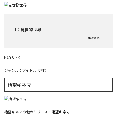
1
：
見世物世界
絶望キネマ
MAD’S iNK
ジャンル：
アイドル(女性)
絶望キネマ
絶望キネマ
の他のリリース：
絶望キネマ