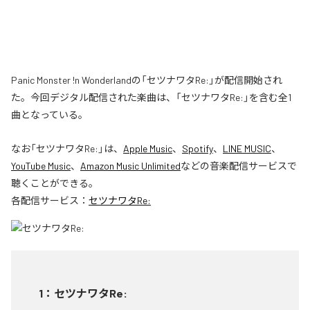
Panic Monster !n Wonderlandの「セツナワタRe:」が配信開始され
た。今回デジタル配信された楽曲は、「セツナワタRe:」を含む全1
曲となっている。
なお「
セツナワタRe:
」は、
Apple Music
、
Spotify
、
LINE MUSIC
、
YouTube Music
、
Amazon Music Unlimited
などの音楽配信サービスで
聴くことができる。
各配信サービス：
セツナワタRe:
1
：
セツナワタRe: