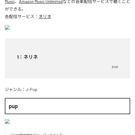
Music
、
Amazon Music Unlimited
などの音楽配信サービスで聴くこと
ができる。
各配信サービス：
ネリネ
1
：
ネリネ
pup
ジャンル：
J-Pop
pup