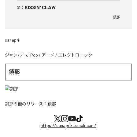
2
：
KISSIN' CLAW
鎖那
sanapri
ジャンル：
J-Pop
/
アニメ
/
エレクトロニック
鎖那
鎖那
の他のリリース：
鎖那
https://sanaprix.tumblr.com/