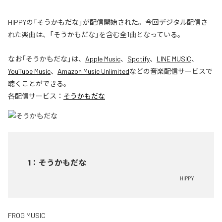
HIPPYの「そうかもだな」が配信開始された。今回デジタル配信さ
れた楽曲は、「そうかもだな」を含む全1曲となっている。
なお「
そうかもだな
」は、
Apple Music
、
Spotify
、
LINE MUSIC
、
YouTube Music
、
Amazon Music Unlimited
などの音楽配信サービスで
聴くことができる。
各配信サービス：
そうかもだな
1
：
そうかもだな
HIPPY
FROG MUSIC