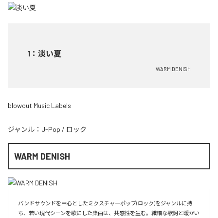
1
：
淡い夏
WARM DENISH
blowout Music Labels
ジャンル：
J-Pop
/
ロック
WARM DENISH
バンドサウンドを中心としたミクスチャーポップ(ロック)をジャンルに持
ち、若い現代シーンを歌にした楽曲は、共感性を生む。繊細な歌詞と暖かい