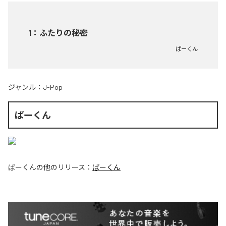
1
：
ふたりの秘密
ぱーくん
ジャンル：
J-Pop
ぱーくん
ぱーくん
の他のリリース：
ぱーくん