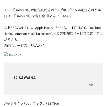
808の「SAVVANA」が配信開始された。今回デジタル配信された楽
曲は、「SAVVANA」を含む全1曲となっている。
なお「
SAVVANA
」は、
Apple Music
、
Spotify
、
LINE MUSIC
、
YouTube
Music
、
Amazon Music Unlimited
などの音楽配信サービスで聴くこと
ができる。
各配信サービス：
SAVVANA
1
：
SAVVANA
808
ジャンル：
J-Pop
/
ロック
/
R&B/Soul