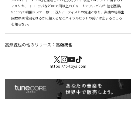
アメリカ、ヨーロッパなど80カ国以上のチャートでアルバムが1位を獲得。
Spotifyの月間リスナー数100万人アーティストの常連となり、楽曲の総再生
回数は30億回をはるかに超えるなどバイラルヒットの勢いは止まるところ
を知らない。
高瀬統也
の他のリリース：
高瀬統也
https://t-toya.com