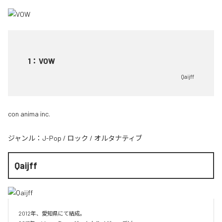
1
：
VOW
Qaijff
con anima inc.
ジャンル：
J-Pop
/
ロック
/
オルタナティブ
Qaijff
2012年、愛知県にて結成。
