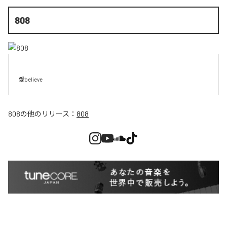
808
愛believe
808
の他のリリース：
808