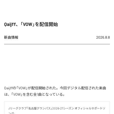
Qaijff、「VOW」を配信開始
新曲情報
2026.8.8
Qaijffの「VOW」が配信開始された。今回デジタル配信された楽曲
は、「VOW」を含む全1曲となっている。
Jリーグクラブ「名古屋グランパス」2026-27シーズン オフィシャルサポートソ
ング。
