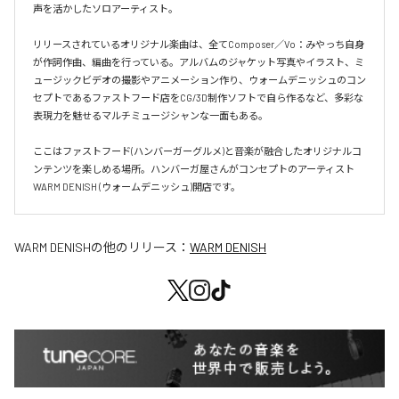
声を活かしたソロアーティスト。

リリースされているオリジナル楽曲は、全てComposer／Vo：みやっち自身
が作詞作曲、編曲を行っている。アルバムのジャケット写真やイラスト、ミ
ュージックビデオの撮影やアニメーション作り、ウォームデニッシュのコン
セプトであるファストフード店をCG/3D制作ソフトで自ら作るなど、多彩な
表現力を魅せるマルチミュージシャンな一面もある。

ここはファストフード(ハンバーガーグルメ)と音楽が融合したオリジナルコ
ンテンツを楽しめる場所。ハンバーガ屋さんがコンセプトのアーティスト
WARM DENISH (ウォームデニッシュ)開店です。
WARM DENISH
の他のリリース：
WARM DENISH