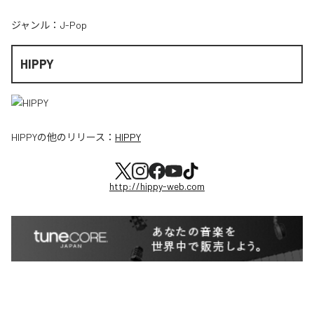
ジャンル：
J-Pop
HIPPY
HIPPY
の他のリリース：
HIPPY
http://hippy-web.com