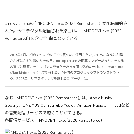
a new athemeの「INNOCENT exp. (2026 Remastered)」が配信開始さ
れた。今回デジタル配信された楽曲は、「INNOCENT exp. (2026
Remastered)」を含む全1曲となっている。
2018年9月、初めてインドのゴアへ渡った。徳田からAnjunaへ、なんとか騙
されずにたどり着いたその日、Hilltop Anjunaの開幕サンデーだった。その旅
の喜びと興奮、そしてゴアの空気をそのまま閉じ込めた一曲。a new atheme
がkurikintonboyとして制作した、9分間のプログレッシブトランストラッ
ク。2026年、リマスタリングを施した新バージョン。
なお「
INNOCENT exp. (2026 Remastered)
」は、
Apple Music
、
Spotify
、
LINE MUSIC
、
YouTube Music
、
Amazon Music Unlimited
など
の音楽配信サービスで聴くことができる。
各配信サービス：
INNOCENT exp. (2026 Remastered)