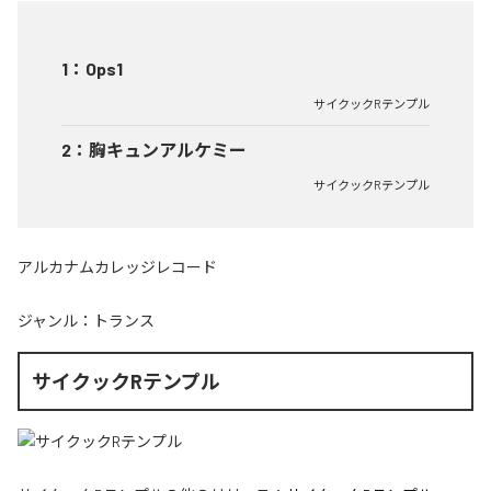
1
：
Ops1
サイクックRテンプル
2
：
胸キュンアルケミー
サイクックRテンプル
アルカナムカレッジレコード
ジャンル：
トランス
サイクックRテンプル