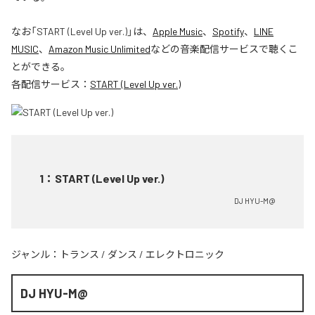
なお「
START (Level Up ver.)
」は、
Apple Music
、
Spotify
、
LINE
MUSIC
、
Amazon Music Unlimited
などの音楽配信サービスで聴くこ
とができる。
各配信サービス：
START (Level Up ver.)
1
：
START (Level Up ver.)
DJ HYU-M@
ジャンル：
トランス
/
ダンス
/
エレクトロニック
DJ HYU-M@