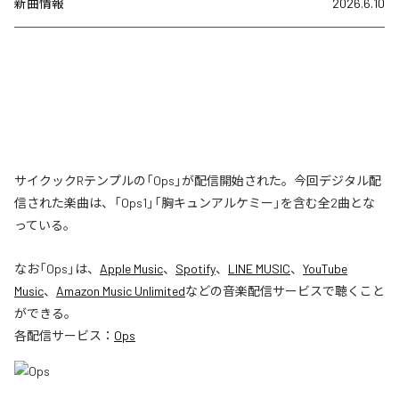
新曲情報
2026.6.10
サイクックRテンプルの「Ops」が配信開始された。今回デジタル配
信された楽曲は、「Ops1」「胸キュンアルケミー」を含む全2曲とな
っている。
なお「
Ops
」は、
Apple Music
、
Spotify
、
LINE MUSIC
、
YouTube
Music
、
Amazon Music Unlimited
などの音楽配信サービスで聴くこと
ができる。
各配信サービス：
Ops