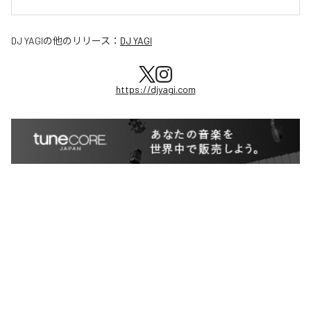
DJ YAGI
の他のリリース：
DJ YAGI
https://djyagi.com