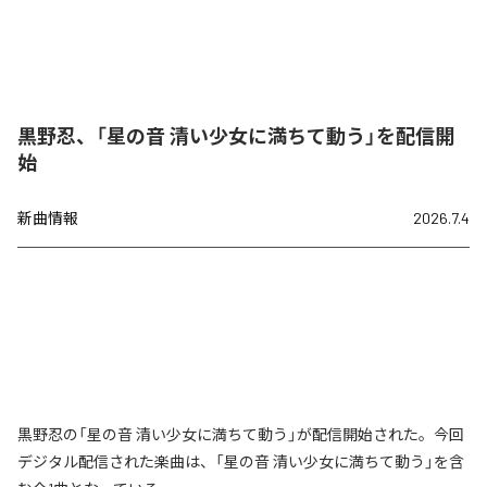
黒野忍、「星の音 清い少女に満ちて動う」を配信開
始
新曲情報
2026.7.4
黒野忍の「星の音 清い少女に満ちて動う」が配信開始された。今回
デジタル配信された楽曲は、「星の音 清い少女に満ちて動う」を含