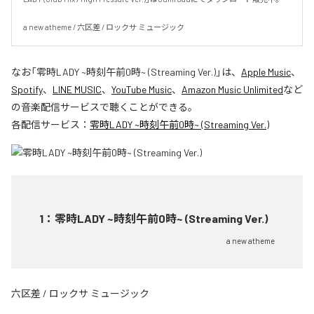
a new atheme / 六区差 / ロックサ ミュージック
なお「
零時LADY ~時刻午前0時~ (Streaming Ver.)
」は、
Apple Music
、
Spotify
、
LINE MUSIC
、
YouTube Music
、
Amazon Music Unlimited
など
の音楽配信サービスで聴くことができる。
各配信サービス：
零時LADY ~時刻午前0時~ (Streaming Ver.)
1
：
零時LADY ~時刻午前0時~ (Streaming Ver.)
a new atheme
六区差 / ロックサ ミュージック