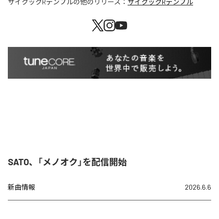
サイクックRテンプル
の他のリリース：
サイクックRテンプル
SATO、「メノオク」を配信開始
新曲情報
2026.6.6