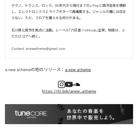
テクノ、トランス、ロック。90年代から現代までのJ-Popと西洋音楽を横断
し、エレクトロニクスとライブギターで再構築する。ジャンルの棚には収ま
らない。ただ、フロアを踊らせる何かがある。

石川県七尾市を拠点に活動。レーベル「六区差 / rokkusa」主宰。物語は、ふ
たたびゴアへ続く。

Contact: anewatheme@gmail.com
a new atheme
の他のリリース：
a new atheme
https://lit.link/anew_atheme