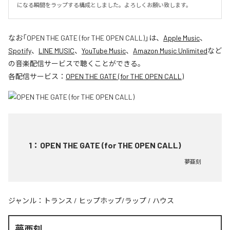
になる瞬間をラップする構成としました。よろしくお願い致します。
なお「
OPEN THE GATE (for THE OPEN CALL)
」は、
Apple Music
、
Spotify
、
LINE MUSIC
、
YouTube Music
、
Amazon Music Unlimited
など
の音楽配信サービスで聴くことができる。
各配信サービス：
OPEN THE GATE (for THE OPEN CALL)
1
：
OPEN THE GATE (for THE OPEN CALL)
夢亜刻
ジャンル：
トランス
/
ヒップホップ/ラップ
/
ハウス
夢亜刻