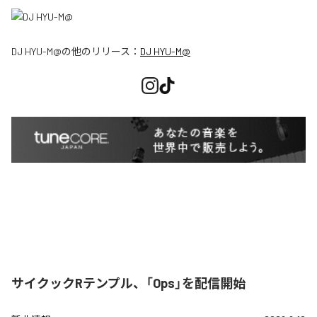
DJ HYU-M@
の他のリリース：
DJ HYU-M@
サイクックRテンプル、「Ops」を配信開始