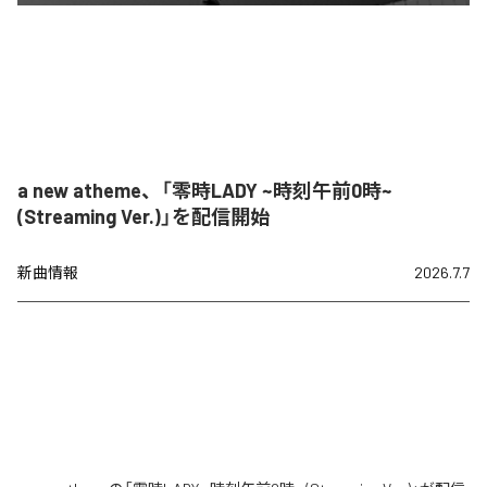
a new atheme、「零時LADY ~時刻午前0時~
(Streaming Ver.)」を配信開始
新曲情報
2026.7.7