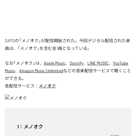
SATOの「メノオク」が配信開始された。今回デジタル配信された楽
曲は、「メノオク」を含む全1曲となっている。
なお「
メノオク
」は、
Apple Music
、
Spotify
、
LINE MUSIC
、
YouTube
Music
、
Amazon Music Unlimited
などの音楽配信サービスで聴くこと
ができる。
各配信サービス：
メノオク
1
：
メノオク