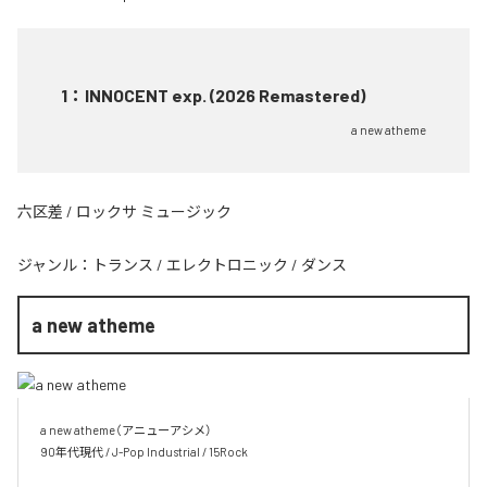
1
：
INNOCENT exp. (2026 Remastered)
a new atheme
六区差 / ロックサ ミュージック
ジャンル：
トランス
/
エレクトロニック
/
ダンス
a new atheme
a new atheme（アニューアシメ）

90年代現代 / J-Pop Industrial / 15Rock
