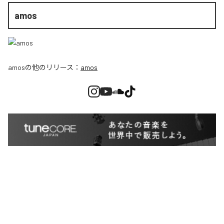
amos
amos
の他のリリース：
amos