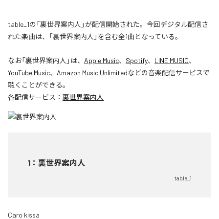
table_1の「裏世界案内人」が配信開始された。今回デジタル配信さ
れた楽曲は、「裏世界案内人」を含む全1曲となっている。
なお「
裏世界案内人
」は、
Apple Music
、
Spotify
、
LINE MUSIC
、
YouTube Music
、
Amazon Music Unlimited
などの音楽配信サービスで
聴くことができる。
各配信サービス：
裏世界案内人
1
：
裏世界案内人
table_1
Caro kissa