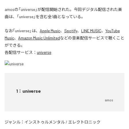
amosの「universe」が配信開始された。今回デジタル配信された楽
曲は、「universe」を含む全1曲となっている。
なお「
universe
」は、
Apple Music
、
Spotify
、
LINE MUSIC
、
YouTube
Music
、
Amazon Music Unlimited
などの音楽配信サービスで聴くこと
ができる。
各配信サービス：
universe
1
：
universe
amos
ジャンル：
インストゥルメンタル
/
エレクトロニック