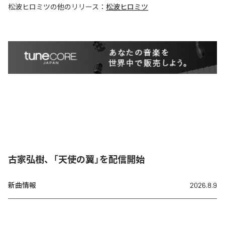
松波ヒロミツ
の他のリリース：
松波ヒロミツ
古家弘樹、「天使の翼」を配信開始
新曲情報
2026.8.9