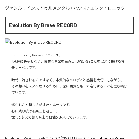
ジャンル：
インストゥルメンタル
/
ハウス
/
エレクトロニック
Evolution By Brave RECORD
Evolution By Brave RECORD は、

「永遠に色褪せない、良質な音楽を生み出し続ける」ことを理念に掲げる音
楽レーベルです。

時代に流されるのではなく、本質的なメロディと感情を大切にしながら、

その想いを未来へ届けるために、常に勇気をもって進化することを選び続け
ています。

懐かしさと新しさが共存するサウンド、

心に残り続ける楽曲を通して、

世代を超えて響く音楽の価値を追求していきます。
Evolution By Brave RECORD
の他のリリース：
Evolution By Brave