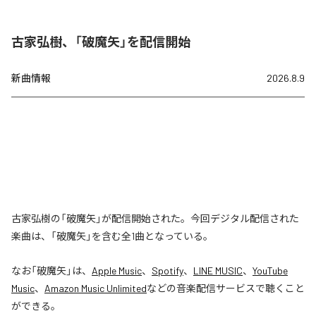
古家弘樹、「破魔矢」を配信開始
新曲情報
2026.8.9
古家弘樹の「破魔矢」が配信開始された。今回デジタル配信された
楽曲は、「破魔矢」を含む全1曲となっている。
なお「
破魔矢
」は、
Apple Music
、
Spotify
、
LINE MUSIC
、
YouTube
Music
、
Amazon Music Unlimited
などの音楽配信サービスで聴くこと
ができる。