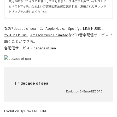
業用BGMやドライブのお供としてはもちろん、チルアウト系プレイリストに
もベストマッチ。心地よい浮遊感と開放感に包まれる、洗練されたサウンド
トリップをお楽しみください。
なお「
decade of sea
」は、
Apple Music
、
Spotify
、
LINE MUSIC
、
YouTube Music
、
Amazon Music Unlimited
などの音楽配信サービスで
聴くことができる。
各配信サービス：
decade of sea
1
：
decade of sea
Evolution By Brave RECORD
Evolution By Brave RECORD