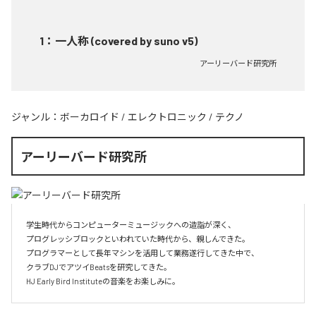
1
：
一人称 (covered by suno v5)
アーリーバード研究所
ジャンル：
ボーカロイド
/
エレクトロニック
/
テクノ
アーリーバード研究所
学生時代からコンピューターミュージックへの造詣が深く、

プログレッシブロックといわれていた時代から、親しんできた。

プログラマーとして長年マシンを活用して業務遂行してきた中で、

クラブDJでアツイBeatsを研究してきた。

HJ Early Bird Instituteの音楽をお楽しみに。