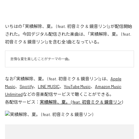
いちはの「実績解除、夏。 (feat. 初音ミク & 鏡音リン)」が配信開始
された。今回デジタル配信された楽曲は、「実績解除、夏。 (feat.
初音ミク & 鏡音リン)」を含む全1曲となっている。
怠惰な夏を楽しむことがテーマの一曲。
なお「
実績解除、夏。 (feat. 初音ミク & 鏡音リン)
」は、
Apple
Music
、
Spotify
、
LINE MUSIC
、
YouTube Music
、
Amazon Music
Unlimited
などの音楽配信サービスで聴くことができる。
各配信サービス：
実績解除、夏。 (feat. 初音ミク & 鏡音リン)