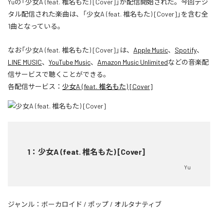
Yuの「少女A (feat. 椎名もた) [Cover]」が配信開始された。今回デジ
タル配信された楽曲は、「少女A (feat. 椎名もた) [Cover]」を含む全
1曲となっている。
なお「
少女A (feat. 椎名もた) [Cover]
」は、
Apple Music
、
Spotify
、
LINE MUSIC
、
YouTube Music
、
Amazon Music Unlimited
などの音楽配
信サービスで聴くことができる。
各配信サービス：
少女A (feat. 椎名もた) [Cover]
1
：
少女A (feat. 椎名もた) [Cover]
Yu
ジャンル：
ボーカロイド
/
ポップ
/
オルタナティブ