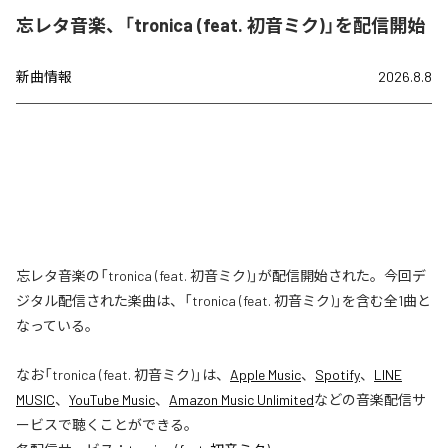
忘レタ音楽、「tronica (feat. 初音ミク)」を配信開始
新曲情報
2026.8.8
忘レタ音楽の「tronica (feat. 初音ミク)」が配信開始された。今回デ
ジタル配信された楽曲は、「tronica (feat. 初音ミク)」を含む全1曲と
なっている。
なお「
tronica (feat. 初音ミク)
」は、
Apple Music
、
Spotify
、
LINE
MUSIC
、
YouTube Music
、
Amazon Music Unlimited
などの音楽配信サ
ービスで聴くことができる。