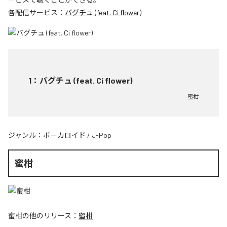
各配信サービス：
バグチュ (feat. Ci flower)
1
：
バグチュ (feat. Ci flower)
蜜柑
ジャンル：
ボーカロイド
/
J-Pop
蜜柑
蜜柑
の他のリリース：
蜜柑