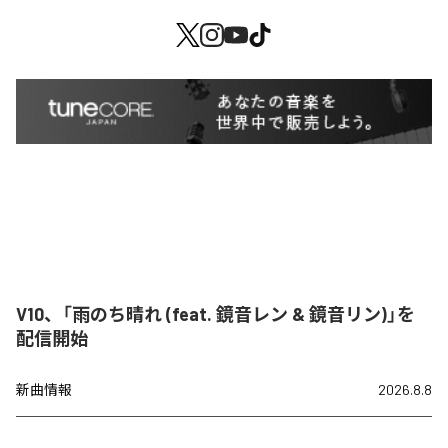
V10、「雨のち晴れ (feat. 鏡音レン & 鏡音リン)」を
配信開始
新曲情報
2026.8.8