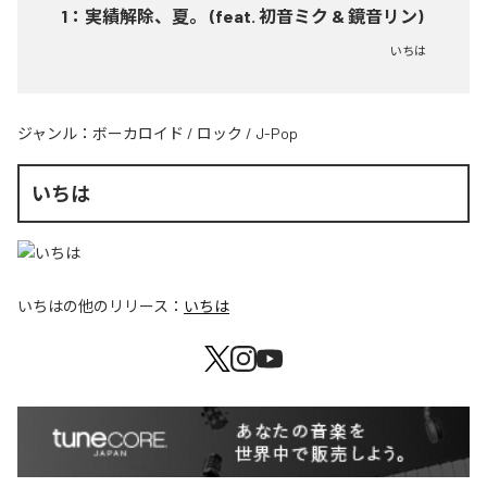
1
：
実績解除、夏。 (feat. 初音ミク & 鏡音リン)
いちは
ジャンル：
ボーカロイド
/
ロック
/
J-Pop
いちは
いちは
の他のリリース：
いちは