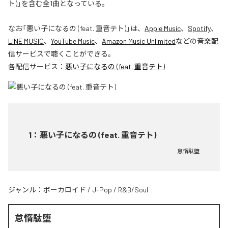
ト)」を含む全1曲となっている。
なお「
悪い子になるの (feat. 重音テト)
」は、
Apple Music
、
Spotify
、
LINE MUSIC
、
YouTube Music
、
Amazon Music Unlimited
などの音楽配
信サービスで聴くことができる。
各配信サービス：
悪い子になるの (feat. 重音テト)
1
：
悪い子になるの (feat. 重音テト)
怠惰駄堕
ジャンル：
ボーカロイド
/
J-Pop
/
R&B/Soul
怠惰駄堕