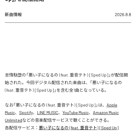
新曲情報
2026.8.8
怠惰駄堕の「悪い子になるの (feat. 重音テト) [Sped Up]」が配信開
始された。今回デジタル配信された楽曲は、「悪い子になるの
(feat. 重音テト) [Sped Up]」を含む全1曲となっている。
なお「
悪い子になるの (feat. 重音テト) [Sped Up]
」は、
Apple
Music
、
Spotify
、
LINE MUSIC
、
YouTube Music
、
Amazon Music
Unlimited
などの音楽配信サービスで聴くことができる。
各配信サービス：
悪い子になるの (feat. 重音テト) [Sped Up]