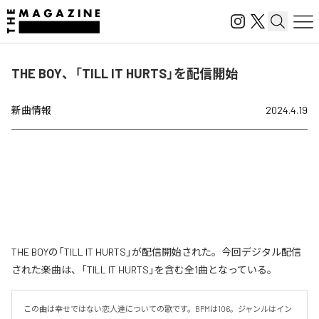
THE BOY、「TILL IT HURTS」を配信開始
新曲情報
2024.4.19
THE BOYの「TILL IT HURTS」が配信開始された。今回デジタル配信
された楽曲は、「TILL IT HURTS」を含む全1曲となっている。
この曲は幸せではない恋人達についての歌です。BPMは106。ジャンルはイン