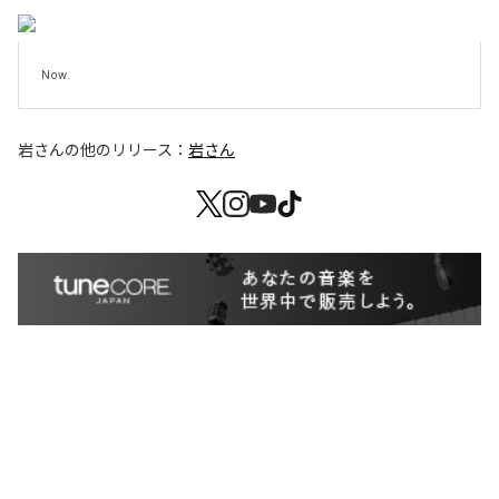
Now.
岩さん
の他のリリース：
岩さん