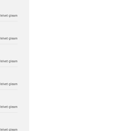
Velvet gleam
Velvet gleam
Velvet gleam
Velvet gleam
Velvet gleam
Velvet gleam