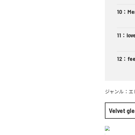
10
：
Me
11
：
lov
12
：
fee
ジャンル：
エ
Velvet gl