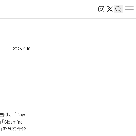
2024.4.19
曲は、「Days
E」「Gleaming
lings」を含む全12