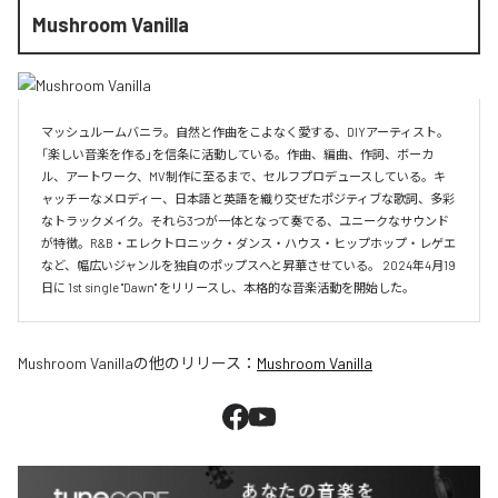
Mushroom Vanilla
マッシュルームバニラ。自然と作曲をこよなく愛する、DIYアーティスト。
「楽しい音楽を作る」を信条に活動している。作曲、編曲、作詞、ボーカ
ル、アートワーク、MV制作に至るまで、セルフプロデュースしている。キ
ャッチーなメロディー、日本語と英語を織り交ぜたポジティブな歌詞、多彩
なトラックメイク。それら3つが一体となって奏でる、ユニークなサウンド
が特徴。R&B・エレクトロニック・ダンス・ハウス・ヒップホップ・レゲエ
など、幅広いジャンルを独自のポップスへと昇華させている。 2024年4月19
日に 1st single ''Dawn'' をリリースし、本格的な音楽活動を開始した。
Mushroom Vanilla
の他のリリース：
Mushroom Vanilla