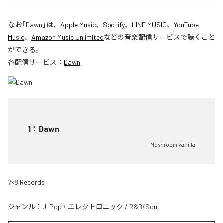
なお「
Dawn
」は、
Apple Music
、
Spotify
、
LINE MUSIC
、
YouTube
Music
、
Amazon Music Unlimited
などの音楽配信サービスで聴くこと
ができる。
各配信サービス：
Dawn
1
：
Dawn
Mushroom Vanilla
7×8 Records
ジャンル：
J-Pop
/
エレクトロニック
/
R&B/Soul