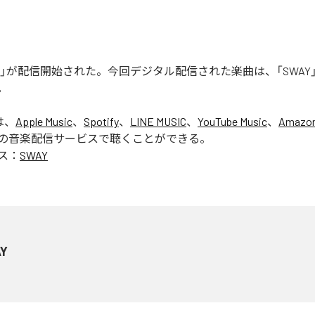
WAY」が配信開始された。今回デジタル配信された楽曲は、「SWAY
。
は、
Apple Music
、
Spotify
、
LINE MUSIC
、
YouTube Music
、
Amazon
の音楽配信サービスで聴くことができる。
ス：
SWAY
Y