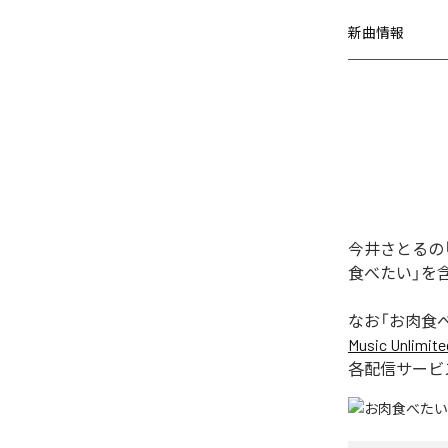
新曲情報
今井さとるの
食べたい」を
なお「
お肉食
Music Unlimite
各配信サービ