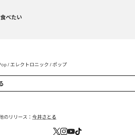
肉食べたい
Pop
/
エレクトロニック
/
ポップ
る
他のリリース：
今井さとる