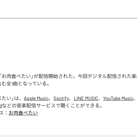
「お肉食べたい」が配信開始された。今回デジタル配信された楽
含む全1曲となっている。
べたい
」は、
Apple Music
、
Spotify
、
LINE MUSIC
、
YouTube Music
d
などの音楽配信サービスで聴くことができる。
ス：
お肉食べたい