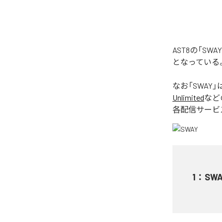
AST8の「S
となっている
なお「
SWAY
」
Unlimited
など
各配信サービ
1
：
SWA