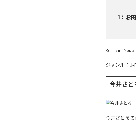
1
：
お
Replicant Noize
ジャンル：
J-
今井さと
今井さとる
の