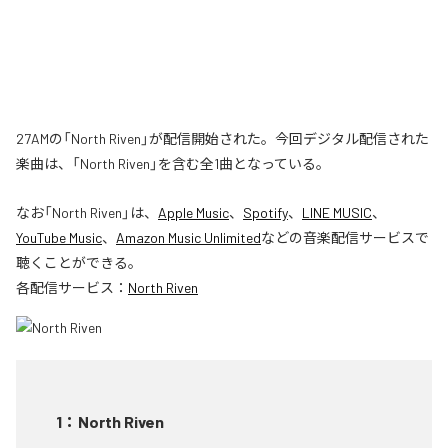
27AMの「North Riven」が配信開始された。今回デジタル配信された
楽曲は、「North Riven」を含む全1曲となっている。
なお「
North Riven
」は、
Apple Music
、
Spotify
、
LINE MUSIC
、
YouTube Music
、
Amazon Music Unlimited
などの音楽配信サービスで
聴くことができる。
各配信サービス：
North Riven
1
：
North Riven