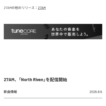
27AM
の他のリリース：
27AM
27AM、「North Riven」を配信開始
新曲情報
2026.8.6