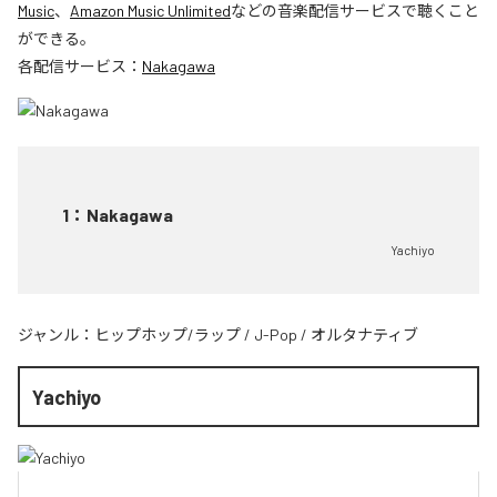
Music
、
Amazon Music Unlimited
などの音楽配信サービスで聴くこと
ができる。
各配信サービス：
Nakagawa
1
：
Nakagawa
Yachiyo
ジャンル：
ヒップホップ/ラップ
/
J-Pop
/
オルタナティブ
Yachiyo