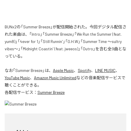
BUNx2の「Summer Breeze」が配信開始された。今回デジタル配信さ
れた楽曲は、「Intro」「Summer Breeze」「We Run the Summer (feat.
yum8)」「4ever for 1」「Still Runnin'」「G.H.W」「Summer Time 〜sultry
vibes〜」「Midnight Coastin' (feat. jweeos)」「Outro」を含む全9曲とな
っている。
なお「
Summer Breeze
」は、
Apple Music
、
Spotify
、
LINE MUSIC
、
YouTube Music
、
Amazon Music Unlimited
などの音楽配信サービスで
聴くことができる。
各配信サービス：
Summer Breeze