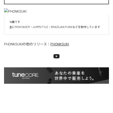
16歳です

主にMONTAGEM・JUMPSTYLE・BRAZILIAN FUNKなどを制作しています
PHONKSUKI
の他のリリース：
PHONKSUKI