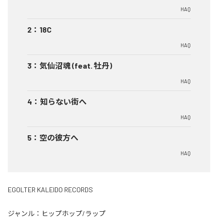
HAQ
2
：
18C
HAQ
3
：
気仙沼魂 (feat. 牡丹)
HAQ
4
：
知らない街へ
HAQ
5
：
空の彼方へ
HAQ
EGOLTER KALEIDO RECORDS
ジャンル：
ヒップホップ/ラップ