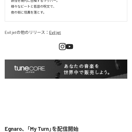
妖怪を現代に召喚するラッパー。

様々なビートと低音の呪文で、

夜の街に怪異を落とす。
Evil jet
の他のリリース：
Evil jet
Egnaro、「My Turn」を配信開始