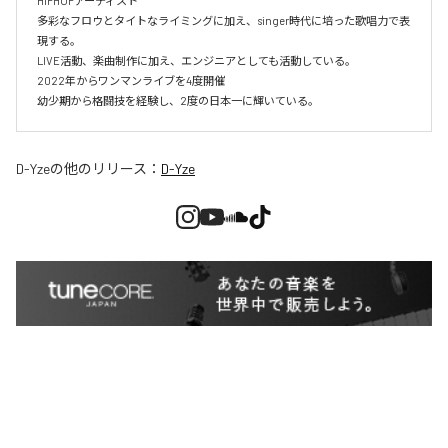
HIPHOPアーティスト

多彩なフロウとタイトなライミングに加え、singer時代に培った歌唱力で表
現する。

LIVE活動、楽曲制作に加え、エンジニアとしても活動している。

2022年からワンマンライブを4度開催

幼少期から格闘技を経験し、2度の日本一に輝いている。
D-Yze
の他のリリース：
D-Yze