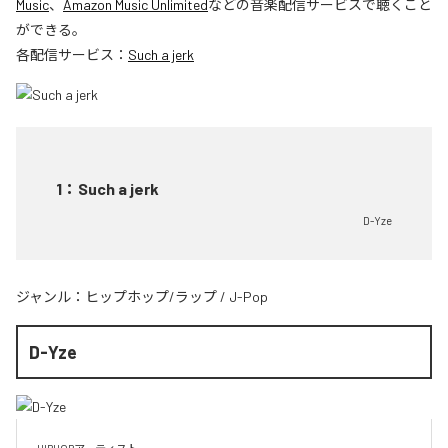
Music
、
Amazon Music Unlimited
などの音楽配信サービスで聴くこと
ができる。
各配信サービス：
Such a jerk
1
：
Such a jerk
D-Yze
ジャンル：
ヒップホップ/ラップ
/
J-Pop
D-Yze