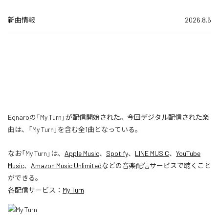
新曲情報
2026.8.6
Egnaroの「My Turn」が配信開始された。今回デジタル配信された楽
曲は、「My Turn」を含む全1曲となっている。
なお「
My Turn
」は、
Apple Music
、
Spotify
、
LINE MUSIC
、
YouTube
Music
、
Amazon Music Unlimited
などの音楽配信サービスで聴くこと
ができる。
各配信サービス：
My Turn