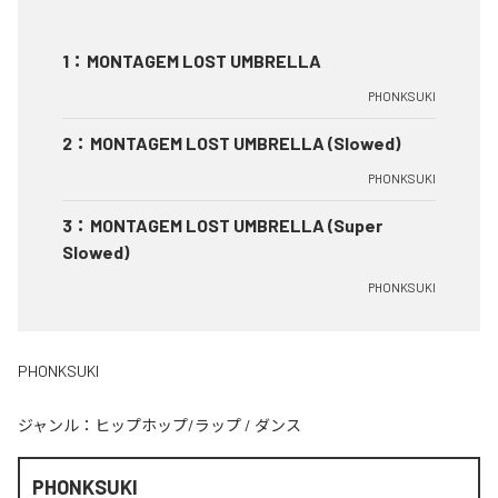
1
：
MONTAGEM LOST UMBRELLA
PHONKSUKI
2
：
MONTAGEM LOST UMBRELLA (Slowed)
PHONKSUKI
3
：
MONTAGEM LOST UMBRELLA (Super
Slowed)
PHONKSUKI
PHONKSUKI
ジャンル：
ヒップホップ/ラップ
/
ダンス
PHONKSUKI