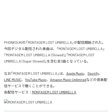
PHONKSUKIの「MONTAGEM LOST UMBRELLA」が配信開始された。
今回デジタル配信された楽曲は、「MONTAGEM LOST UMBRELLA」
「MONTAGEM LOST UMBRELLA (Slowed)」「MONTAGEM LOST
UMBRELLA (Super Slowed)」を含む全3曲となっている。
なお「
MONTAGEM LOST UMBRELLA
」は、
Apple Music
、
Spotify
、
LINE MUSIC
、
YouTube Music
、
Amazon Music Unlimited
などの音楽配
信サービスで聴くことができる。
各配信サービス：
MONTAGEM LOST UMBRELLA