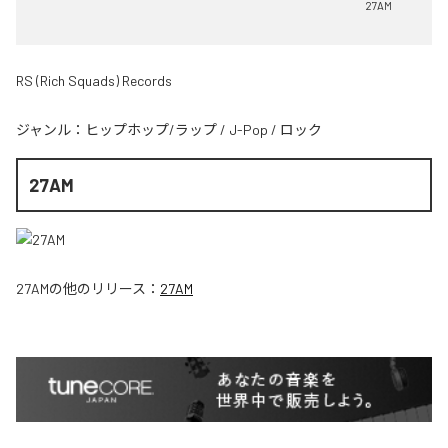
27AM
RS (Rich Squads) Records
ジャンル：
ヒップホップ/ラップ
/
J-Pop
/
ロック
27AM
27AM
の他のリリース：
27AM