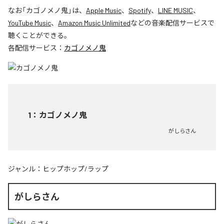
なお「
カゴノメノ鬼
」は、
Apple Music
、
Spotify
、
LINE MUSIC
、
YouTube Music
、
Amazon Music Unlimited
などの音楽配信サービスで
聴くことができる。
各配信サービス：
カゴノメノ鬼
1
：
カゴノメノ鬼
がしらさん
ジャンル：
ヒップホップ/ラップ
がしらさん