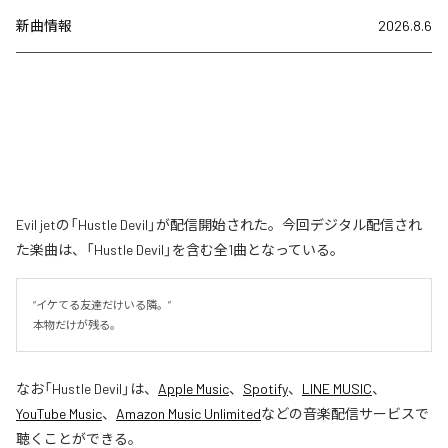
新曲情報
2026.8.6
Evil jetの「Hustle Devil」が配信開始された。今回デジタル配信され
た楽曲は、「Hustle Devil」を含む全1曲となっている。
“イケてる友達だけいる隣。”

本物だけが残る。
なお「
Hustle Devil
」は、
Apple Music
、
Spotify
、
LINE MUSIC
、
YouTube Music
、
Amazon Music Unlimited
などの音楽配信サービスで
聴くことができる。