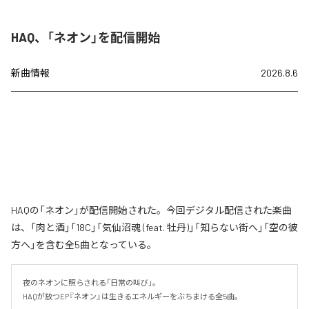
HAQ、「ネオン」を配信開始
新曲情報
2026.8.6
HAQの「ネオン」が配信開始された。今回デジタル配信された楽曲
は、「肉と酒」「18C」「気仙沼魂 (feat. 牡丹)」「知らない街へ」「空の彼
方へ」を含む全5曲となっている。
夜のネオンに照らされる「日常の叫び」。

HAQが放つEP『ネオン』は生きるエネルギーをぶちまける全5曲。
