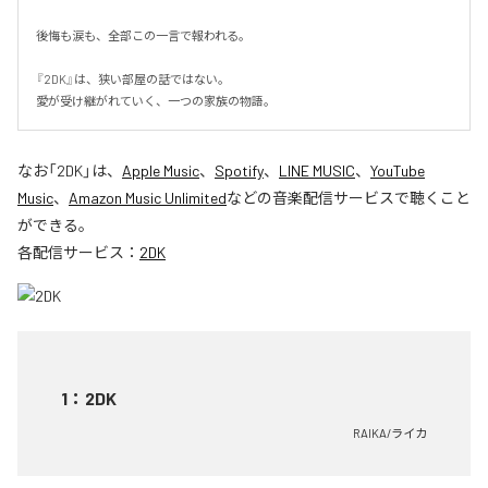
後悔も涙も、全部この一言で報われる。

『2DK』は、狭い部屋の話ではない。

愛が受け継がれていく、一つの家族の物語。
なお「
2DK
」は、
Apple Music
、
Spotify
、
LINE MUSIC
、
YouTube
Music
、
Amazon Music Unlimited
などの音楽配信サービスで聴くこと
ができる。
各配信サービス：
2DK
1
：
2DK
RAIKA/ライカ