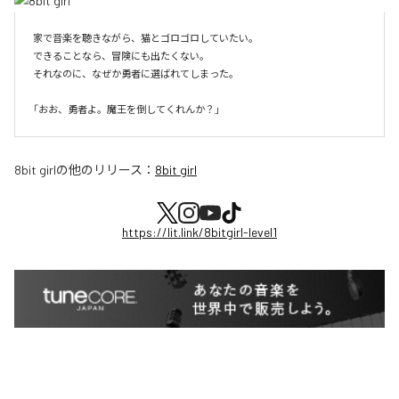
家で音楽を聴きながら、猫とゴロゴロしていたい。

できることなら、冒険にも出たくない。

それなのに、なぜか勇者に選ばれてしまった。

8bit girl
の他のリリース：
8bit girl
https://lit.link/8bitgirl-level1