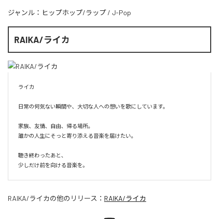
ジャンル：
ヒップホップ/ラップ
/
J-Pop
RAIKA/ライカ
ライカ

日常の何気ない瞬間や、大切な人への想いを歌にしています。

家族、友情、自由、帰る場所。

誰かの人生にそっと寄り添える音楽を届けたい。

聴き終わったあと、

少しだけ前を向ける音楽を。
RAIKA/ライカ
の他のリリース：
RAIKA/ライカ