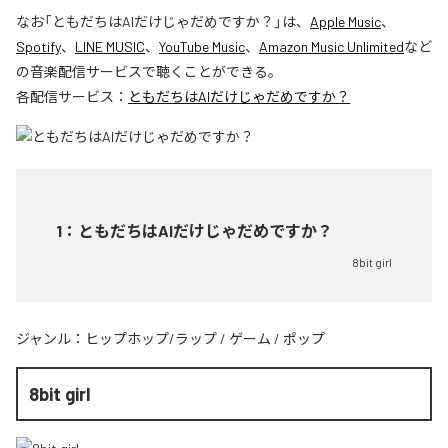
なお「
ともだちはAIだけじゃだめですか？
」は、
Apple Music
、
Spotify
、
LINE MUSIC
、
YouTube Music
、
Amazon Music Unlimited
など
の音楽配信サービスで聴くことができる。
各配信サービス：
ともだちはAIだけじゃだめですか？
1
：
ともだちはAIだけじゃだめですか？
8bit girl
ジャンル：
ヒップホップ/ラップ
/
ゲーム
/
ポップ
8bit girl