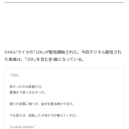
RAIKA/ライカの「2DK」が配信開始された。今回デジタル配信され
た楽曲は、「2DK」を含む全1曲となっている。
『2DK』

狭かったのは部屋だけ。

愛情まで狭くはなかった。

周りの言葉に傷つき、自分を責め続けた日々。

でも答えは、成長した子供たちが教えてくれた。

“Look At Us Now.”
