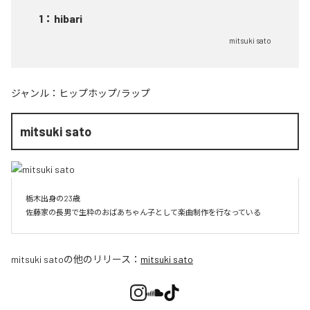
1
：
hibari
mitsuki sato
ジャンル：
ヒップホップ/ラップ
mitsuki sato
栃木出身の23歳

佐藤家の長男で生粋のおばあちゃん子として楽曲制作を行なっている
mitsuki sato
の他のリリース：
mitsuki sato