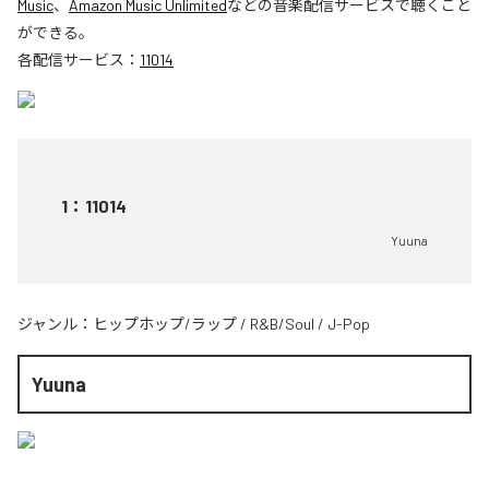
Music
、
Amazon Music Unlimited
などの音楽配信サービスで聴くこと
ができる。
各配信サービス：
11014
1
：
11014
Yuuna
ジャンル：
ヒップホップ/ラップ
/
R&B/Soul
/
J-Pop
Yuuna