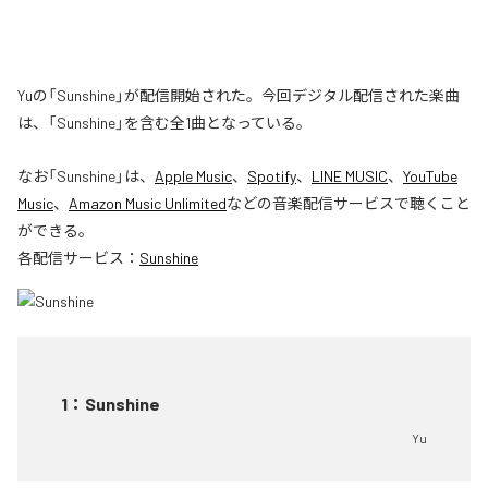
Yuの「Sunshine」が配信開始された。今回デジタル配信された楽曲
は、「Sunshine」を含む全1曲となっている。
なお「
Sunshine
」は、
Apple Music
、
Spotify
、
LINE MUSIC
、
YouTube
Music
、
Amazon Music Unlimited
などの音楽配信サービスで聴くこと
ができる。
各配信サービス：
Sunshine
1
：
Sunshine
Yu