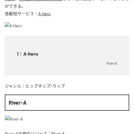
ができる。
各配信サービス：
A Hero
1
：
A Hero
River-A
ジャンル：
ヒップホップ/ラップ
River-A
River-A
の他のリリース：
River-A