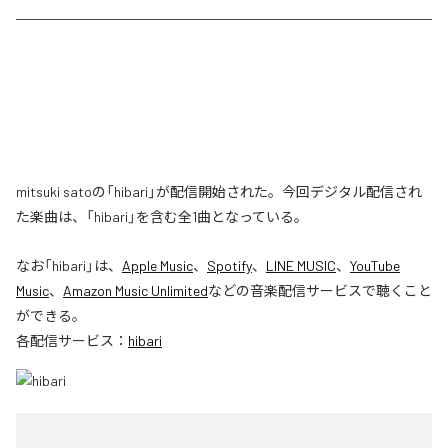
mitsuki satoの「hibari」が配信開始された。今回デジタル配信され
た楽曲は、「hibari」を含む全1曲となっている。
なお「
hibari
」は、
Apple Music
、
Spotify
、
LINE MUSIC
、
YouTube
Music
、
Amazon Music Unlimited
などの音楽配信サービスで聴くこと
ができる。
各配信サービス：
hibari