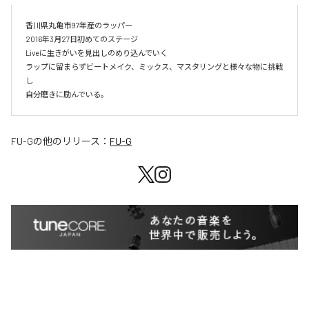
香川県丸亀市97年産のラッパー

2016年3月27日初めてのステージ

Liveに生きがいを見出しのめり込んでいく

ラップに留まらずビートメイク、ミックス、マスタリングと様々な物に挑戦
し

自分磨きに励んでいる。
FU-G
の他のリリース：
FU-G