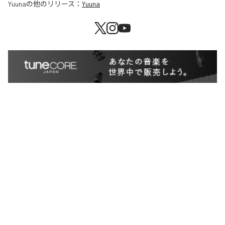
Yuuna
の他のリリース：
Yuuna