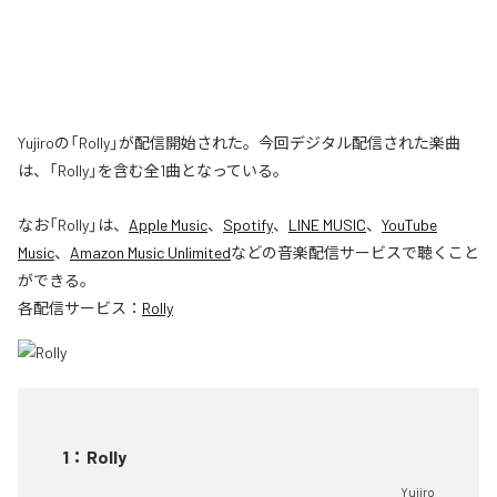
Yujiroの「Rolly」が配信開始された。今回デジタル配信された楽曲
は、「Rolly」を含む全1曲となっている。
なお「
Rolly
」は、
Apple Music
、
Spotify
、
LINE MUSIC
、
YouTube
Music
、
Amazon Music Unlimited
などの音楽配信サービスで聴くこと
ができる。
各配信サービス：
Rolly
1
：
Rolly
Yujiro