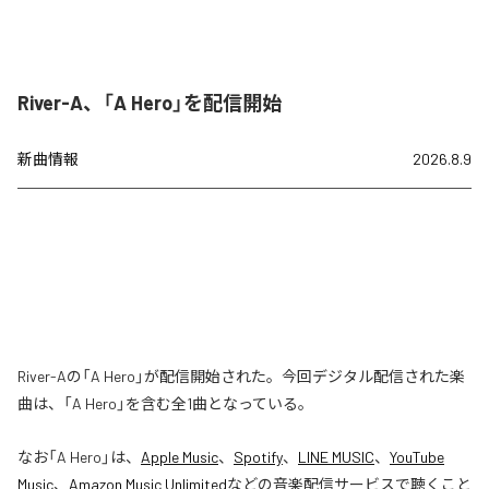
River-A、「A Hero」を配信開始
新曲情報
2026.8.9
River-Aの「A Hero」が配信開始された。今回デジタル配信された楽
曲は、「A Hero」を含む全1曲となっている。
なお「
A Hero
」は、
Apple Music
、
Spotify
、
LINE MUSIC
、
YouTube
Music
、
Amazon Music Unlimited
などの音楽配信サービスで聴くこと