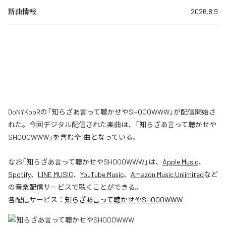
新曲情報
2026.8.9
DoNYKooRの「知らざあ言って聴かせやSHOOOWWW」が配信開始さ
れた。今回デジタル配信された楽曲は、「知らざあ言って聴かせや
SHOOOWWW」を含む全1曲となっている。
なお「
知らざあ言って聴かせやSHOOOWWW
」は、
Apple Music
、
Spotify
、
LINE MUSIC
、
YouTube Music
、
Amazon Music Unlimited
など
の音楽配信サービスで聴くことができる。
各配信サービス：
知らざあ言って聴かせやSHOOOWWW