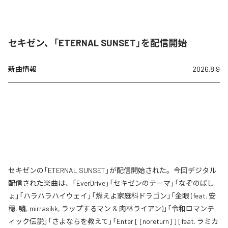
セキゼン、「ETERNAL SUNSET」を配信開始
新曲情報
2026.8.9
セキゼンの「ETERNAL SUNSET」が配信開始された。今回デジタル
配信された楽曲は、「EverDrive」「セキゼンのテーマ」「なぞのばし
ょ」「ハラハラハイウェイ」「燃えよ家庭科ドラゴン」「金眼 (feat. 安
穏, 嘯, mirrasikk, ラップするマン & 肉林ライアン)」「令和ロマンテ
ィック伝説」「さよならを教えて」「Enter [ [noreturn] ] [feat. ラミカ