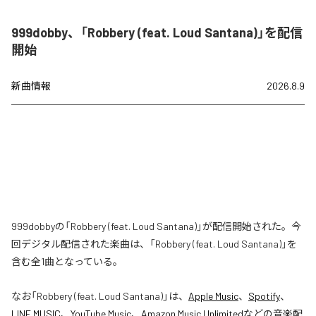
999dobby、「Robbery (feat. Loud Santana)」を配信
開始
新曲情報
2026.8.9
999dobbyの「Robbery (feat. Loud Santana)」が配信開始された。今
回デジタル配信された楽曲は、「Robbery (feat. Loud Santana)」を
含む全1曲となっている。
なお「
Robbery (feat. Loud Santana)
」は、
Apple Music
、
Spotify
、
LINE MUSIC
、
YouTube Music
、
Amazon Music Unlimited
などの音楽配