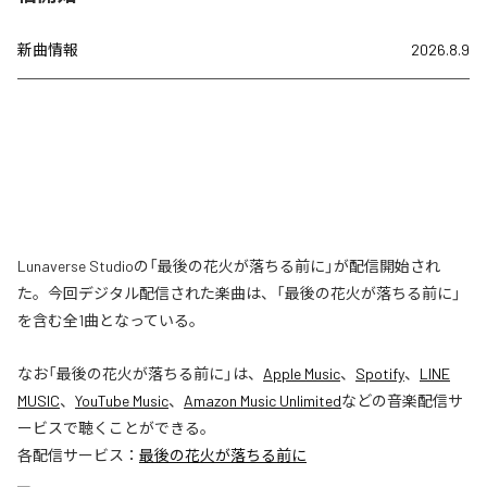
新曲情報
2026.8.9
Lunaverse Studioの「最後の花火が落ちる前に」が配信開始され
た。今回デジタル配信された楽曲は、「最後の花火が落ちる前に」
を含む全1曲となっている。
なお「
最後の花火が落ちる前に
」は、
Apple Music
、
Spotify
、
LINE
MUSIC
、
YouTube Music
、
Amazon Music Unlimited
などの音楽配信サ
ービスで聴くことができる。
各配信サービス：
最後の花火が落ちる前に