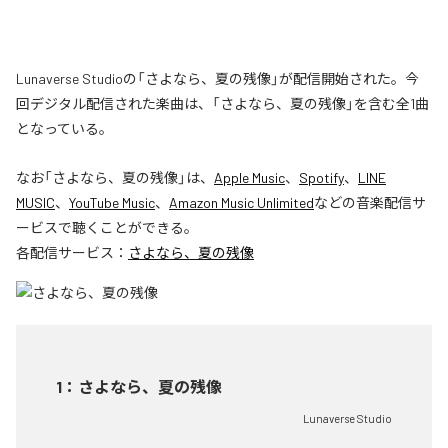
Lunaverse Studioの「さよなら、夏の残像」が配信開始された。今
回デジタル配信された楽曲は、「さよなら、夏の残像」を含む全1曲
となっている。
なお「
さよなら、夏の残像
」は、
Apple Music
、
Spotify
、
LINE
MUSIC
、
YouTube Music
、
Amazon Music Unlimited
などの音楽配信サ
ービスで聴くことができる。
各配信サービス：
さよなら、夏の残像
1
：
さよなら、夏の残像
Lunaverse Studio