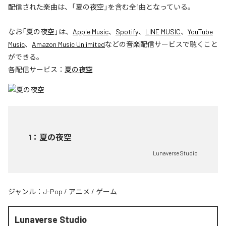
配信された楽曲は、「夏の夜空」を含む全1曲となっている。
なお「
夏の夜空
」は、
Apple Music
、
Spotify
、
LINE MUSIC
、
YouTube
Music
、
Amazon Music Unlimited
などの音楽配信サービスで聴くこと
ができる。
各配信サービス：
夏の夜空
1
：
夏の夜空
Lunaverse Studio
ジャンル：
J-Pop
/
アニメ
/
ゲーム
Lunaverse Studio