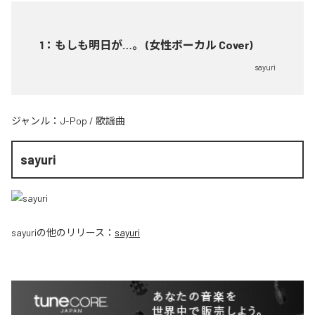
1
：
もしも明日が…。 (女性ボーカル Cover)
sayuri
ジャンル：
J-Pop
/
歌謡曲
sayuri
sayuri
の他のリリース：
sayuri