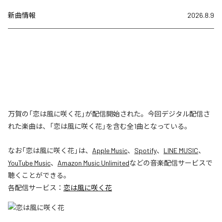
新曲情報
2026.8.9
万賀の「恋は風に咲く花」が配信開始された。今回デジタル配信さ
れた楽曲は、「恋は風に咲く花」を含む全1曲となっている。
なお「
恋は風に咲く花
」は、
Apple Music
、
Spotify
、
LINE MUSIC
、
YouTube Music
、
Amazon Music Unlimited
などの音楽配信サービスで
聴くことができる。
各配信サービス：
恋は風に咲く花