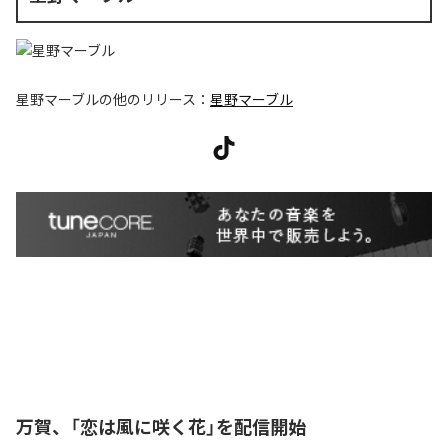
星野マーブル
の他のリリース：
星野マーブル
万賀、「恋は風に咲く花」を配信開始