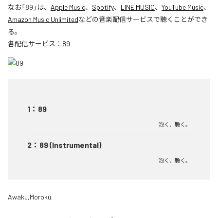
なお「
89
」は、
Apple Music
、
Spotify
、
LINE MUSIC
、
YouTube Music
、
Amazon Music Unlimited
などの音楽配信サービスで聴くことができ
る。
各配信サービス：
89
1
：
89
泡く、脆く。
2
：
89 (Instrumental)
泡く、脆く。
Awaku,Moroku.