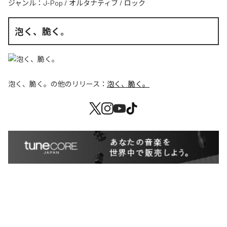
ジャンル：
J-Pop
/
オルタナティブ
/
ロック
泡く、脆く。
泡く、脆く。
の他のリリース：
泡く、脆く。