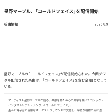
星野マーブル、「コールドフェイス」を配信開始
新曲情報
2026.8.9
星野マーブルの「コールドフェイス」が配信開始された。今回デジ
タル配信された楽曲は、「コールドフェイス」を含む全1曲となって
いる。
アーティスト星野マーブルが贈る、共感を持たぬ心の美学を描いたゴシック・
インダストリアル・シングル「コールド フェイス」。

歪んだ電子音と荘厳なオーケストラサウンドが交錯し、冷徹な視線の奥に潜