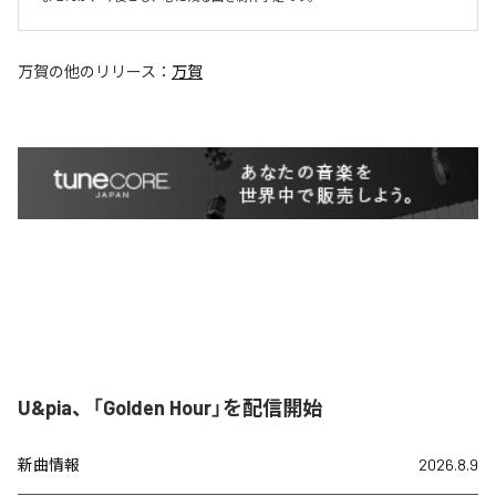
万賀
の他のリリース：
万賀
U&pia、「Golden Hour」を配信開始
新曲情報
2026.8.9