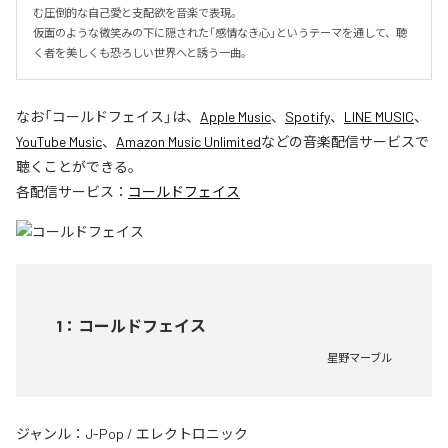
む圧倒的な自己愛と支配欲を音楽で表現。

仮面のような微笑みの下に隠された「感情なき心」というテーマを通して、聴
く者を美しくも恐ろしい世界へと誘う一曲。
なお「
コールドフェイス
」は、
Apple Music
、
Spotify
、
LINE MUSIC
、
YouTube Music
、
Amazon Music Unlimited
などの音楽配信サービスで
聴くことができる。
各配信サービス：
コールドフェイス
1
：
コールドフェイス
星野マーブル
ジャンル：
J-Pop
/
エレクトロニック