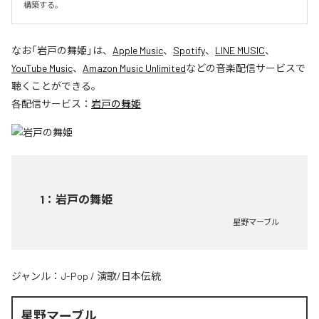
構築する。
なお「
岩戸の舞姫
」は、
Apple Music
、
Spotify
、
LINE MUSIC
、
YouTube Music
、
Amazon Music Unlimited
などの音楽配信サービスで
聴くことができる。
各配信サービス：
岩戸の舞姫
1
：
岩戸の舞姫
星野マーブル
ジャンル：
J-Pop
/
演歌/日本伝統
星野マーブル