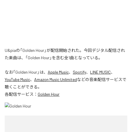
U&piaの「Golden Hour」が配信開始された。今回デジタル配信され
た楽曲は、「Golden Hour」を含む全1曲となっている。
なお「
Golden Hour
」は、
Apple Music
、
Spotify
、
LINE MUSIC
、
YouTube Music
、
Amazon Music Unlimited
などの音楽配信サービスで
聴くことができる。
各配信サービス：
Golden Hour