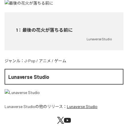
1
：
最後の花火が落ちる前に
Lunaverse Studio
ジャンル：
J-Pop
/
アニメ
/
ゲーム
Lunaverse Studio
Lunaverse Studio
の他のリリース：
Lunaverse Studio