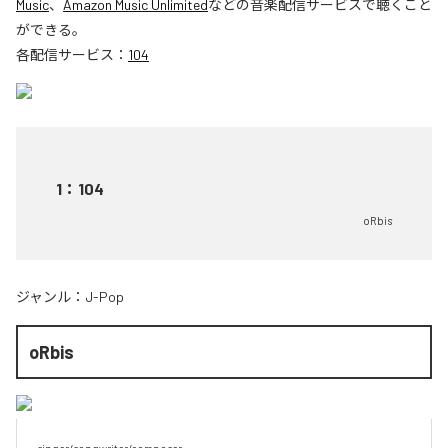
Music
、
Amazon Music Unlimited
などの音楽配信サービスで聴くこと
ができる。
各配信サービス：
104
1
：
104
oRbis
ジャンル：
J-Pop
oRbis