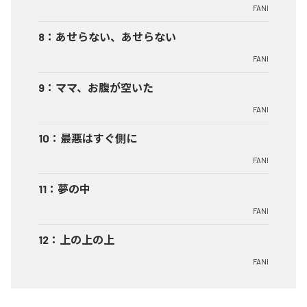
FANI
8
：
あせらない、あせらない
FANI
9
：
ママ、お腹が空いた
FANI
10
：
最悪はすぐ側に
FANI
11
：
夢の中
FANI
12
：
上の上の上
FANI