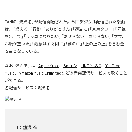
FANIの「燃える」が配信開始された。今回デジタル配信された楽曲
は、「燃える」「行動」「ありがとさん」「適当に」「東京タワー」「元気
を出して」「ラッコになりたい」「あせらない、あせらない」「ママ、
お腹が空いた」「最悪はすぐ側に」「夢の中」「上の上の上」を含む全
12曲となっている。
なお「
燃える
」は、
Apple Music
、
Spotify
、
LINE MUSIC
、
YouTube
Music
、
Amazon Music Unlimited
などの音楽配信サービスで聴くこと
ができる。
各配信サービス：
燃える
1
：
燃える