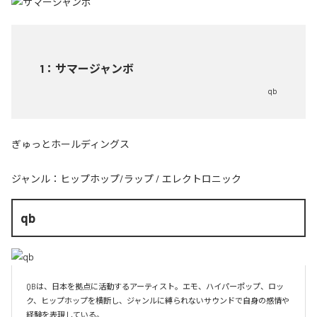
1
：
サマージャンボ
qb
ぎゅっとホールディングス
ジャンル：
ヒップホップ/ラップ
/
エレクトロニック
qb
QBは、日本を拠点に活動するアーティスト。エモ、ハイパーポップ、ロッ
ク、ヒップホップを横断し、ジャンルに縛られないサウンドで自身の感情や
経験を表現している。
