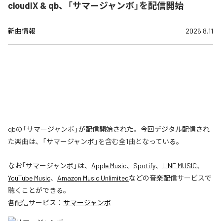
cloudIX & qb、「サマージャンボ」を配信開始
新曲情報
2026.8.11
qbの「サマージャンボ」が配信開始された。今回デジタル配信され
た楽曲は、「サマージャンボ」を含む全1曲となっている。
なお「
サマージャンボ
」は、
Apple Music
、
Spotify
、
LINE MUSIC
、
YouTube Music
、
Amazon Music Unlimited
などの音楽配信サービスで
聴くことができる。
各配信サービス：
サマージャンボ