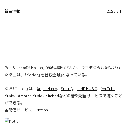
新曲情報
2026.8.11
Pop Stunnaの「Motion」が配信開始された。今回デジタル配信され
た楽曲は、「Motion」を含む全1曲となっている。
なお「
Motion
」は、
Apple Music
、
Spotify
、
LINE MUSIC
、
YouTube
Music
、
Amazon Music Unlimited
などの音楽配信サービスで聴くこと
ができる。
各配信サービス：
Motion