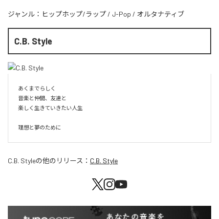
ジャンル：
ヒップホップ/ラップ
/
J-Pop
/
オルタナティブ
C.B. Style
あくまでらしく

音楽と仲間、友達と

楽しく生きていきたい人生

理想と夢のために
C.B. Style
の他のリリース：
C.B. Style