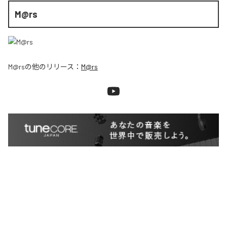
M@rs
M@rs
の他のリリース：
M@rs