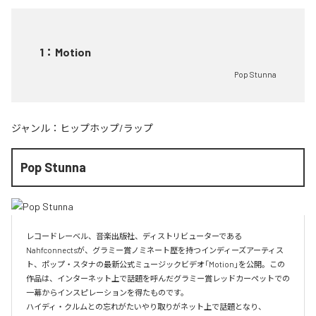
1
：
Motion
Pop Stunna
ジャンル：
ヒップホップ/ラップ
Pop Stunna
レコードレーベル、音楽出版社、ディストリビューターである
Nahfconnectsが、グラミー賞ノミネート歴を持つインディーズアーティス
ト、ポップ・スタナの最新公式ミュージックビデオ「Motion」を公開。この
作品は、インターネット上で話題を呼んだグラミー賞レッドカーペットでの
一幕からインスピレーションを得たものです。

ハイディ・クルムとの忘れがたいやり取りがネット上で話題となり、