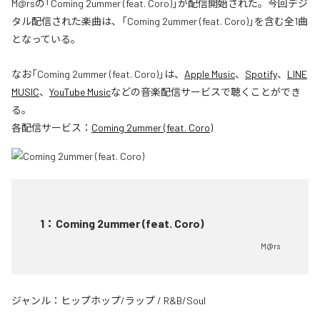
M@rsの「Coming 2ummer (feat. Coro)」が配信開始された。今回デジ
タル配信された楽曲は、「Coming 2ummer (feat. Coro)」を含む全1曲
となっている。
なお「
Coming 2ummer (feat. Coro)
」は、
Apple Music
、
Spotify
、
LINE
MUSIC
、
YouTube Music
などの音楽配信サービスで聴くことができ
る。
各配信サービス：
Coming 2ummer (feat. Coro)
1
：
Coming 2ummer (feat. Coro)
M@rs
ジャンル：
ヒップホップ/ラップ
/
R&B/Soul