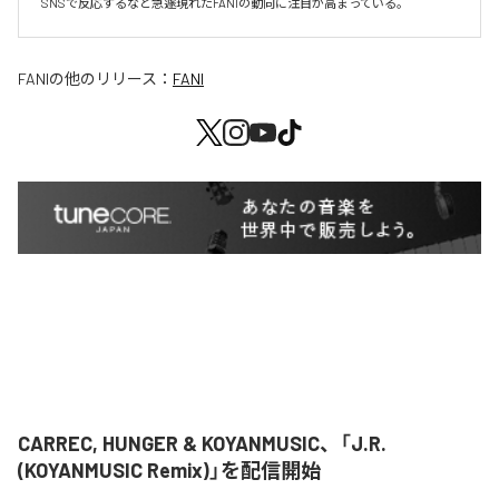
SNSで反応するなど急遽現れたFANIの動向に注目が高まっている。
FANI
の他のリリース：
FANI
CARREC, HUNGER & KOYANMUSIC、「J.R.
(KOYANMUSIC Remix)」を配信開始