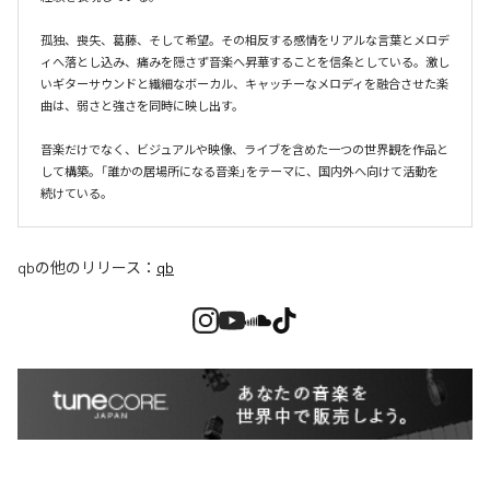
孤独、喪失、葛藤、そして希望。その相反する感情をリアルな言葉とメロデ
ィへ落とし込み、痛みを隠さず音楽へ昇華することを信条としている。激し
いギターサウンドと繊細なボーカル、キャッチーなメロディを融合させた楽
曲は、弱さと強さを同時に映し出す。

音楽だけでなく、ビジュアルや映像、ライブを含めた一つの世界観を作品と
して構築。「誰かの居場所になる音楽」をテーマに、国内外へ向けて活動を
続けている。
qb
の他のリリース：
qb