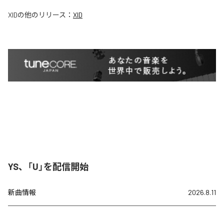
XID
の他のリリース：
XID
YS、「U」を配信開始
新曲情報
2026.8.11