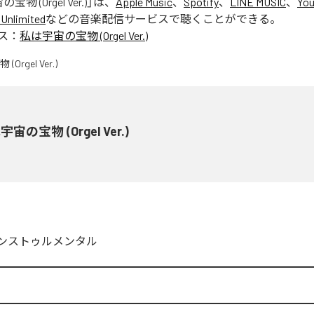
物 (Orgel Ver.)
」は、
Apple Music
、
Spotify
、
LINE MUSIC
、
You
Unlimited
などの音楽配信サービスで聴くことができる。
ス：
私は宇宙の宝物 (Orgel Ver.)
宙の宝物 (Orgel Ver.)
ンストゥルメンタル