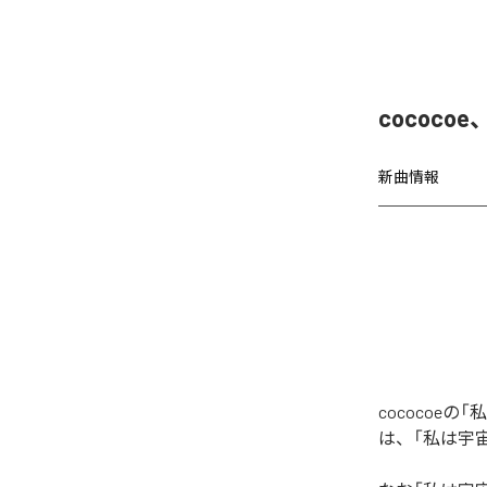
cococo
新曲情報
cococoeの
は、「私は宇宙の