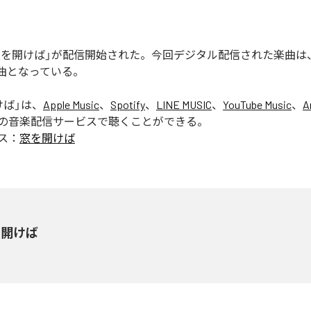
の「窓を開けば」が配信開始された。今回デジタル配信された楽曲は
1曲となっている。
けば
」は、
Apple Music
、
Spotify
、
LINE MUSIC
、
YouTube Music
、
A
の音楽配信サービスで聴くことができる。
ス：
窓を開けば
を開けば