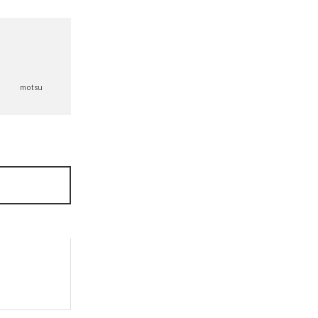
motsu