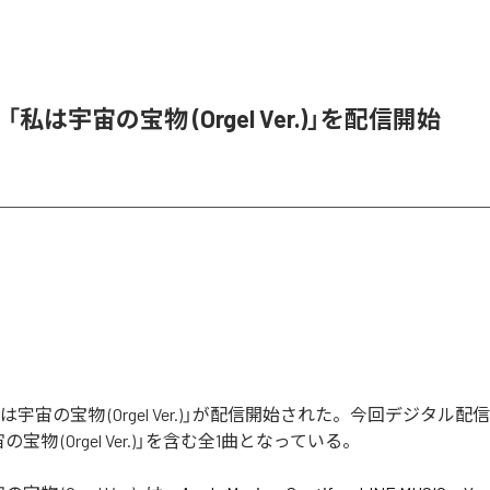
e、「私は宇宙の宝物 (Orgel Ver.)」を配信開始
「私は宇宙の宝物 (Orgel Ver.)」が配信開始された。今回デジタル
宝物 (Orgel Ver.)」を含む全1曲となっている。