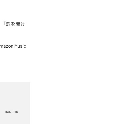
、「窓を開け
mazon Music
DANROK