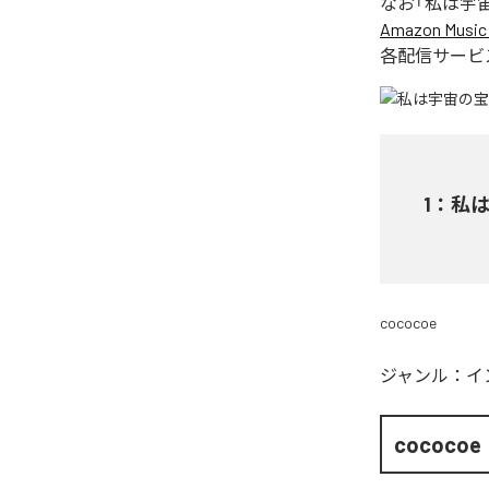
なお「
私は宇宙の宝
Amazon Music 
各配信サービ
1
：
私は宇
cococoe
ジャンル：
イ
cococoe