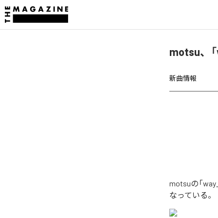
motsu、
新曲情報
motsuの「
なっている。