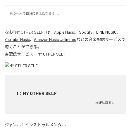
もう一人の自分に会えたならば.....
なお「
MY OTHER SELF
」は、
Apple Music
、
Spotify
、
LINE MUSIC
、
YouTube Music
、
Amazon Music Unlimited
などの音楽配信サービスで
聴くことができる。
各配信サービス：
MY OTHER SELF
1
：
MY OTHER SELF
松波ヒロミツ
ジャンル：
インストゥルメンタル