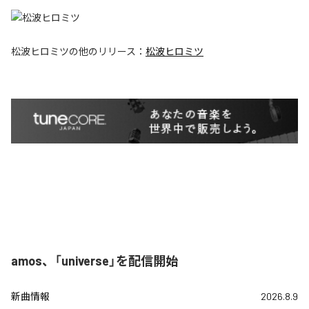
松波ヒロミツ
の他のリリース：
松波ヒロミツ
amos、「universe」を配信開始
新曲情報
2026.8.9