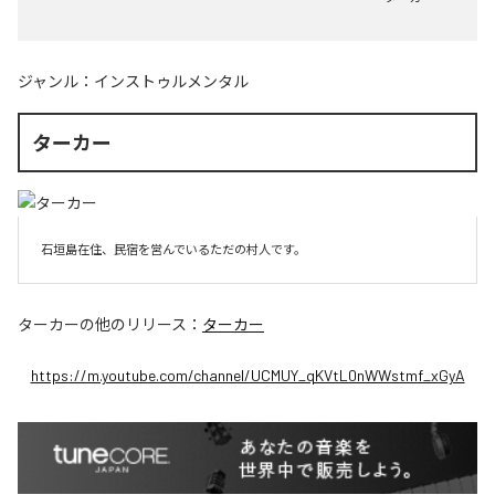
ジャンル：
インストゥルメンタル
ターカー
石垣島在住、民宿を営んでいるただの村人です。
ターカー
の他のリリース：
ターカー
https://m.youtube.com/channel/UCMUY_qKVtL0nWWstmf_xGyA