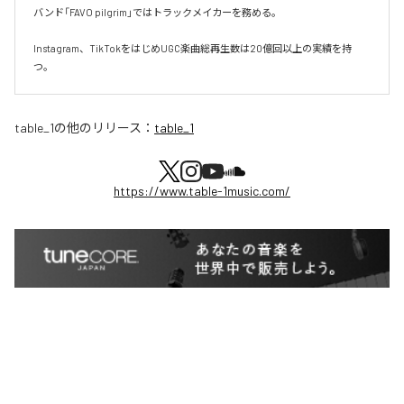
バンド「FAVO pilgrim」ではトラックメイカーを務める。

Instagram、TikTokをはじめUGC楽曲総再生数は20億回以上の実績を持
つ。
table_1
の他のリリース：
table_1
https://www.table-1music.com/