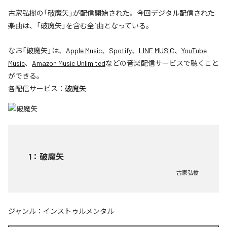
古家弘樹の「破魔矢」が配信開始された。今回デジタル配信された
楽曲は、「破魔矢」を含む全1曲となっている。
なお「
破魔矢
」は、
Apple Music
、
Spotify
、
LINE MUSIC
、
YouTube
Music
、
Amazon Music Unlimited
などの音楽配信サービスで聴くこと
ができる。
各配信サービス：
破魔矢
1
：
破魔矢
古家弘樹
ジャンル：
インストゥルメンタル