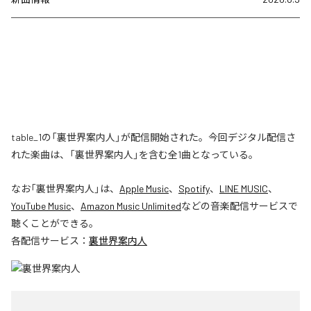
table_1の「裏世界案内人」が配信開始された。今回デジタル配信さ
れた楽曲は、「裏世界案内人」を含む全1曲となっている。
なお「
裏世界案内人
」は、
Apple Music
、
Spotify
、
LINE MUSIC
、
YouTube Music
、
Amazon Music Unlimited
などの音楽配信サービスで
聴くことができる。
各配信サービス：
裏世界案内人