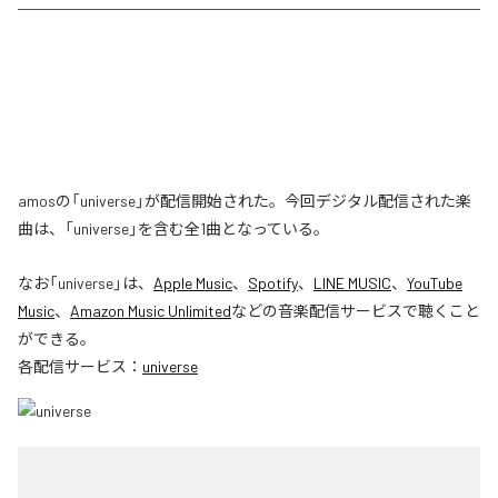
amosの「universe」が配信開始された。今回デジタル配信された楽
曲は、「universe」を含む全1曲となっている。
なお「
universe
」は、
Apple Music
、
Spotify
、
LINE MUSIC
、
YouTube
Music
、
Amazon Music Unlimited
などの音楽配信サービスで聴くこと
ができる。
各配信サービス：
universe