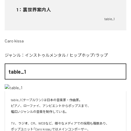
1
：
裏世界案内人
table_1
Caro kissa
ジャンル：
インストゥルメンタル
/
ヒップホップ/ラップ
table_1
table_1（テーブルワン）は日本の音楽家・作曲家。

ピアノ、ローファイ、アンビエントからポップスまで、  

幅広いジャンルの音楽を制作している。

TV、ラジオ、CM、WEBなど、様々なメディアでの採用も複数あり、  

ポップユニット「Caro kissa」ではメインコンポーザー、  
