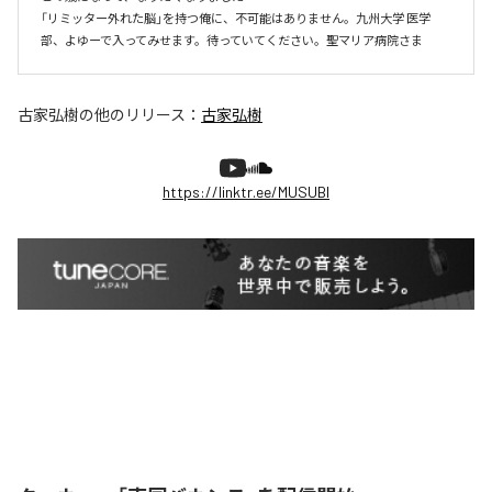
「リミッター外れた脳」を持つ俺に、不可能はありません。九州大学 医学
部、よゆーで入ってみせます。待っていてください。聖マリア病院さま
古家弘樹
の他のリリース：
古家弘樹
https://linktr.ee/MUSUBI