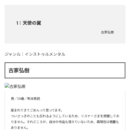
1
：
天使の翼
古家弘樹
ジャンル：
インストゥルメンタル
古家弘樹
男／39歳／熊本県民

産まれてきてごめんって思ってます。

ついさっきのことも忘れるようにしているため、リスナーさまを把握してお
りません。それどころか、自分の作品も憶えていないため、再現性は微塵も
ありません。
