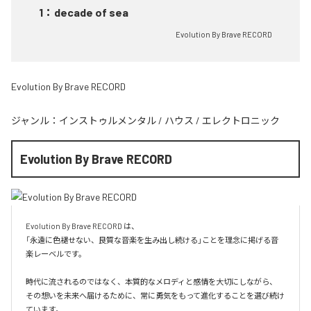
1
：
decade of sea
Evolution By Brave RECORD
Evolution By Brave RECORD
ジャンル：
インストゥルメンタル
/
ハウス
/
エレクトロニック
Evolution By Brave RECORD
Evolution By Brave RECORD は、

「永遠に色褪せない、良質な音楽を生み出し続ける」ことを理念に掲げる音
楽レーベルです。

時代に流されるのではなく、本質的なメロディと感情を大切にしながら、

その想いを未来へ届けるために、常に勇気をもって進化することを選び続け
ています。
