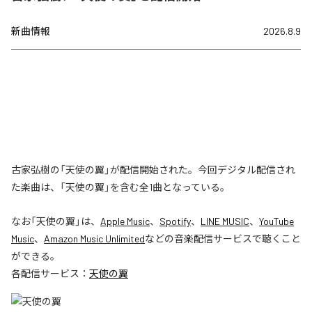
新曲情報
2026.8.9
古家弘樹の「天使の翼」が配信開始された。今回デジタル配信され
た楽曲は、「天使の翼」を含む全1曲となっている。
なお「
天使の翼
」は、
Apple Music
、
Spotify
、
LINE MUSIC
、
YouTube
Music
、
Amazon Music Unlimited
などの音楽配信サービスで聴くこと
ができる。
各配信サービス：
天使の翼