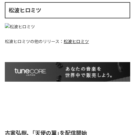
松波ヒロミツ
松波ヒロミツ
の他のリリース：
松波ヒロミツ
古家弘樹、「天使の翼」を配信開始