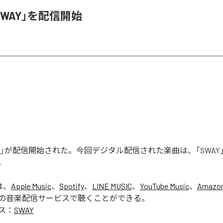
SWAY」を配信開始
WAY」が配信開始された。今回デジタル配信された楽曲は、「SWAY
。
は、
Apple Music
、
Spotify
、
LINE MUSIC
、
YouTube Music
、
Amazon
の音楽配信サービスで聴くことができる。
ス：
SWAY