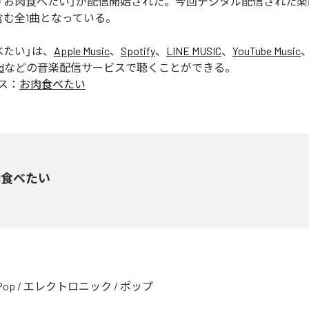
「お肉食べたい」が配信開始された。今回デジタル配信された楽
含む全1曲となっている。
べたい
」は、
Apple Music
、
Spotify
、
LINE MUSIC
、
YouTube Music
d
などの音楽配信サービスで聴くことができる。
ス：
お肉食べたい
肉食べたい
Pop
/
エレクトロニック
/
ポップ