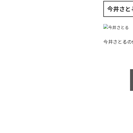
今井さと
今井さとる
の