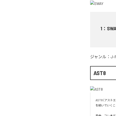
1
：
SWA
ジャンル：
J-
AST8
AST8（アスト
を紡いでいくこ
楽曲、コレオグ