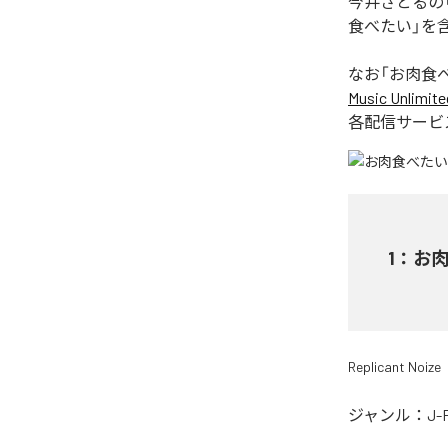
今井さとるの
食べたい」を
なお「
お肉食
Music Unlimite
各配信サービ
1
：
お
Replicant Noize
ジャンル：
J-