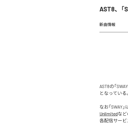
AST8、「
新曲情報
AST8の「S
となっている
なお「
SWAY
」
Unlimited
など
各配信サービ