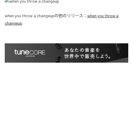
when you throw a changeup
の他のリリース：
when you throw a
changeup