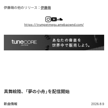
伊藤萌
の他のリリース：
伊藤萌
https://trumpetmegu.amebaownd.com/
真舞絵陸、「夢の小舟」を配信開始
新曲情報
2026.8.9