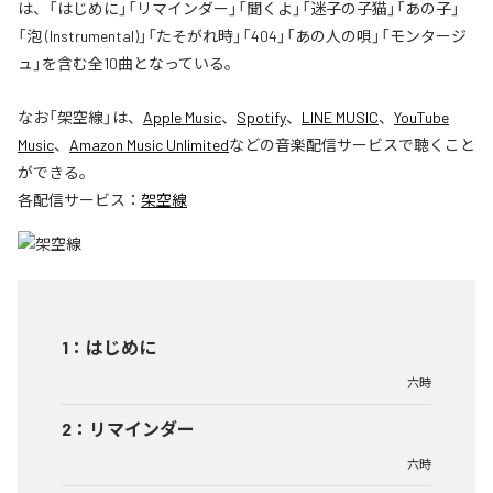
は、「はじめに」「リマインダー」「聞くよ」「迷子の子猫」「あの子」
「泡 (Instrumental)」「たそがれ時」「404」「あの人の唄」「モンタージ
ュ」を含む全10曲となっている。
なお「
架空線
」は、
Apple Music
、
Spotify
、
LINE MUSIC
、
YouTube
Music
、
Amazon Music Unlimited
などの音楽配信サービスで聴くこと
ができる。
各配信サービス：
架空線
1
：
はじめに
六時
2
：
リマインダー
六時