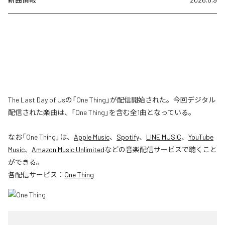
The Last Day of Usの「One Thing」が配信開始された。今回デジタル
配信された楽曲は、「One Thing」を含む全1曲となっている。
なお「
One Thing
」は、
Apple Music
、
Spotify
、
LINE MUSIC
、
YouTube
Music
、
Amazon Music Unlimited
などの音楽配信サービスで聴くこと
ができる。
各配信サービス：
One Thing