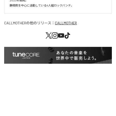
2023年結成。

静岡県を中心に活動している4人組ロックバンド。
CALLMOTHER
の他のリリース：
CALLMOTHER