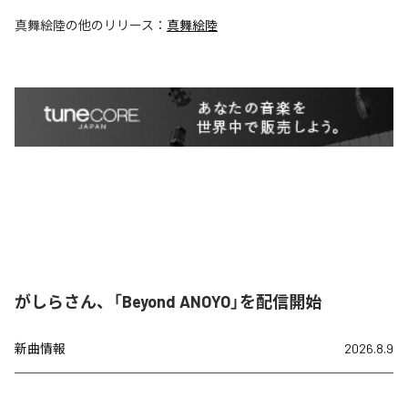
真舞絵陸
の他のリリース：
真舞絵陸
がしらさん、「Beyond ANOYO」を配信開始
新曲情報
2026.8.9