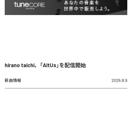
hirano taichi、「AltUs」を配信開始
新曲情報
2026.8.9