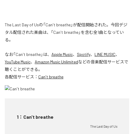
The Last Day of Usの「Can't breathe」が配信開始された。今回デジ
タル配信された楽曲は、「Can't breathe」を含む全1曲となってい
る。
なお「
Can't breathe
」は、
Apple Music
、
Spotify
、
LINE MUSIC
、
YouTube Music
、
Amazon Music Unlimited
などの音楽配信サービスで
聴くことができる。
各配信サービス：
Can't breathe
1
：
Can't breathe
The Last Day of Us