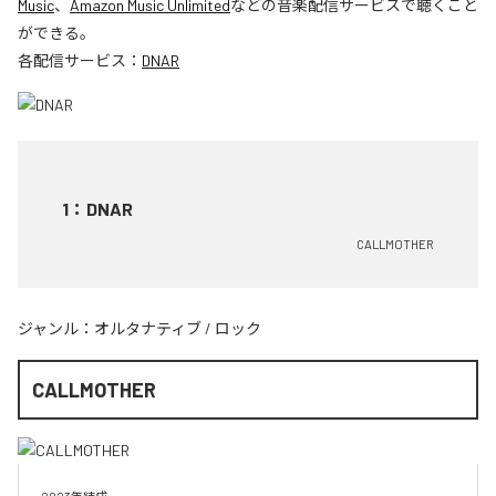
Music
、
Amazon Music Unlimited
などの音楽配信サービスで聴くこと
ができる。
各配信サービス：
DNAR
1
：
DNAR
CALLMOTHER
ジャンル：
オルタナティブ
/
ロック
CALLMOTHER