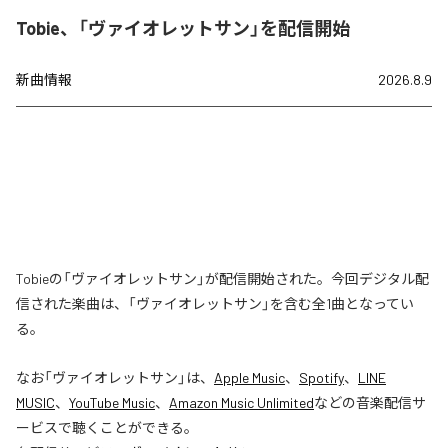
Tobie、「ヴァイオレットサン」を配信開始
新曲情報
2026.8.9
Tobieの「ヴァイオレットサン」が配信開始された。今回デジタル配
信された楽曲は、「ヴァイオレットサン」を含む全1曲となってい
る。
なお「
ヴァイオレットサン
」は、
Apple Music
、
Spotify
、
LINE
MUSIC
、
YouTube Music
、
Amazon Music Unlimited
などの音楽配信サ
ービスで聴くことができる。