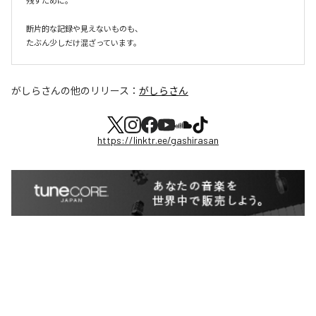
残すために。

断片的な記録や見えないものも、

たぶん少しだけ混ざっています。
がしらさん
の他のリリース：
がしらさん
https://linktr.ee/gashirasan