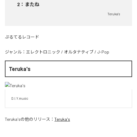
2
：
またね
Teruka's
ぷるてるレコード
ジャンル：
エレクトロニック
/
オルタナティブ
/
J-Pop
Teruka's
D.I.Y.music
Teruka's
の他のリリース：
Teruka's