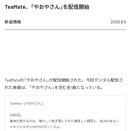
TeaMate、「やおやさん」を配信開始
新曲情報
2026.8.5
TeaMateの「やおやさん」が配信開始された。今回デジタル配信さ
れた楽曲は、「やおやさん」を含む全1曲となっている。
TeaMate - [やおやさん]

8月8日。

身体が欲するのは、瑞々しく削ぎ落とされた美味しい野菜と、甘みのあるシ
ャキシャキの125BPMのポリリズム。
