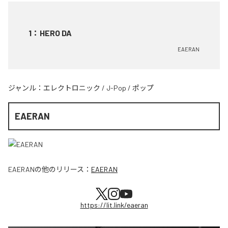
1
：
HERO DA
EAERAN
ジャンル：
エレクトロニック
/
J-Pop
/
ポップ
EAERAN
EAERAN
の他のリリース：
EAERAN
https://lit.link/eaeran