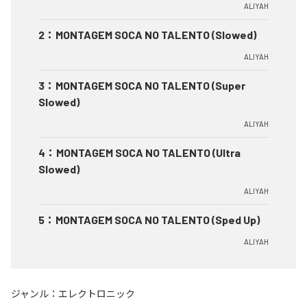
ALIYAH
2
：
MONTAGEM SOCA NO TALENTO (Slowed)
ALIYAH
3
：
MONTAGEM SOCA NO TALENTO (Super
Slowed)
ALIYAH
4
：
MONTAGEM SOCA NO TALENTO (Ultra
Slowed)
ALIYAH
5
：
MONTAGEM SOCA NO TALENTO (Sped Up)
ALIYAH
ジャンル：
エレクトロニック