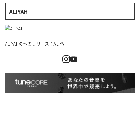
ALIYAH
ALIYAH
の他のリリース：
ALIYAH