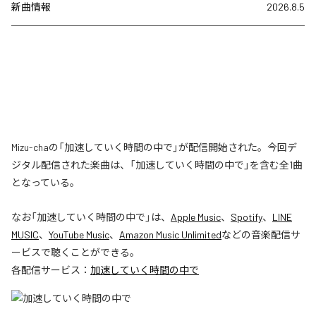
新曲情報
2026.8.5
Mizu-chaの「加速していく時間の中で」が配信開始された。今回デ
ジタル配信された楽曲は、「加速していく時間の中で」を含む全1曲
となっている。
なお「
加速していく時間の中で
」は、
Apple Music
、
Spotify
、
LINE
MUSIC
、
YouTube Music
、
Amazon Music Unlimited
などの音楽配信サ
ービスで聴くことができる。
各配信サービス：
加速していく時間の中で