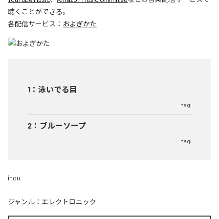
聴くことができる。
各配信サービス：
およぎかた
1
：
泳いでる目
nagi
2
：
ブルーソープ
nagi
inou
ジャンル：
エレクトロニック