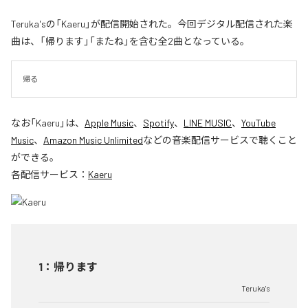
Teruka'sの「Kaeru」が配信開始された。今回デジタル配信された楽
曲は、「帰ります」「またね」を含む全2曲となっている。
帰る
なお「
Kaeru
」は、
Apple Music
、
Spotify
、
LINE MUSIC
、
YouTube
Music
、
Amazon Music Unlimited
などの音楽配信サービスで聴くこと
ができる。
各配信サービス：
Kaeru
1
：
帰ります
Teruka's