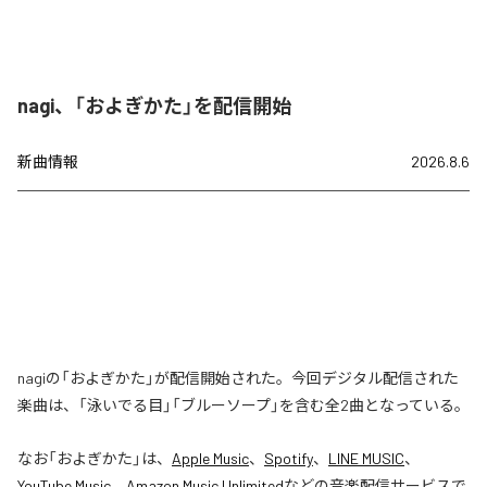
nagi、「およぎかた」を配信開始
新曲情報
2026.8.6
nagiの「およぎかた」が配信開始された。今回デジタル配信された
楽曲は、「泳いでる目」「ブルーソープ」を含む全2曲となっている。
なお「
およぎかた
」は、
Apple Music
、
Spotify
、
LINE MUSIC
、
YouTube Music
、
Amazon Music Unlimited
などの音楽配信サービスで