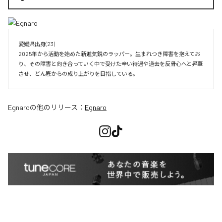
愛媛県出身(23)　

2025年から活動を始めた新進気鋭のラッパー。生まれつき障害を抱えてお
り、その障害と向き合っていく中で受けた辛い待遇や過去を反骨心へと昇華
させ、どん底からの成り上がりを目指している。
Egnaro
の他のリリース：
Egnaro