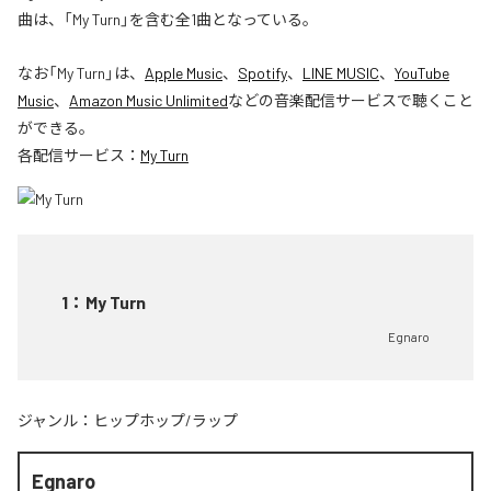
曲は、「My Turn」を含む全1曲となっている。
なお「
My Turn
」は、
Apple Music
、
Spotify
、
LINE MUSIC
、
YouTube
Music
、
Amazon Music Unlimited
などの音楽配信サービスで聴くこと
ができる。
各配信サービス：
My Turn
1
：
My Turn
Egnaro
ジャンル：
ヒップホップ/ラップ
Egnaro