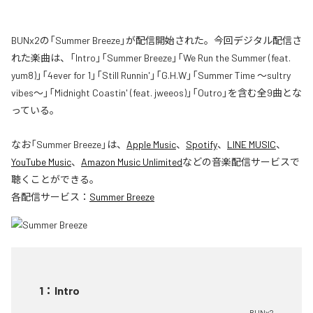
BUNx2の「Summer Breeze」が配信開始された。今回デジタル配信さ
れた楽曲は、「Intro」「Summer Breeze」「We Run the Summer (feat.
yum8)」「4ever for 1」「Still Runnin'」「G.H.W」「Summer Time 〜sultry
vibes〜」「Midnight Coastin' (feat. jweeos)」「Outro」を含む全9曲とな
っている。
なお「
Summer Breeze
」は、
Apple Music
、
Spotify
、
LINE MUSIC
、
YouTube Music
、
Amazon Music Unlimited
などの音楽配信サービスで
聴くことができる。
各配信サービス：
Summer Breeze
1
：
Intro
BUNx2