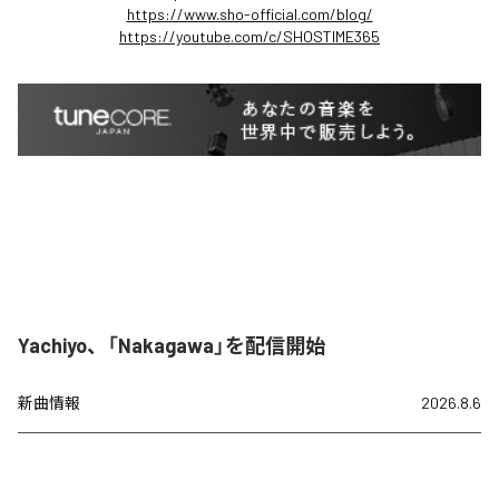
https://www.sho-official.com/blog/
https://youtube.com/c/SHOSTIME365
Yachiyo、「Nakagawa」を配信開始
新曲情報
2026.8.6