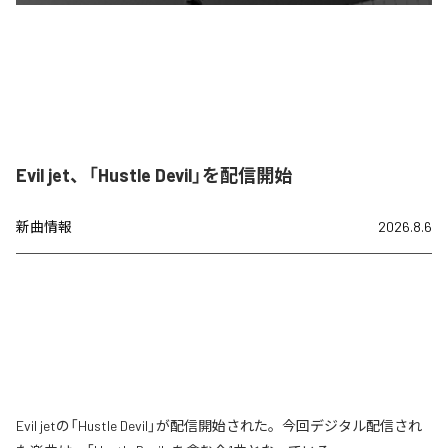
Evil jet、「Hustle Devil」を配信開始
新曲情報
2026.8.6
Evil jetの「Hustle Devil」が配信開始された。今回デジタル配信され