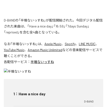
D-BANDの「半端ないっすね」が配信開始された。今回デジタル配信
された楽曲は、「Have a nice day」「16:59」「7days Sunday」
「reprised」を含む全4曲となっている。
なお「
半端ないっすね
」は、
Apple Music
、
Spotify
、
LINE MUSIC
、
YouTube Music
、
Amazon Music Unlimited
などの音楽配信サービスで
聴くことができる。
各配信サービス：
半端ないっすね
1
：
Have a nice day
D-BAND