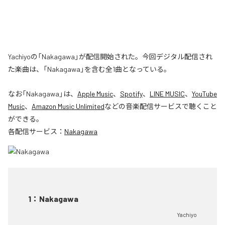
Yachiyoの「Nakagawa」が配信開始された。今回デジタル配信され
た楽曲は、「Nakagawa」を含む全1曲となっている。
なお「
Nakagawa
」は、
Apple Music
、
Spotify
、
LINE MUSIC
、
YouTube
Music
、
Amazon Music Unlimited
などの音楽配信サービスで聴くこと
ができる。
各配信サービス：
Nakagawa
1
：
Nakagawa
Yachiyo