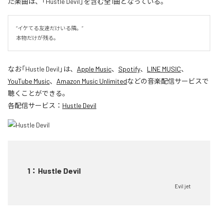
た楽曲は、「Hustle Devil」を含む全1曲となっている。
“イケてる友達だけいる隣。”

本物だけが残る。
なお「
Hustle Devil
」は、
Apple Music
、
Spotify
、
LINE MUSIC
、
YouTube Music
、
Amazon Music Unlimited
などの音楽配信サービスで
聴くことができる。
各配信サービス：
Hustle Devil
1
：
Hustle Devil
Evil jet