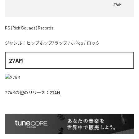
27AM
RS (Rich Squads) Records
ジャンル：
ヒップホップ/ラップ
/
J-Pop
/
ロック
27AM
27AM
の他のリリース：
27AM