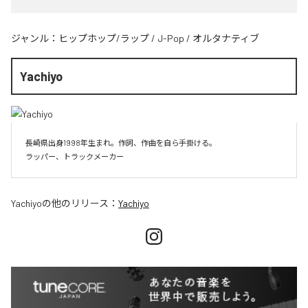
ジャンル：
ヒップホップ/ラップ
/
J-Pop
/
オルタナティブ
Yachiyo
長崎県出身1998年生まれ。作詞、作曲を自ら手掛ける。

Yachiyo
の他のリリース：
Yachiyo