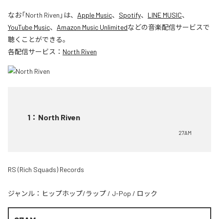
なお「
North Riven
」は、
Apple Music
、
Spotify
、
LINE MUSIC
、
YouTube Music
、
Amazon Music Unlimited
などの音楽配信サービスで
聴くことができる。
各配信サービス：
North Riven
1
：
North Riven
27AM
RS (Rich Squads) Records
ジャンル：
ヒップホップ/ラップ
/
J-Pop
/
ロック