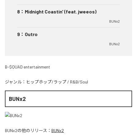
8
：
Midnight Coastin' (feat. jweeos)
BUNx2
9
：
Outro
BUNx2
B-$QUAD entertainment
ジャンル：
ヒップホップ/ラップ
/
R&B/Soul
BUNx2
BUNx2
の他のリリース：
BUNx2