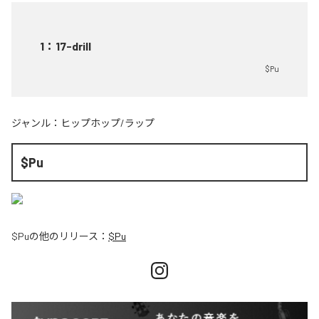
1
：
17-drill
$Pu
ジャンル：
ヒップホップ/ラップ
$Pu
$Pu
の他のリリース：
$Pu