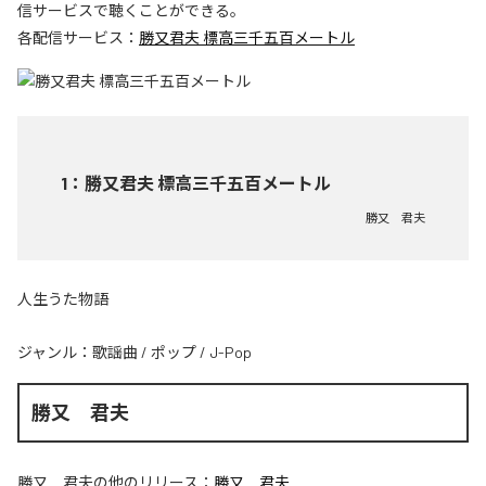
信サービスで聴くことができる。
各配信サービス：
勝又君夫 標高三千五百メートル
1
：
勝又君夫 標高三千五百メートル
勝又 君夫
人生うた物語
ジャンル：
歌謡曲
/
ポップ
/
J-Pop
勝又 君夫
勝又 君夫
の他のリリース：
勝又 君夫