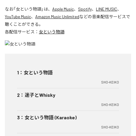
なお「
女という物語
」は、
Apple Music
、
Spotify
、
LINE MUSIC
、
YouTube Music
、
Amazon Music Unlimited
などの音楽配信サービスで
聴くことができる。
各配信サービス：
女という物語
1
：
女という物語
SHO-KEIKO
2
：
迷子とWhisky
SHO-KEIKO
3
：
女という物語 (Karaoke)
SHO-KEIKO