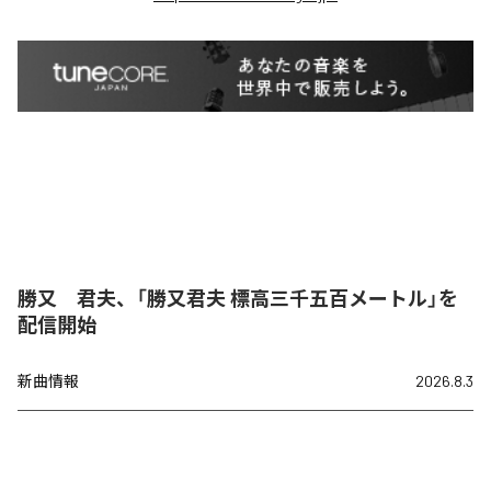
勝又 君夫、「勝又君夫 標高三千五百メートル」を
配信開始
新曲情報
2026.8.3