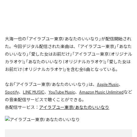
大海一也の「アイラブユー東京/あなたのいいなり」が配信開始され
た。今回デジタル配信された楽曲は、「アイラブユー東京」「あなた
のいいなり」「愛した女はお前だけ」「アイラブユー東京 (オリジナル
カラオケ)」「あなたのいいなり (オリジナルカラオケ)」「愛した女は
お前だけ (オリジナルカラオケ)」を含む全6曲となっている。
なお「
アイラブユー東京/あなたのいいなり
」は、
Apple Music
、
Spotify
、
LINE MUSIC
、
YouTube Music
、
Amazon Music Unlimited
など
の音楽配信サービスで聴くことができる。
各配信サービス：
アイラブユー東京/あなたのいいなり