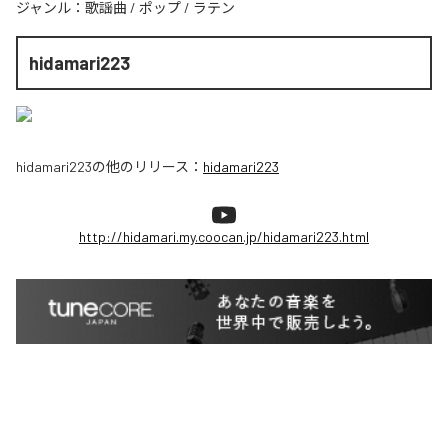
ジャンル：
歌謡曲
/
ポップ
/
ラテン
hidamari223
hidamari223
の他のリリース：
hidamari223
http://hidamari.my.coocan.jp/hidamari223.html