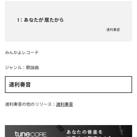
1
：
あなたが 居たから
速利奏音
みんかよレコード
ジャンル：
歌謡曲
速利奏音
速利奏音
の他のリリース：
速利奏音