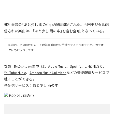
速利奏音の「あと少し 雨の中」が配信開始された。今回デジタル配
信された楽曲は、「あと少し 雨の中」を含む全1曲となっている。
昭和の、あの時代のムード歌謡全盛時代を彷彿させるデュエット曲。カラオ
ケにもピッタリです！
なお「
あと少し 雨の中
」は、
Apple Music
、
Spotify
、
LINE MUSIC
、
YouTube Music
、
Amazon Music Unlimited
などの音楽配信サービスで
聴くことができる。
各配信サービス：
あと少し 雨の中