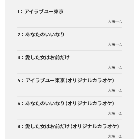
1
：
アイラブユー東京
大海一也
2
：
あなたのいいなり
大海一也
3
：
愛した女はお前だけ
大海一也
4
：
アイラブユー東京 (オリジナルカラオケ)
大海一也
5
：
あなたのいいなり (オリジナルカラオケ)
大海一也
6
：
愛した女はお前だけ (オリジナルカラオケ)
大海一也