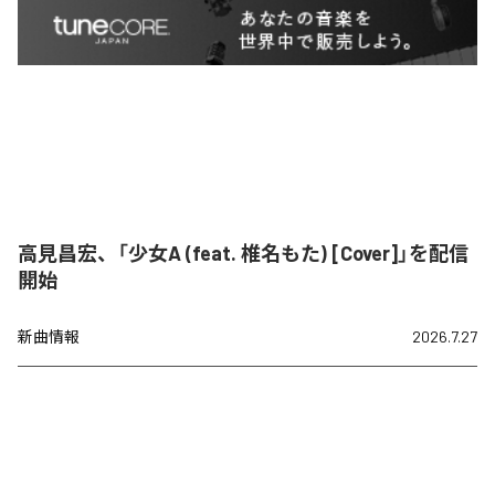
高見昌宏、「少女A (feat. 椎名もた) [Cover]」を配信
開始
新曲情報
2026.7.27