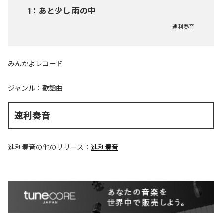
1
：
あと少し 雨の中
速利奏音
みんかよレコード
ジャンル：
歌謡曲
速利奏音
速利奏音
の他のリリース：
速利奏音