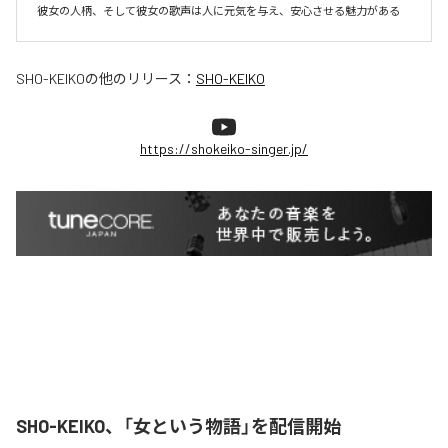
彼女の人柄、そして彼女の歌声は人に元気を与え、安心させる魅力がある
SHO-KEIKO
の他のリリース：
SHO-KEIKO
https://shokeiko-singer.jp/
SHO-KEIKO、「女という物語」を配信開始