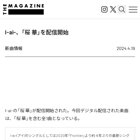
I-ai-、「桜 華」を配信開始
新曲情報
2024.4.19
I-ai-の「桜 華」が配信開始された。今回デジタル配信された楽曲
は、「桜 華」を含む全1曲となっている。
I-ai-(アイ)のシングルとしては2020年「Frontier」より約４年ぶりの最新シング