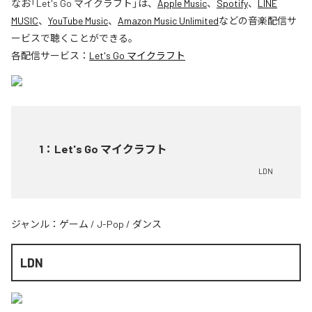
なお「
Let's Go マイクラフト
」は、
Apple Music
、
Spotify
、
LINE
MUSIC
、
YouTube Music
、
Amazon Music Unlimited
などの音楽配信サ
ービスで聴くことができる。
各配信サービス：
Let's Go マイクラフト
1
：
Let's Go マイクラフト
LDN
ジャンル：
ゲーム
/
J-Pop
/
ダンス
LDN