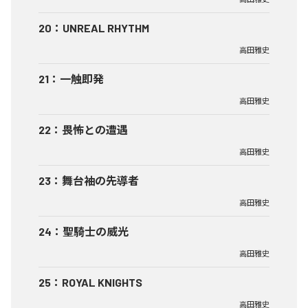
20
：
UNREAL RHYTHM
高田雅史
21
：
一触即発
高田雅史
22
：
畏怖との遭遇
高田雅史
23
：
舞台袖の先導者
高田雅史
24
：
聖騎士の威光
高田雅史
25
：
ROYAL KNIGHTS
高田雅史