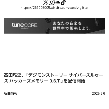
https://253006005.wixsite.com/candy-glitter
高田雅史、「デジモンストーリー サイバースルゥー
ス ハッカーズメモリー O.S.T.」を配信開始
新曲情報
2026.8.6