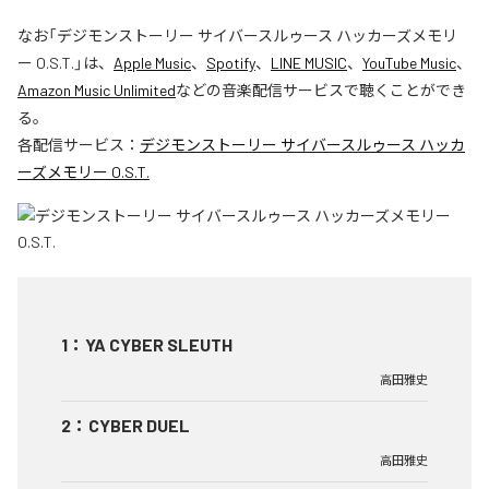
なお「
デジモンストーリー サイバースルゥース ハッカーズメモリ
ー O.S.T.
」は、
Apple Music
、
Spotify
、
LINE MUSIC
、
YouTube Music
、
Amazon Music Unlimited
などの音楽配信サービスで聴くことができ
る。
各配信サービス：
デジモンストーリー サイバースルゥース ハッカ
ーズメモリー O.S.T.
1
：
YA CYBER SLEUTH
高田雅史
2
：
CYBER DUEL
高田雅史