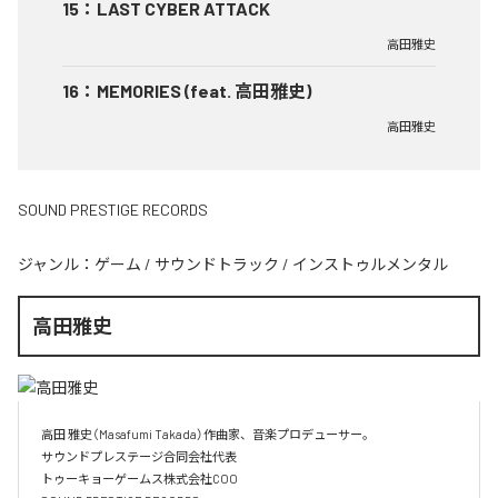
15
：
LAST CYBER ATTACK
高田雅史
16
：
MEMORIES (feat. 高田雅史)
高田雅史
SOUND PRESTIGE RECORDS
ジャンル：
ゲーム
/
サウンドトラック
/
インストゥルメンタル
高田雅史
高田 雅史（Masafumi Takada）作曲家、音楽プロデューサー。

サウンドプレステージ合同会社代表

トゥーキョーゲームス株式会社COO
