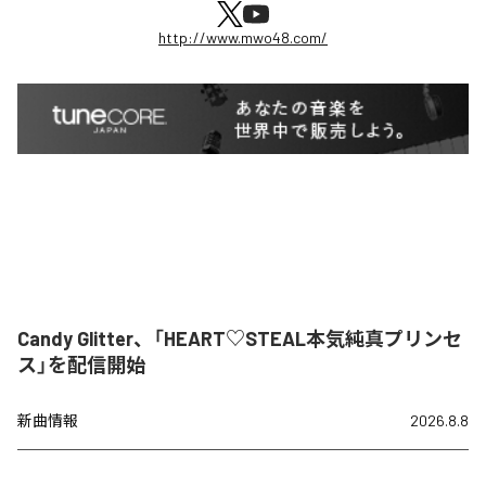
http://www.mwo48.com/
Candy Glitter、「HEART♡STEAL本気純真プリンセ
ス」を配信開始
新曲情報
2026.8.8