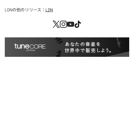
LDN
の他のリリース：
LDN