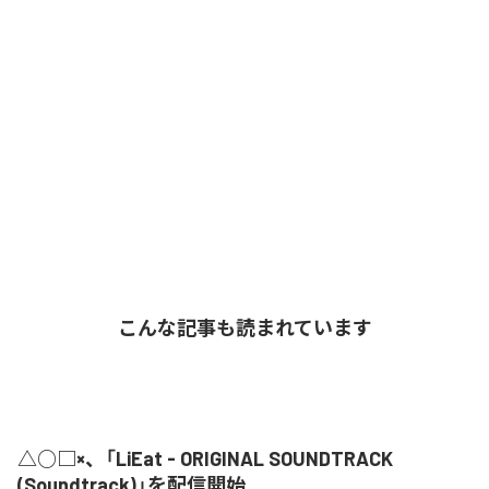
こんな記事も読まれています
△○□×、「LiEat - ORIGINAL SOUNDTRACK
(Soundtrack)」を配信開始