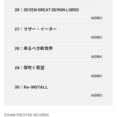
26
：
SEVEN GREAT DEMON LORDS
高田雅史
27
：
マザー・イーター
高田雅史
28
：
来るべき新世界
高田雅史
29
：
芽吹く希望
高田雅史
30
：
Re-INSTALL
高田雅史
SOUND PRESTIGE RECORDS