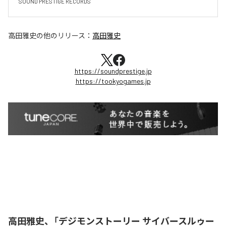
SOUND PRESTIGE RECORDS
高田雅史
の他のリリース：
高田雅史
https://soundprestige.jp
https://tookyogames.jp
高田雅史、「デジモンストーリー サイバースルゥー