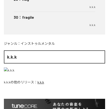
k.k.k
30
：
fragile
k.k.k
ジャンル：
インストゥルメンタル
k.k.k
k.k.k
の他のリリース：
k.k.k