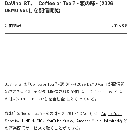
DaVinci ST、「Coffee or Tea？~恋の味~ (2026
DEMO Ver.)」を配信開始
新曲情報
2026.8.9
DaVinci STの「Coffee or Tea？~恋の味~ (2026 DEMO Ver.)」が配信開
始された。今回デジタル配信された楽曲は、「Coffee or Tea？~恋
の味~ (2026 DEMO Ver.)」を含む全1曲となっている。
なお「
Coffee or Tea？~恋の味~ (2026 DEMO Ver.)
」は、
Apple Music
、
Spotify
、
LINE MUSIC
、
YouTube Music
、
Amazon Music Unlimited
など
の音楽配信サービスで聴くことができる。