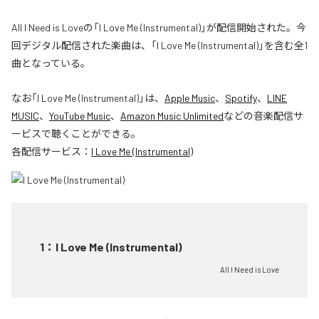
All I Need is Loveの「I Love Me (Instrumental)」が配信開始された。今
回デジタル配信された楽曲は、「I Love Me (Instrumental)」を含む全1
曲となっている。
なお「
I Love Me (Instrumental)
」は、
Apple Music
、
Spotify
、
LINE
MUSIC
、
YouTube Music
、
Amazon Music Unlimited
などの音楽配信サ
ービスで聴くことができる。
各配信サービス：
I Love Me (Instrumental)
1
：
I Love Me (Instrumental)
All I Need is Love