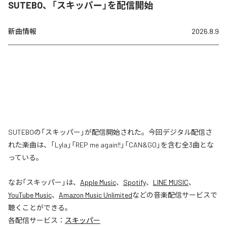
SUTEBO、「スキッパー」を配信開始
新曲情報
2026.8.9
SUTEBOの「スキッパー」が配信開始された。今回デジタル配信さ
れた楽曲は、「Lyla」「REP me again!!」「CAN&GO」を含む全3曲とな
っている。
なお「
スキッパー
」は、
Apple Music
、
Spotify
、
LINE MUSIC
、
YouTube Music
、
Amazon Music Unlimited
などの音楽配信サービスで
聴くことができる。
各配信サービス：
スキッパー