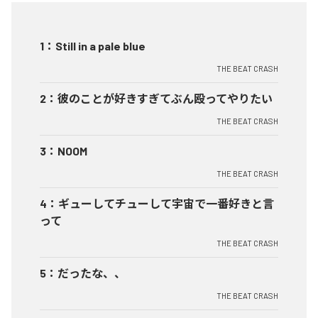
1
：
Still in a pale blue
THE BEAT CRASH
2
：
彼のことが好きすぎてぶん殴ってやりたい
THE BEAT CRASH
3
：
NOOM
THE BEAT CRASH
4
：
ギューしてチューして宇宙で一番好きと言
って
THE BEAT CRASH
5
：
だったな、、
THE BEAT CRASH