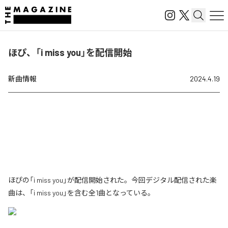
ほぴ、「i miss you」を配信開始
新曲情報
2024.4.19
ほぴの「i miss you」が配信開始された。今回デジタル配信された楽
曲は、「i miss you」を含む全1曲となっている。