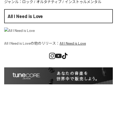
ジャンル：
ロック
/
オルタナティブ
/
インストゥルメンタル
All I Need is Love
All I Need is Love
の他のリリース：
All I Need is Love