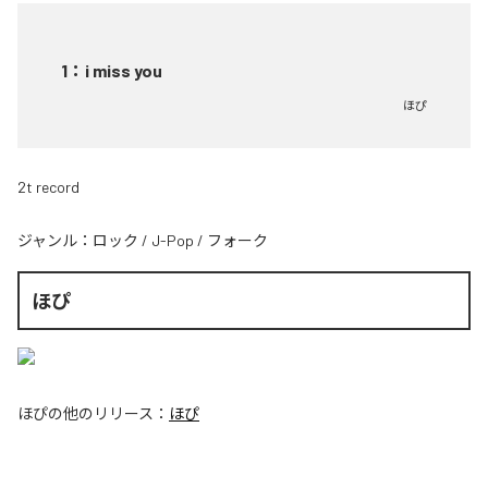
1
：
i miss you
ほぴ
2t record
ジャンル：
ロック
/
J-Pop
/
フォーク
ほぴ
ほぴ
の他のリリース：
ほぴ