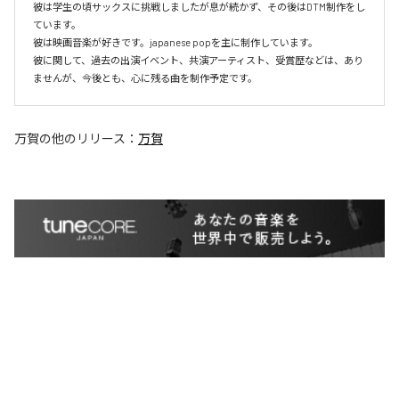
彼は学生の頃サックスに挑戦しましたが息が続かず、その後はDTM制作をし
ています。

彼は映画音楽が好きです。japanese popを主に制作しています。

彼に関して、過去の出演イベント、共演アーティスト、受賞歴などは、あり
ませんが、今後とも、心に残る曲を制作予定です。
万賀
の他のリリース：
万賀