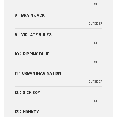
OUTSIDER
8
：
BRAIN JACK
OUTSIDER
9
：
VIOLATE RULES
OUTSIDER
10
：
RIPPING BLUE
OUTSIDER
11
：
URBAN IMAGINATION
OUTSIDER
12
：
SICK BOY
OUTSIDER
13
：
MONKEY