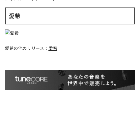
愛希
愛希
の他のリリース：
愛希