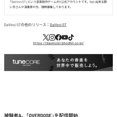
『DaVinci ST』という音楽制作チームのX公式アカウントです。feat.出来る歌
い手さんや演奏家の方、随時募集しております。
DaVinci ST
の他のリリース：
DaVinci ST
https://davincist.bhodhit.co.jp/
被験者A、「OVERDOSE」を配信開始