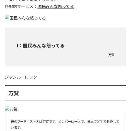
各配信サービス：
国民みんな怒ってる
1
：
国民みんな怒ってる
万賀
ジャンル：
ロック
万賀
彼のアーティスト名は万賀です。メンバーは一人で、日本でDTMで制作して
います。
