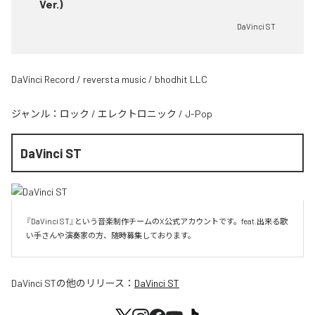
Ver.)
DaVinci ST
DaVinci Record / reversta music / bhodhit LLC
ジャンル：
ロック
/
エレクトロニック
/
J-Pop
DaVinci ST
『DaVinci ST』という音楽制作チームのX公式アカウントです。feat.出来る歌
い手さんや演奏家の方、随時募集しております。
DaVinci ST
の他のリリース：
DaVinci ST