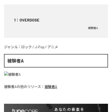
1
：
OVERDOSE
被験者A
ジャンル：
ロック
/
J-Pop
/
アニメ
被験者A
被験者A
の他のリリース：
被験者A