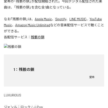
愛希の「残骸の鎖」が配信開始された。今回デジタル配信された楽
曲は、「残骸の鎖」を含む全1曲となっている。
なお「
残骸の鎖
」は、
Apple Music
、
Spotify
、
LINE MUSIC
、
YouTube
Music
、
Amazon Music Unlimited
などの音楽配信サービスで聴くこと
ができる。
各配信サービス：
残骸の鎖
1
：
残骸の鎖
愛希
LUXURIOUS
ジャンル：
ロック
/
J-Pop