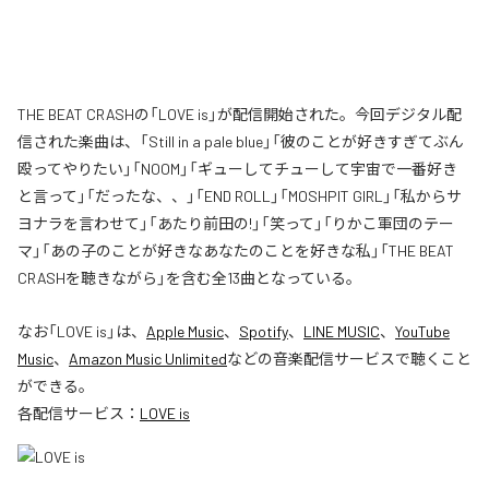
THE BEAT CRASHの「LOVE is」が配信開始された。今回デジタル配
信された楽曲は、「Still in a pale blue」「彼のことが好きすぎてぶん
殴ってやりたい」「NOOM」「ギューしてチューして宇宙で一番好き
と言って」「だったな、、」「END ROLL」「MOSHPIT GIRL」「私からサ
ヨナラを言わせて」「あたり前田の!」「笑って」「りかこ軍団のテー
マ」「あの子のことが好きなあなたのことを好きな私」「THE BEAT
CRASHを聴きながら」を含む全13曲となっている。
なお「
LOVE is
」は、
Apple Music
、
Spotify
、
LINE MUSIC
、
YouTube
Music
、
Amazon Music Unlimited
などの音楽配信サービスで聴くこと
ができる。
各配信サービス：
LOVE is