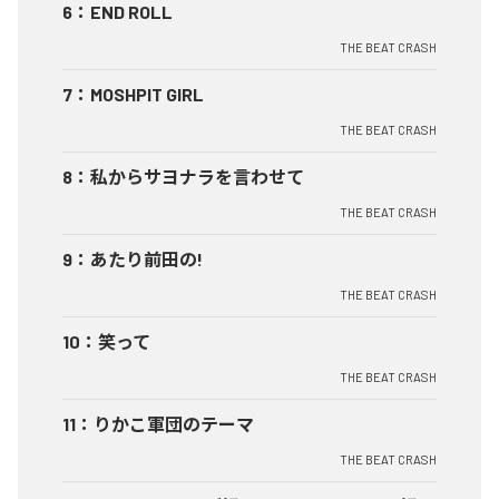
6
：
END ROLL
THE BEAT CRASH
7
：
MOSHPIT GIRL
THE BEAT CRASH
8
：
私からサヨナラを言わせて
THE BEAT CRASH
9
：
あたり前田の!
THE BEAT CRASH
10
：
笑って
THE BEAT CRASH
11
：
りかこ軍団のテーマ
THE BEAT CRASH