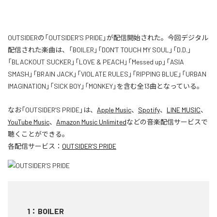
OUTSIDERの「OUTSIDER’S PRIDE」が配信開始された。今回デジタル
配信された楽曲は、「BOILER」「DON’T TOUCH MY SOUL」「D.D.」
「BLACKOUT SUCKER」「LOVE & PEACH」「Messed up」「ASIA
SMASH」「BRAIN JACK」「VIOLATE RULES」「RIPPING BLUE」「URBAN
IMAGINATION」「SICK BOY」「MONKEY」を含む全13曲となっている。
なお「
OUTSIDER’S PRIDE
」は、
Apple Music
、
Spotify
、
LINE MUSIC
、
YouTube Music
、
Amazon Music Unlimited
などの音楽配信サービスで
聴くことができる。
各配信サービス：
OUTSIDER’S PRIDE
1
：
BOILER