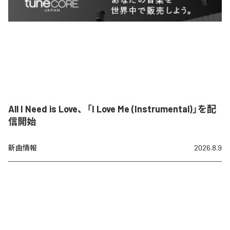
All I Need is Love、「I Love Me (Instrumental)」を配
信開始
新曲情報
2026.8.9