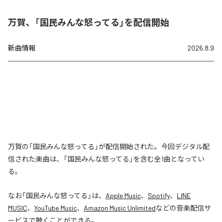
万賀、「国民みんな怒ってる」を配信開始
新曲情報
2026.8.9
万賀の「国民みんな怒ってる」が配信開始された。今回デジタル配
信された楽曲は、「国民みんな怒ってる」を含む全1曲となってい
る。
なお「
国民みんな怒ってる
」は、
Apple Music
、
Spotify
、
LINE
MUSIC
、
YouTube Music
、
Amazon Music Unlimited
などの音楽配信サ
ービスで聴くことができる。