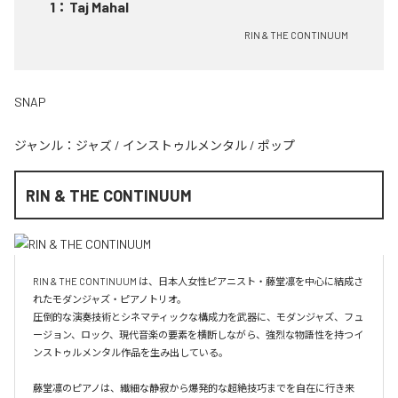
1
：
Taj Mahal
RIN & THE CONTINUUM
SNAP
ジャンル：
ジャズ
/
インストゥルメンタル
/
ポップ
RIN & THE CONTINUUM
RIN & THE CONTINUUM は、日本人女性ピアニスト・藤堂凛を中心に結成さ
れたモダンジャズ・ピアノトリオ。

圧倒的な演奏技術とシネマティックな構成力を武器に、モダンジャズ、フュ
ージョン、ロック、現代音楽の要素を横断しながら、強烈な物語性を持つイ
ンストゥルメンタル作品を生み出している。

藤堂凛のピアノは、繊細な静寂から爆発的な超絶技巧までを自在に行き来