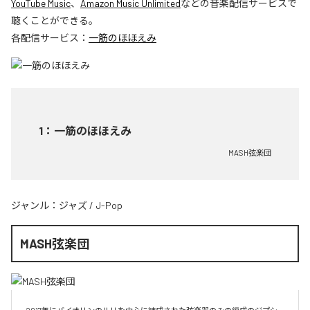
YouTube Music
、
Amazon Music Unlimited
などの音楽配信サービスで
聴くことができる。
各配信サービス：
一筋のほほえみ
1
：
一筋のほほえみ
MASH弦楽団
ジャンル：
ジャズ
/
J-Pop
MASH弦楽団