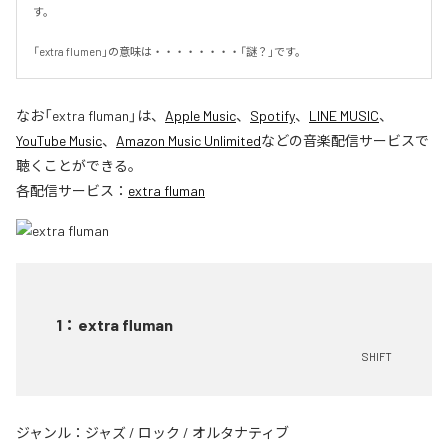
す。

「extra flumen」の意味は・・・・・・・・「謎？」です。
なお「
extra fluman
」は、
Apple Music
、
Spotify
、
LINE MUSIC
、
YouTube Music
、
Amazon Music Unlimited
などの音楽配信サービスで
聴くことができる。
各配信サービス：
extra fluman
1
：
extra fluman
SHIFT
ジャンル：
ジャズ
/
ロック
/
オルタナティブ