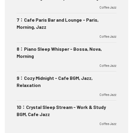
Coffee Jazz
7
：
Cafe Paris Bar and Lounge - Paris,
Morning, Jazz
Coffee Jazz
8
：
Piano Sleep Whisper - Bossa, Nova,
Morning
Coffee Jazz
9
：
Cozy Midnight - Cafe BGM, Jazz,
Relaxation
Coffee Jazz
10
：
Crystal Sleep Stream - Work & Study
BGM, Cafe Jazz
Coffee Jazz