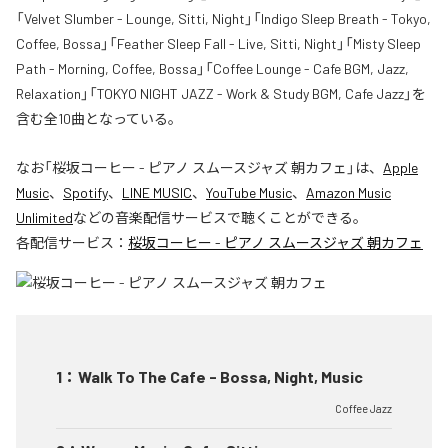
「Velvet Slumber - Lounge, Sitti, Night」「Indigo Sleep Breath - Tokyo,
Coffee, Bossa」「Feather Sleep Fall - Live, Sitti, Night」「Misty Sleep
Path - Morning, Coffee, Bossa」「Coffee Lounge - Cafe BGM, Jazz,
Relaxation」「TOKYO NIGHT JAZZ - Work & Study BGM, Cafe Jazz」を
含む全10曲となっている。
なお「
桜坂コーヒー - ピアノ スムースジャズ 朝カフェ
」は、
Apple
Music
、
Spotify
、
LINE MUSIC
、
YouTube Music
、
Amazon Music
Unlimited
などの音楽配信サービスで聴くことができる。
各配信サービス：
桜坂コーヒー - ピアノ スムースジャズ 朝カフェ
1
：
Walk To The Cafe - Bossa, Night, Music
Coffee Jazz