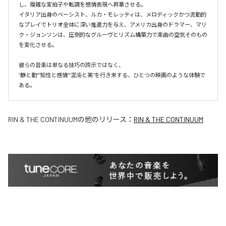
し、複雑な変拍子や転調を感情表現へ昇華させる。

イタリア出身のベーシスト、ルカ・モレッティは、メロディックかつ流動的
なプレイでトリオ全体に深い推進力を与え、アメリカ出身のドラマー、マリ
ク・ジョンソンは、圧倒的なグルーヴとリズム構築力で楽曲の空気そのもの
を変化させる。

彼らの音楽は単なる技巧の誇示ではなく、

“静と動”“知性と感情”“混沌と美”を行き来する、ひとつの映画のような体験で
ある。
RIN & THE CONTINUUM
の他のリリース：
RIN & THE CONTINUUM