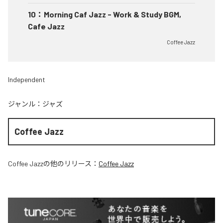
10
：
Morning Caf Jazz - Work & Study BGM,
Cafe Jazz
Coffee Jazz
Independent
ジャンル：
ジャズ
Coffee Jazz
Coffee Jazz
の他のリリース：
Coffee Jazz