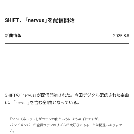
SHIFT、「nervus」を配信開始
新曲情報
2026.8.9
SHIFTの「nervus」が配信開始された。今回デジタル配信された楽曲
は、「nervus」を含む全1曲となっている。
「nervus(ネルウス)」がラテンの曲というにはうぬぼれですが、

バンドメンバーが全員ラテンのリズムが大好きであることは間違いありませ
ん。
