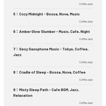
Coffee Jazz
5
：
Cozy Midnight - Bossa, Nova, Music
Coffee Jazz
6
：
Amber Glow Slumber - Music, Cafe, Night
Coffee Jazz
7
：
Sexy Saxophone Music - Tokyo, Coffee,
Jazz
Coffee Jazz
8
：
Cradle of Sleep - Bossa, Nova, Coffee
Coffee Jazz
9
：
Misty Sleep Path - Cafe BGM, Jazz,
Relaxation
Coffee Jazz