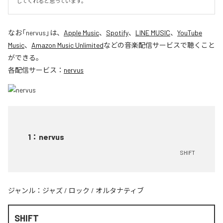
してくれると思っています。
なお「
nervus
」は、
Apple Music
、
Spotify
、
LINE MUSIC
、
YouTube
Music
、
Amazon Music Unlimited
などの音楽配信サービスで聴くこと
ができる。
各配信サービス：
nervus
1
：
nervus
SHIFT
ジャンル：
ジャズ
/
ロック
/
オルタナティブ
SHIFT