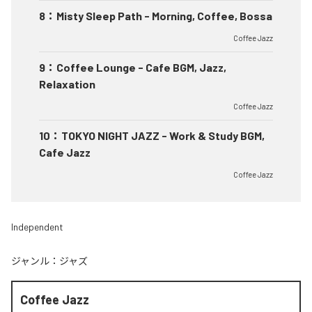
8
：
Misty Sleep Path - Morning, Coffee, Bossa
Coffee Jazz
9
：
Coffee Lounge - Cafe BGM, Jazz,
Relaxation
Coffee Jazz
10
：
TOKYO NIGHT JAZZ - Work & Study BGM,
Cafe Jazz
Coffee Jazz
Independent
ジャンル：
ジャズ
Coffee Jazz