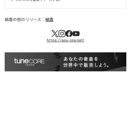
結香
の他のリリース：
結香
https://asu-one.net/