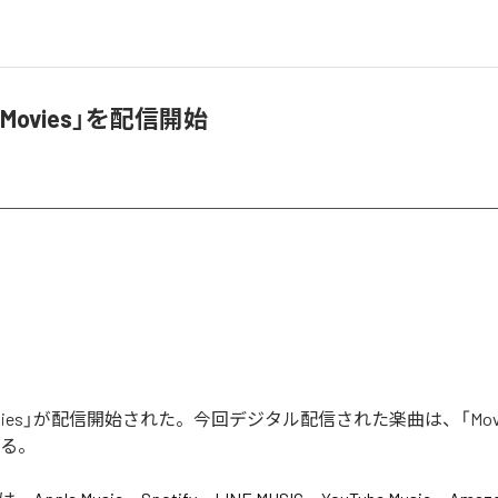
Movies」を配信開始
vies」が配信開始された。今回デジタル配信された楽曲は、「Mov
いる。