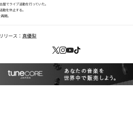
古屋でライブ活動を行っていた。

活動を休止する。

を再開。
リリース：
真優梨