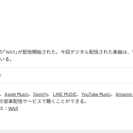
Joonの「WAR」が配信開始された。今回デジタル配信された楽曲は、
ている。
せ
は、
Apple Music
、
Spotify
、
LINE MUSIC
、
YouTube Music
、
Amazon 
の音楽配信サービスで聴くことができる。
ス：
WAR