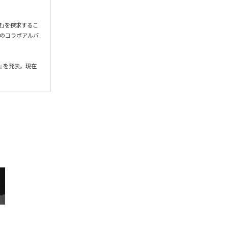
希望」を探求するこ
gとのコラボアルバ
』を発表。現在