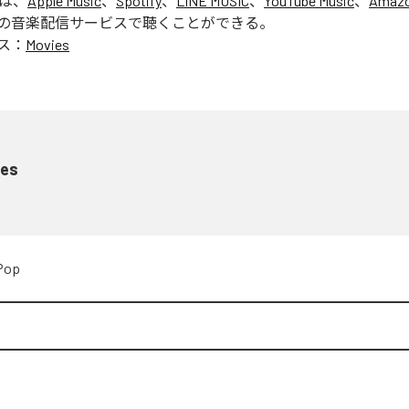
」は、
Apple Music
、
Spotify
、
LINE MUSIC
、
YouTube Music
、
Amazo
の音楽配信サービスで聴くことができる。
ス：
Movies
ies
Pop