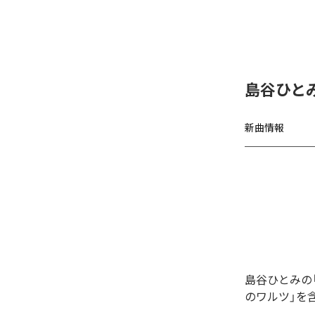
島谷ひと
新曲情報
島谷ひとみの
のワルツ」を