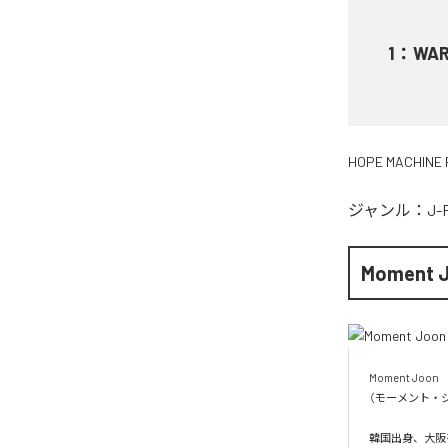
1
：
WA
HOPE MACHINE 
ジャンル：
J-
Moment 
Moment Joon

（モーメント・ジ
韓国出身、大阪を