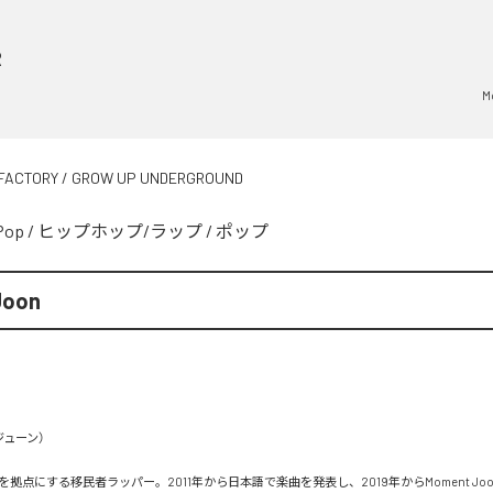
R
M
FACTORY / GROW UP UNDERGROUND
Pop
/
ヒップホップ/ラップ
/
ポップ
Joon
ューン）

拠点にする移民者ラッパー。2011年から日本語で楽曲を発表し、2019年からMoment Jo