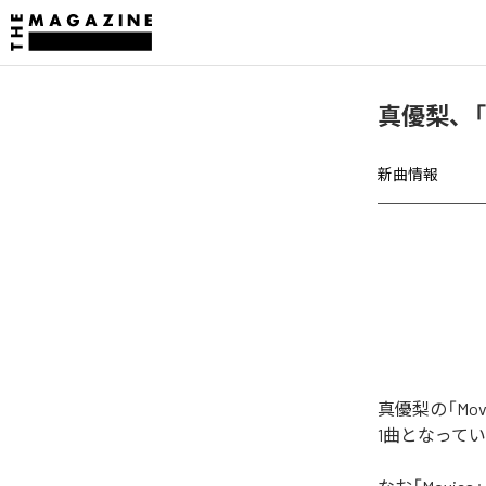
真優梨、「
新曲情報
真優梨の「Mo
1曲となって