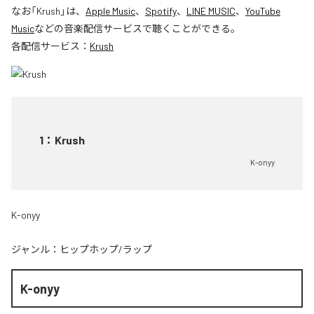
なお「
Krush
」は、
Apple Music
、
Spotify
、
LINE MUSIC
、
YouTube
Music
などの音楽配信サービスで聴くことができる。
各配信サービス：
Krush
1
：
Krush
K-onyy
K-onyy
ジャンル：
ヒップホップ/ラップ
K-onyy