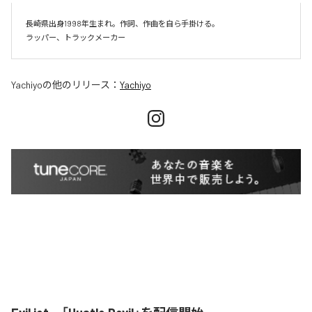
長崎県出身1998年生まれ。作詞、作曲を自ら手掛ける。

Yachiyo
の他のリリース：
Yachiyo