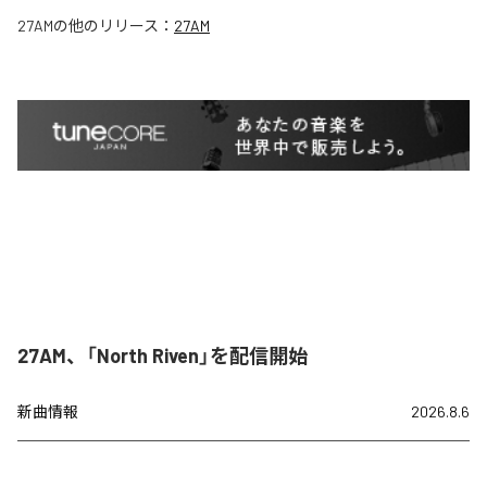
27AM
の他のリリース：
27AM
27AM、「North Riven」を配信開始
新曲情報
2026.8.6