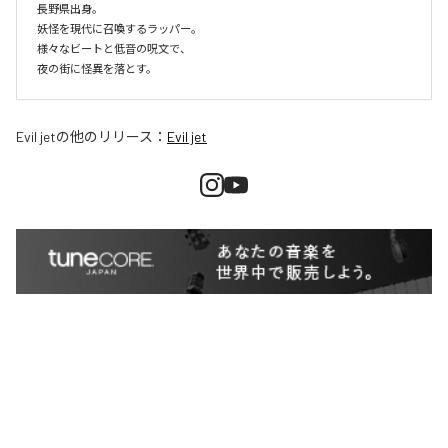
長野県出身。

妖怪を現代に召喚するラッパー。

様々なビートと低音の呪文で、

夜の街に怪異を落とす。
Evil jet
の他のリリース：
Evil jet