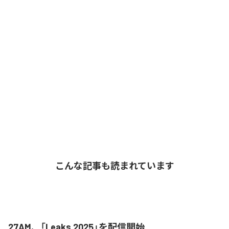
こんな記事も読まれています
27AM、「Leaks 2025」を配信開始