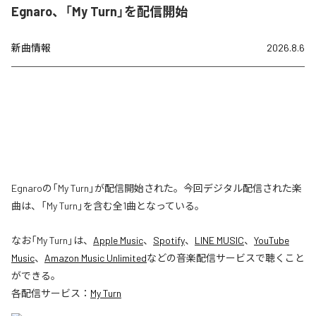
Egnaro、「My Turn」を配信開始
新曲情報
2026.8.6
Egnaroの「My Turn」が配信開始された。今回デジタル配信された楽
曲は、「My Turn」を含む全1曲となっている。
なお「
My Turn
」は、
Apple Music
、
Spotify
、
LINE MUSIC
、
YouTube
Music
、
Amazon Music Unlimited
などの音楽配信サービスで聴くこと
ができる。
各配信サービス：
My Turn