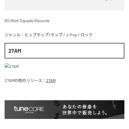
RS (Rich Squads) Records
ジャンル：
ヒップホップ/ラップ
/
J-Pop
/
ロック
27AM
27AM
の他のリリース：
27AM