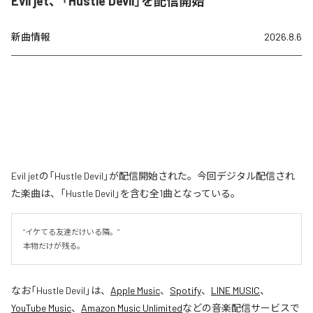
Evil jet、「Hustle Devil」を配信開始
新曲情報
2026.8.6
Evil jetの「Hustle Devil」が配信開始された。今回デジタル配信され
た楽曲は、「Hustle Devil」を含む全1曲となっている。
“イケてる友達だけいる隣。”

本物だけが残る。
なお「
Hustle Devil
」は、
Apple Music
、
Spotify
、
LINE MUSIC
、
YouTube Music
、
Amazon Music Unlimited
などの音楽配信サービスで