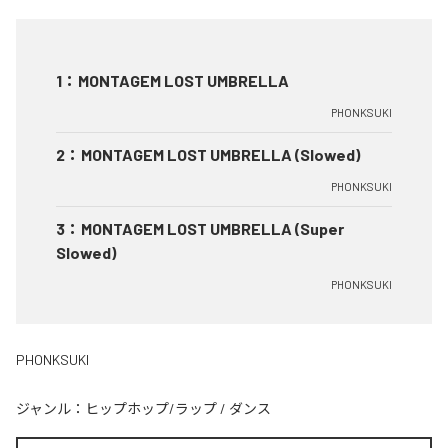
1
：
MONTAGEM LOST UMBRELLA
PHONKSUKI
2
：
MONTAGEM LOST UMBRELLA (Slowed)
PHONKSUKI
3
：
MONTAGEM LOST UMBRELLA (Super
Slowed)
PHONKSUKI
PHONKSUKI
ジャンル：
ヒップホップ/ラップ
/
ダンス