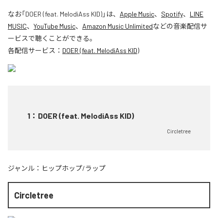
なお「
DOER (feat. MelodiAss KID)
」は、
Apple Music
、
Spotify
、
LINE
MUSIC
、
YouTube Music
、
Amazon Music Unlimited
などの音楽配信サ
ービスで聴くことができる。
各配信サービス：
DOER (feat. MelodiAss KID)
1
：
DOER (feat. MelodiAss KID)
Circletree
ジャンル：
ヒップホップ/ラップ
Circletree