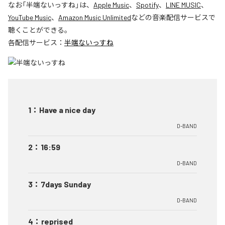
なお「
半端ないっすね
」は、
Apple Music
、
Spotify
、
LINE MUSIC
、
YouTube Music
、
Amazon Music Unlimited
などの音楽配信サービスで
聴くことができる。
各配信サービス：
半端ないっすね
1
：
Have a nice day
D-BAND
2
：
16:59
D-BAND
3
：
7days Sunday
D-BAND
4
：
reprised