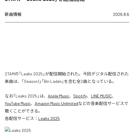
新曲情報
2026.8.6
27AMの「Leaks 2025」が配信開始された。今回デジタル配信された
楽曲は、「Season1」「Bin Laden」を含む全2曲となっている。
なお「
Leaks 2025
」は、
Apple Music
、
Spotify
、
LINE MUSIC
、
YouTube Music
、
Amazon Music Unlimited
などの音楽配信サービスで
聴くことができる。
各配信サービス：
Leaks 2025