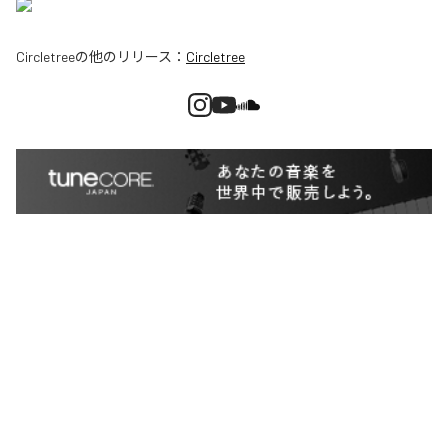
Circletree
の他のリリース：
Circletree