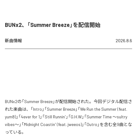
BUNx2、「Summer Breeze」を配信開始
新曲情報
2026.8.6
BUNx2の「Summer Breeze」が配信開始された。今回デジタル配信さ
れた楽曲は、「Intro」「Summer Breeze」「We Run the Summer (feat.
yum8)」「4ever for 1」「Still Runnin'」「G.H.W」「Summer Time 〜sultry
vibes〜」「Midnight Coastin' (feat. jweeos)」「Outro」を含む全9曲とな
っている。