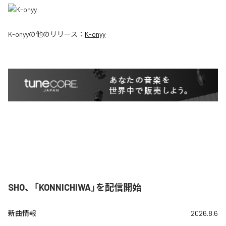
K-onyy
の他のリリース：
K-onyy
SHO、「KONNICHIWA」を配信開始
新曲情報
2026.8.6