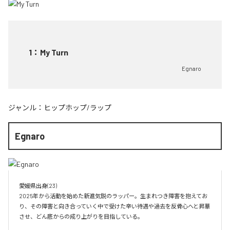
1
：
My Turn
Egnaro
ジャンル：
ヒップホップ/ラップ
Egnaro
愛媛県出身(23)　

2025年から活動を始めた新進気鋭のラッパー。生まれつき障害を抱えてお
り、その障害と向き合っていく中で受けた辛い待遇や過去を反骨心へと昇華
させ、どん底からの成り上がりを目指している。