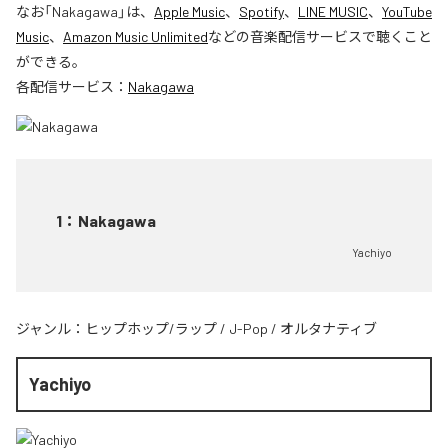
なお「
Nakagawa
」は、
Apple Music
、
Spotify
、
LINE MUSIC
、
YouTube
Music
、
Amazon Music Unlimited
などの音楽配信サービスで聴くこと
ができる。
各配信サービス：
Nakagawa
1
：
Nakagawa
Yachiyo
ジャンル：
ヒップホップ/ラップ
/
J-Pop
/
オルタナティブ
Yachiyo