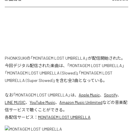
PHONKSUKIの「MONTAGEM LOST UMBRELLA」が配信開始された。
今回デジタル配信された楽曲は、「MONTAGEM LOST UMBRELLA」
「MONTAGEM LOST UMBRELLA (Slowed)」「MONTAGEM LOST
UMBRELLA (Super Slowed)」を含む全3曲となっている。
なお「
MONTAGEM LOST UMBRELLA
」は、
Apple Music
、
Spotify
、
LINE MUSIC
、
YouTube Music
、
Amazon Music Unlimited
などの音楽配
信サービスで聴くことができる。
各配信サービス：
MONTAGEM LOST UMBRELLA