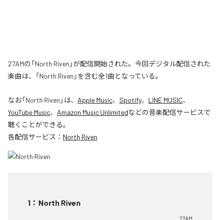
27AMの「North Riven」が配信開始された。今回デジタル配信された
楽曲は、「North Riven」を含む全1曲となっている。
なお「
North Riven
」は、
Apple Music
、
Spotify
、
LINE MUSIC
、
YouTube Music
、
Amazon Music Unlimited
などの音楽配信サービスで
聴くことができる。
各配信サービス：
North Riven
1
：
North Riven
27AM