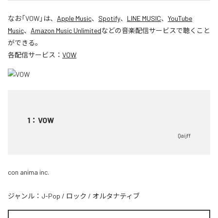
なお「
VOW
」は、
Apple Music
、
Spotify
、
LINE MUSIC
、
YouTube
Music
、
Amazon Music Unlimited
などの音楽配信サービスで聴くこと
ができる。
各配信サービス：
VOW
1
：
VOW
Qaijff
con anima inc.
ジャンル：
J-Pop
/
ロック
/
オルタナティブ