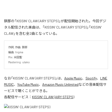
鎖那の「KISSIN' CLAW (AIRY STEPS)」が配信開始された。今回デジ
タル配信された楽曲は、「KISSIN' CLAW (AIRY STEPS)」「KISSIN'
CLAW」を含む全2曲となっている。
作詞, 作曲: 鎖那

編曲: higma

Mix: 米田聖

Mastering: utako
なお「
KISSIN' CLAW (AIRY STEPS)
」は、
Apple Music
、
Spotify
、
LINE
MUSIC
、
YouTube Music
、
Amazon Music Unlimited
などの音楽配信サ
ービスで聴くことができる。
各配信サービス：
KISSIN' CLAW (AIRY STEPS)