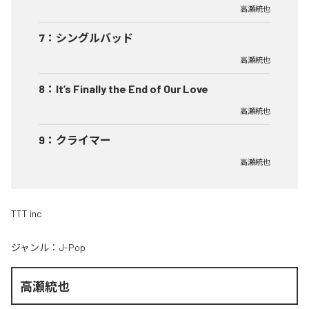
高瀬統也
7
：
シングルバッド
高瀬統也
8
：
It’s Finally the End of Our Love
高瀬統也
9
：
クライマー
高瀬統也
TTT inc
ジャンル：
J-Pop
高瀬統也