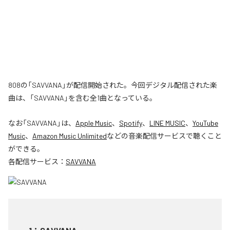
808の「SAVVANA」が配信開始された。今回デジタル配信された楽
曲は、「SAVVANA」を含む全1曲となっている。
なお「
SAVVANA
」は、
Apple Music
、
Spotify
、
LINE MUSIC
、
YouTube
Music
、
Amazon Music Unlimited
などの音楽配信サービスで聴くこと
ができる。
各配信サービス：
SAVVANA