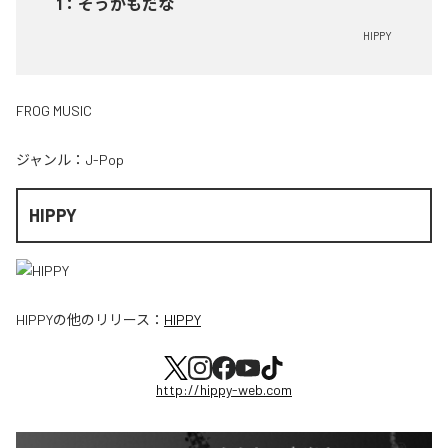
1
：
そうかもだな
HIPPY
FROG MUSIC
ジャンル：
J-Pop
HIPPY
HIPPY
の他のリリース：
HIPPY
http://hippy-web.com