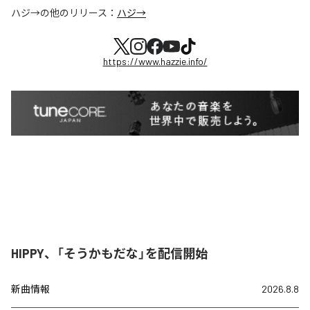
ハジ→
の他のリリース：
ハジ→
https://www.hazzie.info/
HIPPY、「そうかもだな」を配信開始
新曲情報
2026.8.8