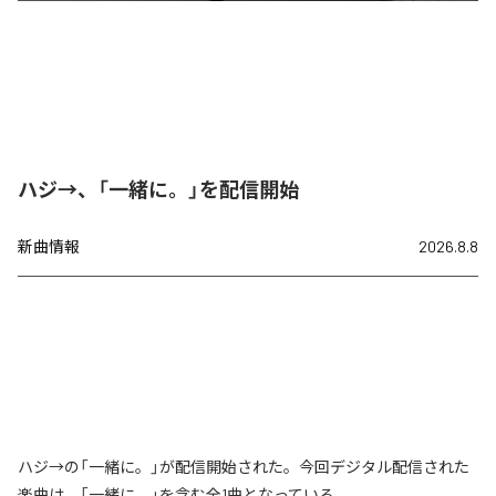
ハジ→、「一緒に。」を配信開始
新曲情報
2026.8.8
ハジ→の「一緒に。」が配信開始された。今回デジタル配信された
楽曲は、「一緒に。」を含む全1曲となっている。