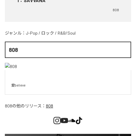
1
：
SAVVANA
808
ジャンル：
J-Pop
/
ロック
/
R&B/Soul
808
愛believe
808
の他のリリース：
808