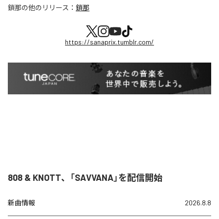
鎖那
の他のリリース：
鎖那
https://sanaprix.tumblr.com/
808 & KNOTT、「SAVVANA」を配信開始
新曲情報
2026.8.8