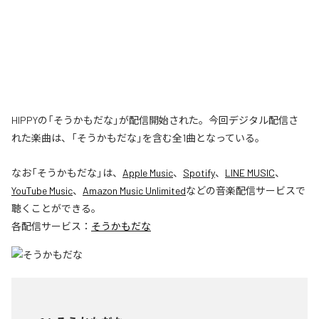
HIPPYの「そうかもだな」が配信開始された。今回デジタル配信さ
れた楽曲は、「そうかもだな」を含む全1曲となっている。
なお「
そうかもだな
」は、
Apple Music
、
Spotify
、
LINE MUSIC
、
YouTube Music
、
Amazon Music Unlimited
などの音楽配信サービスで
聴くことができる。
各配信サービス：
そうかもだな