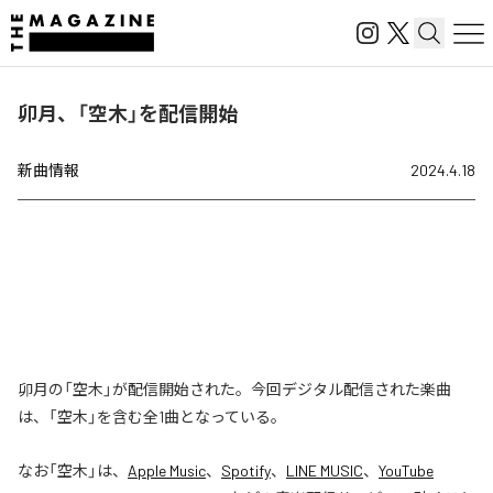
卯月、「空木」を配信開始
新曲情報
2024.4.18
卯月の「空木」が配信開始された。今回デジタル配信された楽曲
は、「空木」を含む全1曲となっている。
なお「
空木
」は、
Apple Music
、
Spotify
、
LINE MUSIC
、
YouTube