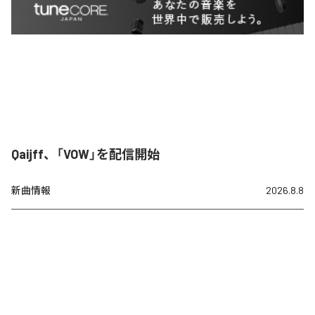
Qaijff、「VOW」を配信開始
新曲情報
2026.8.8