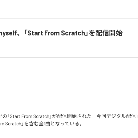
 myself、「Start From Scratch」を配信開始
myselfの「Start From Scratch」が配信開始された。今回デジタル
From Scratch」を含む全1曲となっている。