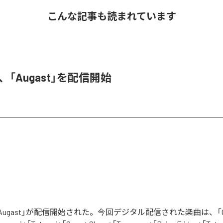
こんな記事も読まれています
A、「Augast」を配信開始
「Augast」が配信開始された。今回デジタル配信された楽曲は、「Oran