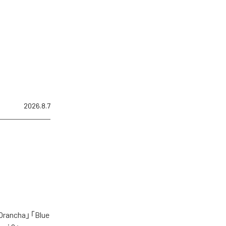
2026.8.7
cha」「Blue