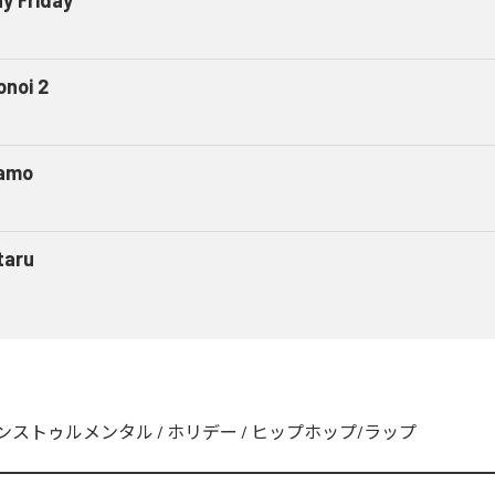
onoi 2
amo
taru
ンストゥルメンタル
/
ホリデー
/
ヒップホップ/ラップ