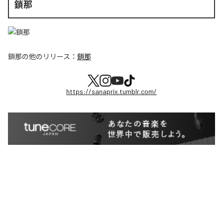
鎖那
鎖那
の他のリリース：
鎖那
https://sanaprix.tumblr.com/