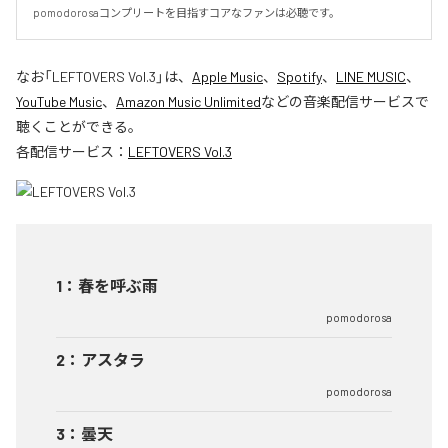
pomodorosaコンプリートを目指すコアなファンは必聴です。
なお「
LEFTOVERS Vol.3
」は、
Apple Music
、
Spotify
、
LINE MUSIC
、
YouTube Music
、
Amazon Music Unlimited
などの音楽配信サービスで
聴くことができる。
各配信サービス：
LEFTOVERS Vol.3
1
：
春を呼ぶ雨
pomodorosa
2
：
アスタラ
pomodorosa
3
：
曇天