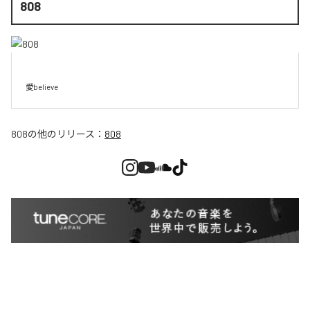
808
愛believe
808
の他のリリース：
808