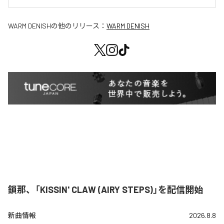
WARM DENISH
の他のリリース：
WARM DENISH
鎖那、「KISSIN' CLAW (AIRY STEPS)」を配信開始
新曲情報
2026.8.8