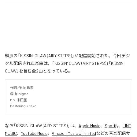
鎖那の「KISSIN' CLAW (AIRY STEPS)」が配信開始された。今回デジ
タル配信された楽曲は、「KISSIN' CLAW (AIRY STEPS)」「KISSIN'
CLAW」を含む全2曲となっている。
作詞, 作曲: 鎖那

編曲: higma

Mix: 米田聖

Mastering: utako
なお「
KISSIN' CLAW (AIRY STEPS)
」は、
Apple Music
、
Spotify
、
LINE
MUSIC
、
YouTube Music
、
Amazon Music Unlimited
などの音楽配信サ