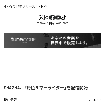
HIPPY
の他のリリース：
HIPPY
http://hippy-web.com
SHAZNA、「飴色サマーライダー」を配信開始
新曲情報
2026.8.8