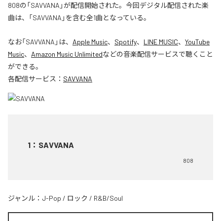
808の「SAVVANA」が配信開始された。今回デジタル配信された楽
曲は、「SAVVANA」を含む全1曲となっている。
なお「
SAVVANA
」は、
Apple Music
、
Spotify
、
LINE MUSIC
、
YouTube
Music
、
Amazon Music Unlimited
などの音楽配信サービスで聴くこと
ができる。
各配信サービス：
SAVVANA
1
：
SAVVANA
808
ジャンル：
J-Pop
/
ロック
/
R&B/Soul