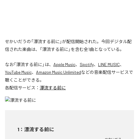
せかいだうの「漂流する前に」が配信開始された。今回デジタル配
信された楽曲は、「漂流する前に」を含む全1曲となっている。
なお「
漂流する前に
」は、
Apple Music
、
Spotify
、
LINE MUSIC
、
YouTube Music
、
Amazon Music Unlimited
などの音楽配信サービスで
聴くことができる。
各配信サービス：
漂流する前に
1
：
漂流する前に