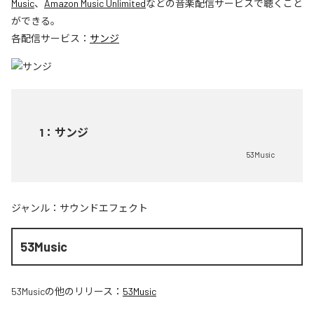
Music
、
Amazon Music Unlimited
などの音楽配信サービスで聴くこと
ができる。
各配信サービス：
サンジ
1
：
サンジ
53Music
ジャンル：
サウンドエフェクト
53Music
53Music
の他のリリース：
53Music