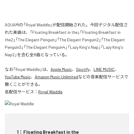
AQUAMIの「Royal Waddle」が配信開始された。今回デジタル配信さ
れた楽曲は、「Floating Breakfast in the」「Floating Breakfast in
the2」「The Elegant Penguin」「The Elegant Penguin2」「The Elegant
Penguin3」「The Elegant Penguin4」「Lazy King's Nap」「Lazy King's
Nap2」を含む全8曲となっている。
なお「
Royal Waddle
」は、
Apple Music
、
Spotify
、
LINE MUSIC
、
YouTube Music
、
Amazon Music Unlimited
などの音楽配信サービスで
聴くことができる。
各配信サービス：
Royal Waddle
1
：
Floating Breakfast in the