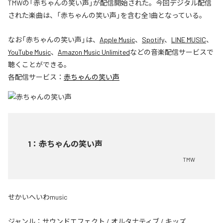
TMWの「赤ちゃんの笑い声」が配信開始された。今回デジタル配信
された楽曲は、「赤ちゃんの笑い声」を含む全1曲となっている。
なお「
赤ちゃんの笑い声
」は、
Apple Music
、
Spotify
、
LINE MUSIC
、
YouTube Music
、
Amazon Music Unlimited
などの音楽配信サービスで
聴くことができる。
各配信サービス：
赤ちゃんの笑い声
1
：
赤ちゃんの笑い声
TMW
せかいへいわmusic
ジャンル：
サウンドエフェクト
/
オルタナティブ
/
キッズ