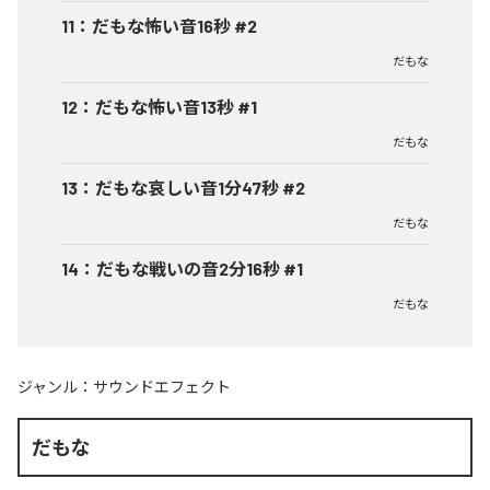
11
：
だもな怖い音16秒 #2
だもな
12
：
だもな怖い音13秒 #1
だもな
13
：
だもな哀しい音1分47秒 #2
だもな
14
：
だもな戦いの音2分16秒 #1
だもな
ジャンル：
サウンドエフェクト
だもな