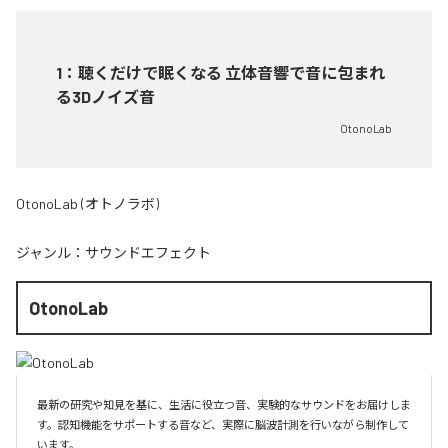
1
：
聴くだけで眠くなる 立体音響で音に包まれ
る3Dノイズ音
OtonoLab
OtonoLab (オトノラボ)
ジャンル：
サウンドエフェクト
OtonoLab
最新の研究や知見を基に、生活に役立つ音、実験的なサウンドをお届けしま
す。認知機能をサポートする音など、実際に脳波計測を行いながら制作して
います。