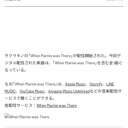
サクラキノの「When Marnie was There」が配信開始された。今回デ
ジタル配信された楽曲は、「When Marnie was There」を含む全1曲と
なっている。
なお「
When Marnie was There
」は、
Apple Music
、
Spotify
、
LINE
MUSIC
、
YouTube Music
、
Amazon Music Unlimited
などの音楽配信サ
ービスで聴くことができる。
各配信サービス：
When Marnie was There