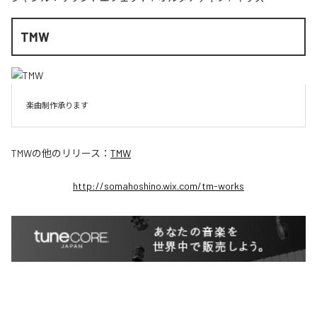
TMW
楽曲制作承ります
TMW
の他のリリース：
TMW
http://somahoshino.wix.com/tm-works