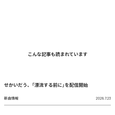
こんな記事も読まれています
せかいだう、「漂流する前に」を配信開始
新曲情報
2026.7.23