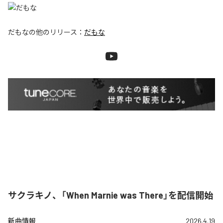
だもな
の他のリリース：
だもな
サクラキノ、「When Marnie was There」を配信開始
新曲情報
2026.4.19