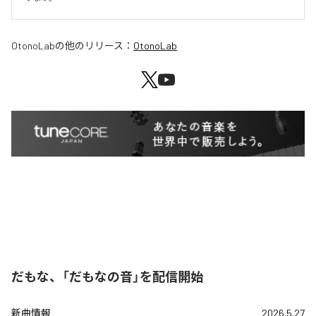
OtonoLab
の他のリリース：
OtonoLab
だもな、「だもなの音」を配信開始
新曲情報
2026.5.27