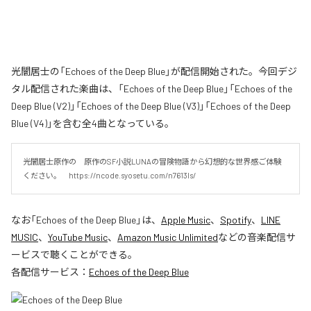
光闇居士の「Echoes of the Deep Blue」が配信開始された。今回デジ
タル配信された楽曲は、「Echoes of the Deep Blue」「Echoes of the
Deep Blue (V2)」「Echoes of the Deep Blue (V3)」「Echoes of the Deep
Blue (V4)」を含む全4曲となっている。
光闇居士原作の　原作のSF小説LUNAの冒険物語から幻想的な世界感ご体験
ください。　https://ncode.syosetu.com/n7613ls/
なお「
Echoes of the Deep Blue
」は、
Apple Music
、
Spotify
、
LINE
MUSIC
、
YouTube Music
、
Amazon Music Unlimited
などの音楽配信サ
ービスで聴くことができる。
各配信サービス：
Echoes of the Deep Blue