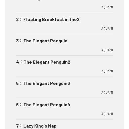
AQUAMI
2
：
Floating Breakfast in the2
AQUAMI
3
：
The Elegant Penguin
AQUAMI
4
：
The Elegant Penguin2
AQUAMI
5
：
The Elegant Penguin3
AQUAMI
6
：
The Elegant Penguin4
AQUAMI
7
：
Lazy King's Nap